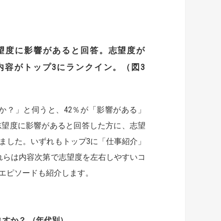
望度に影響があると回答。
志望度が
内容がトップ
3
にランクイン。（図
3
か？」と伺うと、42％が「影響がある」
志望度に影響があると回答した方に、志望
ました。いずれもトップ3に「仕事紹介」
れらは内容次第で志望度を左右しやすいコ
エピソードも紹介します。
すか？ （年代別）