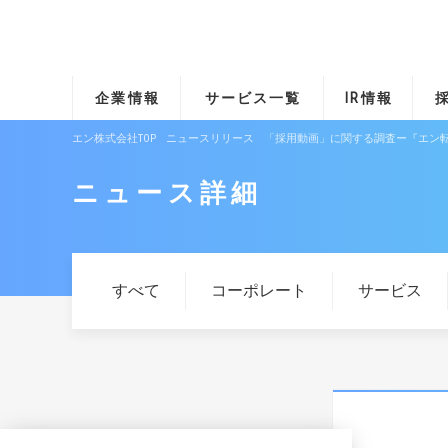
企業情報
サービス一覧
IR情報
エン株式会社TOP
ニュースリリース
「採用動画」に関する調査ー『エン転
ニュース詳細
すべて
コーポレート
サービス