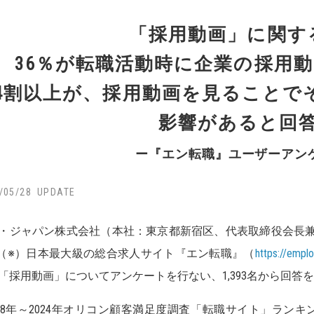
「採用動画」に関す
36％が転職活動時に企業の採用動
4割以上が、採用動画を見ることで
影響があると回
ー『エン転職』ユーザーアン
/05/28
・ジャパン株式会社（本社：東京都新宿区、代表取締役会長
.1（※）日本最大級の総合求人サイト『エン転職』（
https://empl
「採用動画」についてアンケートを行ない、1,393名から回
018年～2024年オリコン顧客満足度調査「転職サイト」ランキ