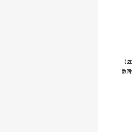
【
図
数回