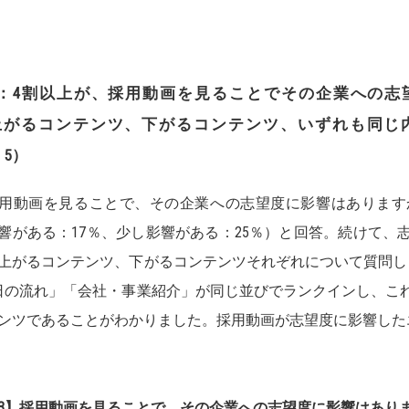
：
4
割以上が、採用動画を見ることでその企業への志
上がるコンテンツ、下がるコンテンツ、いずれも同じ
～
5
）
用動画を見ることで、その企業への志望度に影響はあります
響がある：17％、少し影響がある：25％）と回答。続けて、
上がるコンテンツ、下がるコンテンツそれぞれについて質問し
日の流れ」「会社・事業紹介」が同じ並びでランクインし、こ
ンツであることがわかりました。採用動画が志望度に影響した
3】
採用動画を見ることで、その企業への志望度に影響はありま