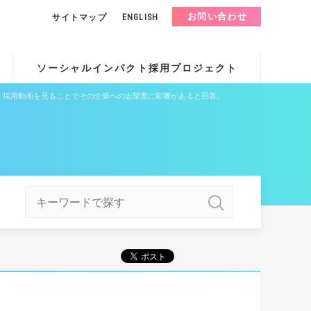
お問い合わせ
サイトマップ
ENGLISH
ソーシャルインパクト採用プロジェクト
が、採用動画を見ることでその企業への志望度に影響があると回答。