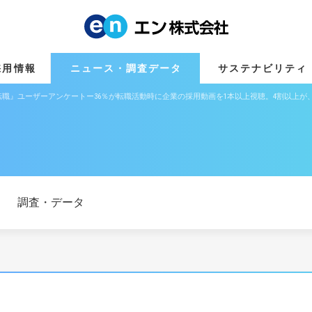
採用情報
ニュース・調査データ
サステナビリティ
職』ユーザーアンケートー36％が転職活動時に企業の採用動画を1本以上視聴。4割以上
調査・データ