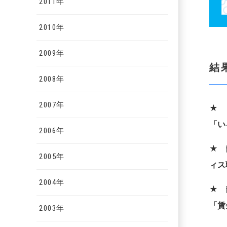
2011年
2010年
2009年
結
2008年
2007年
★
「い
2006年
★
2005年
ィス
2004年
★
「賃
2003年