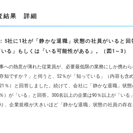
査結果 詳細
：5社に1社が「静かな退職」状態の社員がいると回答
「いる」もしくは「いる可能性がある」。
（図
1
～
3
）
事への熱意が薄れた従業員が、必要最低限の業務にしか携わらな
存知ですか？」と伺うと、52％が「知っている」（内容も含め
21％）と回答しました。続けて、会社に「静かな退職」状態
0％）が「いる」と回答。300名以上の企業は90％以上が「い
り、企業規模が大きいほど「静かな退職」状態の社員の存在