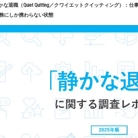
かな退職（
Quiet Quitting
／クワイエットクイッティング）：仕
務にしか携わらない状態