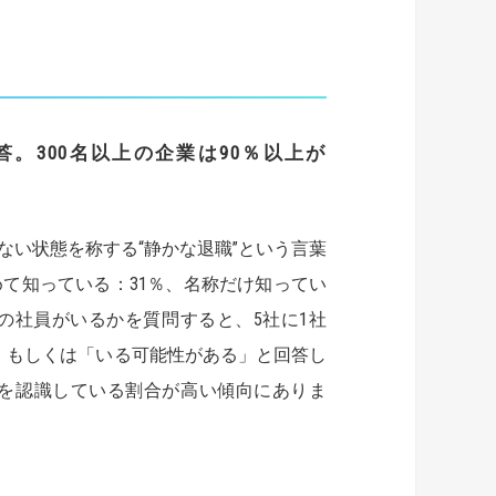
。300名以上の企業は90％以上が
い状態を称する“静かな退職”という言葉
て知っている：31％、名称だけ知ってい
の社員がいるかを質問すると、5社に1社
る」もしくは「いる可能性がある」と回答し
を認識している割合が高い傾向にありま