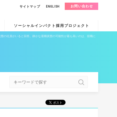
お問い合わせ
サイトマップ
ENGLISH
ソーシャルインパクト採用プロジェクト
」状態の社員がいると回答。静かな退職状態の可能性が最も高いのは、役職に