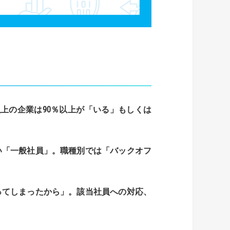
以上の企業は
90
％以上が「いる」もしくは
い「一般社員」。
職種別では「バックオフ
ってしまったから」。
該当社員への対応、