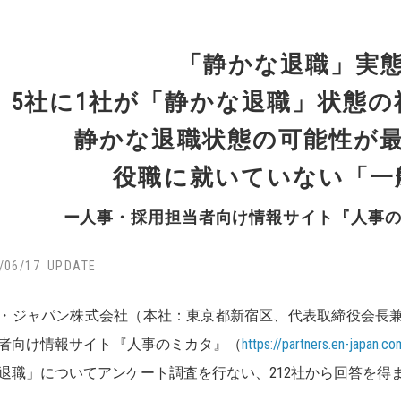
「静かな退職」実
5社に1社が「静かな退職」状態
静かな退職状態の可能性が
役職に就いていない「一
ー人事・採用担当者向け情報サイト『人事
/06/17
・ジャパン株式会社（本社：東京都新宿区、代表取締役会長
者向け情報サイト『人事のミカタ』（
https://partners.en-japan.co
退職」についてアンケート調査を行ない、212社から回答を得