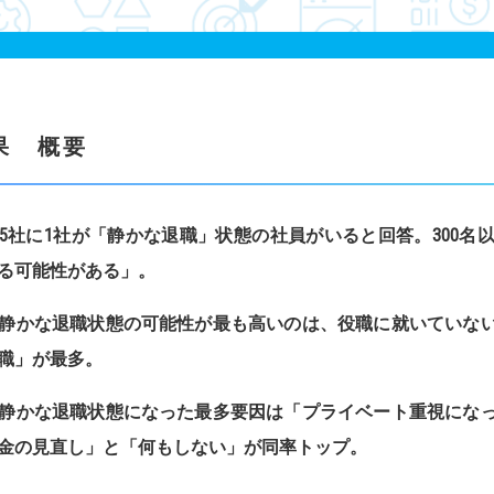
果 概要
5
社に
1
社が「静かな退職」状態の社員がいると回答。
300
名
る可能性がある」。
静かな退職状態の可能性が最も高いのは、役職に就いていな
職」が最多。
静かな退職状態になった最多要因は「プライベート重視にな
金の見直し」と「何もしない」が同率トップ。