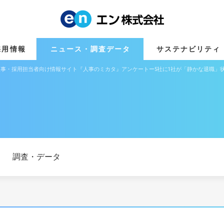
採用情報
ニュース・調査データ
サステナビリティ
ー人事・採用担当者向け情報サイト『人事のミカタ』アンケートー5社に1社が「静かな退職
調査・データ