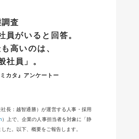
態調査
の社員がいると回答。
最も高いのは、
般社員」。
のミカタ』アンケートー
兼社長：越智通勝）が運営する人事・採用
m
）上で、企業の人事担当者を対象に「静
ました。以下、概要をご報告します。