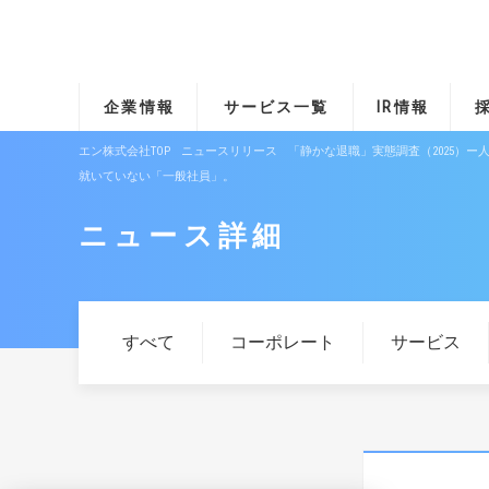
企業情報
サービス一覧
IR情報
エン株式会社TOP
ニュースリリース
「静かな退職」実態調査（2025）
就いていない「一般社員」。
ニュース詳細
すべて
コーポレート
サービス