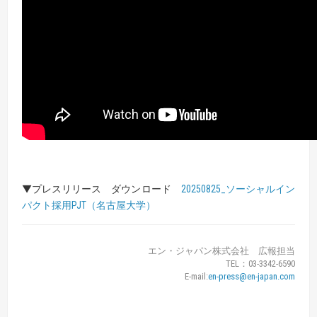
▼プレスリリース ダウンロード
20250825_ソーシャルイン
パクト採用PJT（名古屋大学）
エン・ジャパン株式会社 広報担当
TEL：03-3342-6590
E-mail:
en-press@en-japan.com