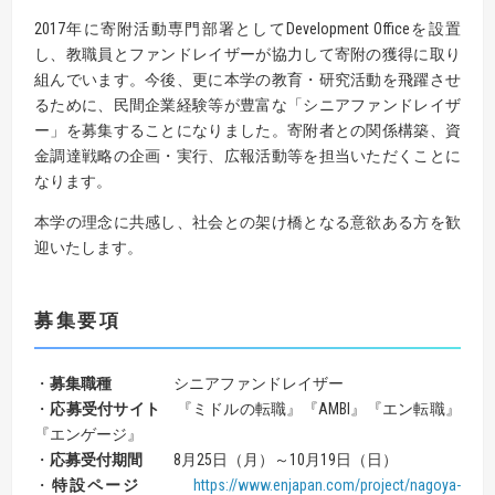
2017年に寄附活動専門部署としてDevelopment Officeを設置
し、教職員とファンドレイザーが協力して寄附の獲得に取り
組んでいます。今後、更に本学の教育・研究活動を飛躍させ
るために、民間企業経験等が豊富な「シニアファンドレイザ
ー」を募集することになりました。寄附者との関係構築、資
金調達戦略の企画・実行、広報活動等を担当いただくことに
なります。
本学の理念に共感し、社会との架け橋となる意欲ある方を歓
迎いたします。
募集要項
・
募集職種
シニアファンドレイザー
・
応募受付サイト
『ミドルの転職』『AMBI』『エン転職』
『エンゲージ』
・
応募受付期間
8月25日（月）～10月19日（日）
・
特設ページ
https://www.enjapan.com/project/nagoya-