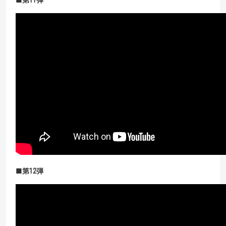
■第11弾
■第12弾