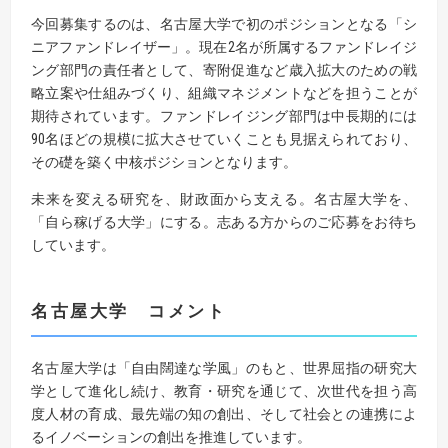
今回募集するのは、名古屋大学で初のポジションとなる「シ
ニアファンドレイザー」。現在2名が所属するファンドレイジ
ング部門の責任者として、寄附促進など歳入拡大のための戦
略立案や仕組みづくり、組織マネジメントなどを担うことが
期待されています。ファンドレイジング部門は中長期的には
90名ほどの規模に拡大させていくことも見据えられており、
その礎を築く中核ポジションとなります。
未来を変える研究を、財政面から支える。名古屋大学を、
「自ら稼げる大学」にする。志ある方からのご応募をお待ち
しています。
名古屋大学 コメント
名古屋大学は「自由闊達な学風」のもと、世界屈指の研究大
学として進化し続け、教育・研究を通じて、次世代を担う高
度人材の育成、最先端の知の創出、そして社会との連携によ
るイノベーションの創出を推進しています。