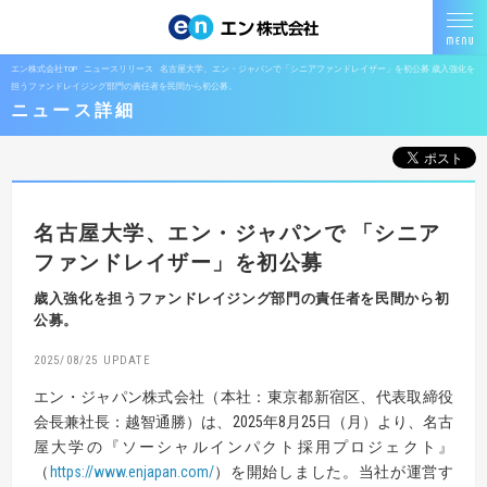
エン株式会社TOP
ニュースリリース
名古屋大学、エン・ジャパンで「シニアファンドレイザー」を初公募 歳入強化を
担うファンドレイジング部門の責任者を民間から初公募。
ニュース詳細
名古屋大学、エン・ジャパンで
「シニア
ファンドレイザー」を初公募
歳入強化を担うファンドレイジング部門の責任者を民間から初
公募。
2025/08/25
エン・ジャパン株式会社（本社：東京都新宿区、代表取締役
会長兼社長：越智通勝）は、2025年8月25日（月）より、名古
屋大学の『ソーシャルインパクト採用プロジェクト』
（
https://www.enjapan.com/
）を開始しました。当社が運営す