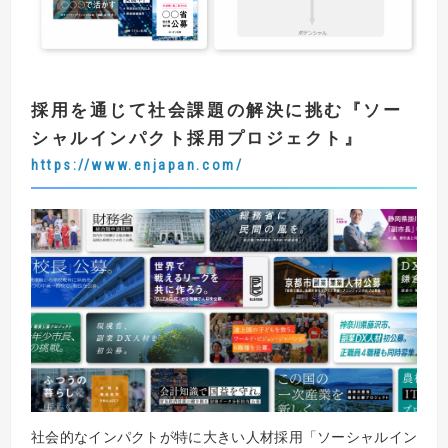
採用を通じて社会課題の解決に挑む
『
ソー
シャルインパクト採用プロジェクト
』
https://www.enjapan.com/
社会的なインパクトが特に大きい人材採用「ソーシャルイン