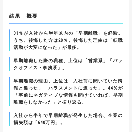
結果 概要
31
％が入社から半年以内の「早期離職」を経験。
うち、後悔した方は
20
％。後悔した理由は「転職
活動が大変になった」が最多。
早期離職した際の職種、上位は「営業系」「バッ
クオフィス・事務系」。
早期離職の理由、上位は「入社前に聞いていた情
報と違った」「ハラスメントに遭った」。
44
％が
「事前にネガティブな情報も聞けていれば、早期
離職をしなかった」と振り返る。
入社から半年で早期離職が発生した場合、企業の
損失額は「
640
万円」。