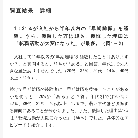
調査結果 詳細
1
：
31
％が入社から半年以内の「早期離職」を経
験。
うち、後悔した方は
20
％。後悔した理由は
「転職活動が大変になった」が最多。（図
1
～
3
）
「入社して半年以内の”早期離職”を経験したことはあります
か？」と質問すると、31％が「ある」と回答。年代別での大
きな差はありませんでした（20代：32％、30代：34％、40代
以上：30％）。
続けて早期離職の経験者に、早期離職を後悔したことがある
かを伺うと、20%が「ある」と回答。年代別では20代：
27％、30代：21％、40代以上：17％で、若い年代ほど後悔す
る傾向にあることが分かりました。また、後悔した理由第1位
は「転職活動が大変になった」（66％）でした。具体的なエ
ピソードも紹介します。