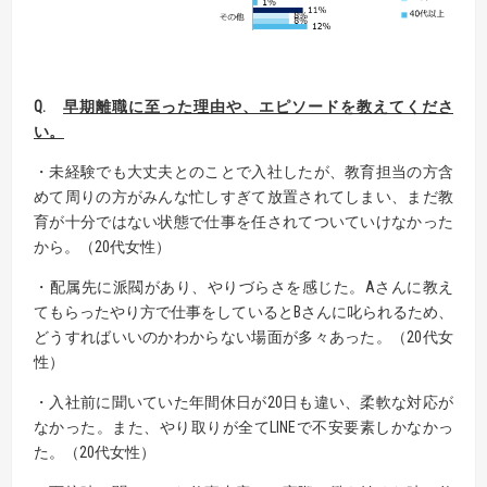
Q.
早期離職に至った理由や、エピソードを教えてくださ
い。
・未経験でも大丈夫とのことで入社したが、教育担当の方含
めて周りの方がみんな忙しすぎて放置されてしまい、まだ教
育が十分ではない状態で仕事を任されてついていけなかった
から。（20代女性）
・配属先に派閥があり、やりづらさを感じた。Aさんに教え
てもらったやり方で仕事をしているとBさんに叱られるため、
どうすればいいのかわからない場面が多々あった。（20代女
性）
・入社前に聞いていた年間休日が20日も違い、柔軟な対応が
なかった。また、やり取りが全てLINEで不安要素しかなかっ
た。（20代女性）