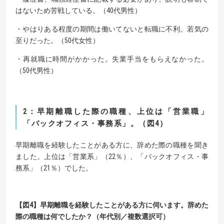
はないため苦戦している。（40代男性）
・やはりある程度の期間は働いてないと転職に不利。若気の
至りだった。（50代女性）
・再就職に時間がかかった。失業手当をもらえなかった。
（50代男性）
2
：早期離職した際の職種、上位は「営業職」
「バックオフィス・事務系」。（図4）
早期離職を経験したことがある方に、辞めた際の職種を聞き
ました。上位は「営業系」（22％）、「バックオフィス・事
務系」（21％）でした。
【
図
4】
早期離職を経験したことがある方に伺います。
辞めた
際の職種は何でしたか？（年代別／複数選択可）