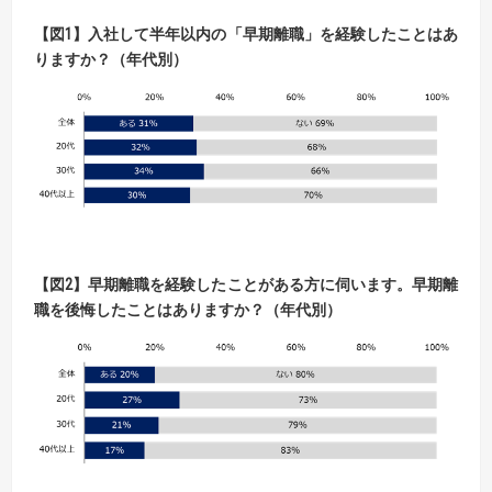
【
図
1】
入社して半年以内の「早期離職」を経験したことはあ
りますか？（年代別）
【
図
2】
早期離職を経験したことがある方に伺います。早期離
職を後悔したことはありますか？（年代別）