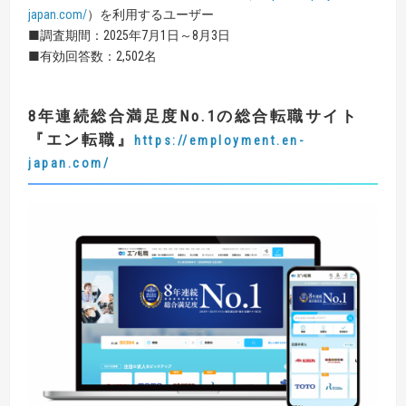
japan.com/
）を利用するユーザー
■調査期間：2025年7月1日～8月3日
■有効回答数：2,502名
8
年連続総合満足度
No.1
の総合転職サイト
『エン転職』
https://employment.en-
japan.com/