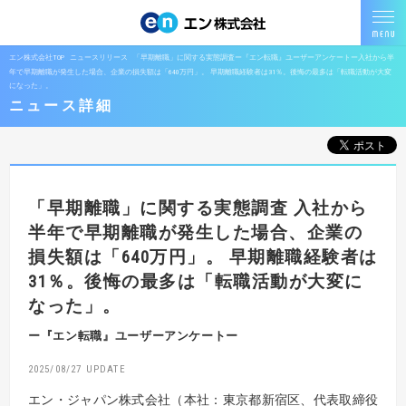
エン株式会社TOP
ニュースリリース
「早期離職」に関する実態調査ー『エン転職』ユーザーアンケートー入社から半
年で早期離職が発生した場合、企業の損失額は「640万円」。 早期離職経験者は31％。後悔の最多は「転職活動が大変
になった」。
ニュース詳細
「早期離職」に関する実態調査
入社から
半年で早期離職が発生した場合、企業の
損失額は「640万円」。
早期離職経験者は
31％。後悔の最多は「転職活動が大変に
なった」。
ー『エン転職』ユーザーアンケートー
2025/08/27
エン・ジャパン株式会社（本社：東京都新宿区、代表取締役