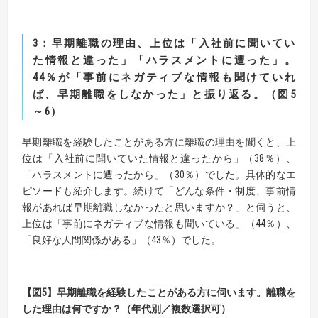
3
：早期離職の理由、上位は「入社前に聞いてい
た情報と違った」「ハラスメントに遭った」。
44
％が「事前にネガティブな情報も聞けていれ
ば、早期離職をしなかった」と振り返る。
（図
5
～
6
）
早期離職を経験したことがある方に離職の理由を聞くと、上
位は「入社前に聞いていた情報と違ったから」（38％）、
「ハラスメントに遭ったから」（30％）でした。具体的なエ
ピソードも紹介します。続けて「どんな条件・制度、事前情
報があれば早期離職しなかったと思いますか？」と伺うと、
上位は「事前にネガティブな情報も聞いている」（44％）、
「良好な人間関係がある」（43％）でした。
【
図
5】
早期離職を経験したことがある方に伺います。離職を
した理由は何ですか？（年代別／複数選択可）