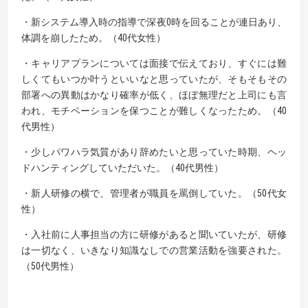
・新システム導入時の指導で深夜0時を回ることが連日あり、
体調を崩したため。（40代女性）
・キャリアプランについては面接で伝えており、すぐには難
しくてもいつか叶うといいなと思っていたが、そもそもその
部署への異動はかなり確率が低く、ほぼ無理だと上司にも言
われ、モチベーションを保つことが難しくなったため。（40
代男性）
・少しパワハラ気質があり辞めたいと思っていた時期、ヘッ
ドハンティングしていただいた。（40代男性）
・新人研修の横で、管理者が職員を罵倒していた。（50代女
性）
・入社前に人事担当の方に研修があると聞いていたが、研修
は一切なく、いきなり知識なしでの営業活動を強要された。
（50代男性）