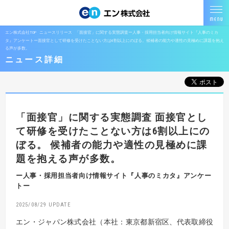
エン株式会社TOP
ニュースリリース
「面接官」に関する実態調査ー人事・採用担当者向け情報サイト『人事のミカ
タ』アンケートー面接官として研修を受けたことない方は6割以上にのぼる。候補者の能力や適性の見極めに課題を抱え
る声が多数。
ニュース詳細
「面接官」に関する実態調査
面接官とし
て研修を受けたことない方は6割以上にの
ぼる。
候補者の能力や適性の見極めに課
題を抱える声が多数。
ー人事・採用担当者向け情報サイト『人事のミカタ』アンケー
トー
2025/08/29
エン・ジャパン株式会社（本社：東京都新宿区、代表取締役