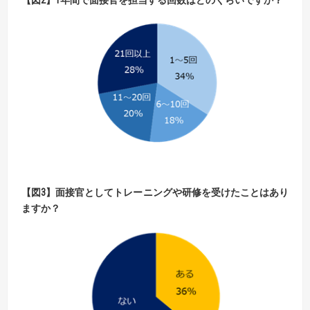
【
図
3】
面接官としてトレーニングや研修を受けたことはあり
ますか？