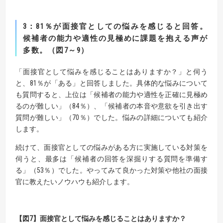
3
：
81
％が面接官としての悩みを感じると回答。
候補者の能力や適性の見極めに課題を抱える声が
多数。
（図
7
～
9
）
「面接官として悩みを感じることはありますか？」と伺う
と、81％が「ある」と回答しました。具体的な悩みについて
も質問すると、上位は「候補者の能力や適性を正確に見極め
るのが難しい」（84％）、「候補者の本音や意欲を引き出す
質問が難しい」（70％）でした。悩みの詳細についても紹介
します。
続けて、面接官としての悩みがある方に実施している対策を
伺うと、最多は「候補者の回答を深掘りする質問を準備す
る」（53％）でした。やってみて良かった対策や他社の面接
官に教えたいノウハウも紹介します。
【
図7
】面接官として悩みを感じることはありますか？