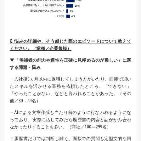
Q. 悩みの詳細や、そう感じた際のエピソードについて教えて
ください。
（業種／企業規模）
▼「候補者の能力や適性を正確に見極めるのが難しい」に関
する課題・悩み
・入社後3ヵ月以内に退職してしまう方がいたり、面接で聞い
たスキルを活かせる業務を依頼したところ、「できない」
「やったことがない」などと言われることがあった。（その
他／30～49名）
・AIによる文章作成も当たり前のように行なわれるようにな
っており、実際に話してみたら履歴書の内容と話がかみ合わ
なかったりすることも多い。（商社／100～299名）
・履歴書だけでは判断し難く、面接での質問も定型文的な回