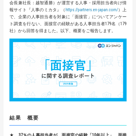
会長兼社長：越智通勝）が運営する人事・採用担当者向け情
報サイト『人事のミカタ』（
https://partners.en-japan.com/
）上
で、企業の人事担当者を対象に「面接官」についてアンケー
ト調査を行ない、面接官の経験がある人事担当者179名（179
社）から回答を得ました。以下、概要をご報告します。
結果 概要
★
37
％の人事担当者が、面接官の経験「
10
年以上」。
面接