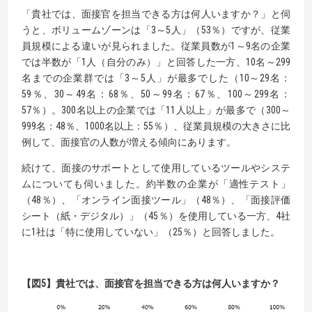
「貴社では、面接官を担当できる方は何人いますか？」と伺
うと、ボリュームゾーンは「3～5人」（53％）ですが、従業
員規模による違いが見られました。従業員数が1～9名の企業
では半数が「1人（自分のみ）」と回答した一方、10名～299
名までの企業群では「3～5人」が最多でした（10～29名：
59％、30～49名：68％、50～99名：67％、100～299名：
57％）。300名以上の企業では「11人以上」が最多で（300～
999名：48％、1000名以上：55％）、従業員規模の大きさに比
例して、面接官の人数が増える傾向にあります。
続けて、面接のサポートとして使用しているツールやシステ
ムについても伺いました。約半数の企業が「適性テスト」
（48％）、「オンライン面接ツール」（48％）、「面接評価
シート（紙・デジタル）」（45％）を使用している一方、4社
に1社は「特に使用していない」（25％）と回答しました。
【
図5
】貴社では、面接官を担当できる方は何人いますか？