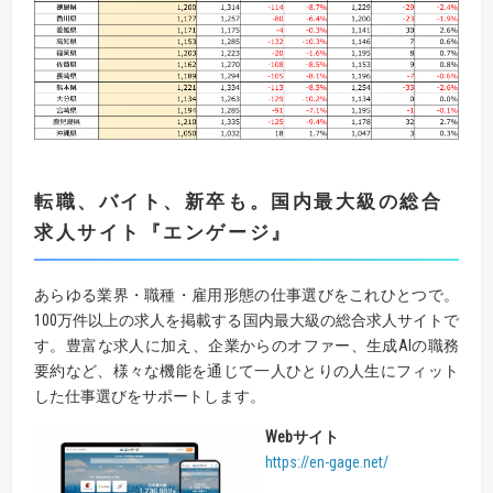
転職、バイト、新卒も。国内最大級の総合
求人サイト
『
エンゲージ
』
あらゆる業界・職種・雇用形態の仕事選びをこれひとつで。
100万件以上の求人を掲載する国内最大級の総合求人サイトで
す。豊富な求人に加え、企業からのオファー、生成AIの職務
要約など、様々な機能を通じて一人ひとりの人生にフィット
した仕事選びをサポートします。
Web
サイト
https://en-gage.net/