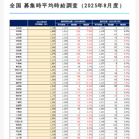
全国 募集時平均時給調査（
2025
年8
月度
）