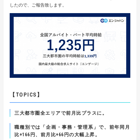
したので、ご報告致します。
【TOPICS
】
三大都市圏全エリアで前月比プラスに。
職種別では「企画・事務・管理系」で、前年同月
比
+166
円、前月比
+66
円の大幅上昇。