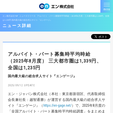
エン株式会社TOP
ニュースリリース
アルバイト・パート募集時平均時給（2025年8月度）三大都市圏は1,339円、全国
は1,235円 国内最大級の総合求人サイト『エンゲージ』
ニュース詳細
アルバイト・パート募集時平均時給
（2025年8月度）
三大都市圏は1,339円、
全国は1,235円
国内最大級の総合求人サイト『エンゲージ』
2025/09/12
エン・ジャパン株式会社（本社：東京都新宿区、代表取締役
会長兼社長：越智通勝）が運営する国内最大級の総合求人サ
イト『エンゲージ』（
https://en-gage.net/
）で、2025年8月度の
「全国アルバイト・パート募集時平均時給調査」をまとめま