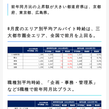
前年同月比の上昇額が大きい都道府県は、京都
府、東京都、広島県。
8
月度のエリア別平均アルバイト時給は、三
大都市圏
全エリア、全国で前月を上回る。
職種別平均時給、「企画・事務・管理系」
など5職種で前年同月比プラス。