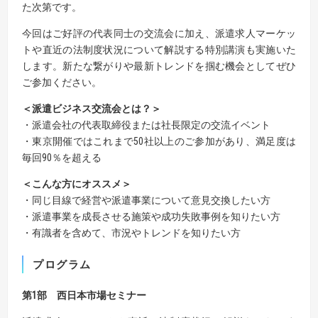
た次第です。
今回はご好評の代表同士の交流会に加え、派遣求人マーケッ
トや直近の法制度状況について解説する特別講演も実施いた
します。新たな繋がりや最新トレンドを掴む機会としてぜひ
ご参加ください。
＜派遣ビジネス交流会とは？＞
・派遣会社の代表取締役または社長限定の交流イベント
・東京開催ではこれまで50社以上のご参加があり、満足度は
毎回90％を超える
＜こんな方にオススメ＞
・同じ目線で経営や派遣事業について意見交換したい方
・派遣事業を成長させる施策や成功失敗事例を知りたい方
・有識者を含めて、市況やトレンドを知りたい方
プログラム
第
1
部 西日本市場セミナー