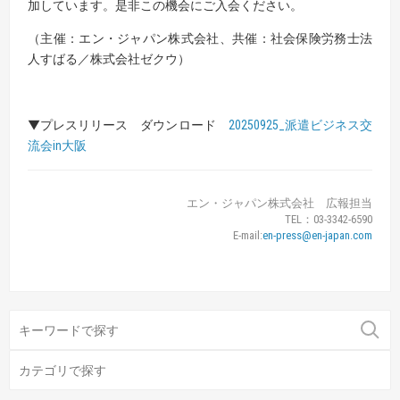
加しています。是非この機会にご入会ください。
（主催：エン・ジャパン株式会社、共催：社会保険労務士法
人すばる／株式会社ゼクウ）
▼プレスリリース ダウンロード
20250925_派遣ビジネス交
流会in大阪
エン・ジャパン株式会社 広報担当
TEL：03-3342-6590
E-mail:
en-press@en-japan.com