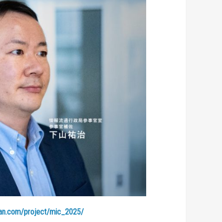
pan.com/project/mic_2025/