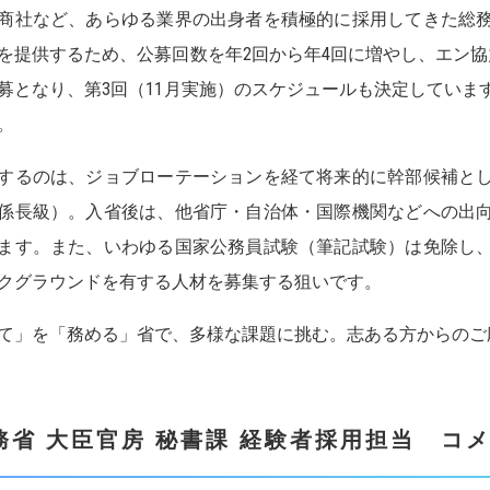
商社など、あらゆる業界の出身者を積極的に採用してきた総
を提供するため、公募回数を年2回から年4回に増やし、エン協
募となり、第3回（11月実施）のスケジュールも決定していま
。
するのは、ジョブローテーションを経て将来的に幹部候補と
係長級）。入省後は、他省庁・自治体・国際機関などへの出
ます。また、いわゆる国家公務員試験（筆記試験）は免除し
クグラウンドを有する人材を募集する狙いです。
て」を「務める」省で、多様な課題に挑む。志ある方からのご
務省 大臣官房 秘書課 経験者採用担当
コメ