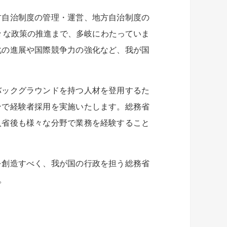
方自治制度の管理・運営、地方自治制度の
々な政策の推進まで、多岐にわたっていま
化の進展や国際競争力の強化など、我が国
バックグラウンドを持つ人材を登用するた
ンで経験者採用を実施いたします。総務省
入省後も様々な分野で業務を経験すること
を創造すべく、我が国の行政を担う総務省
。