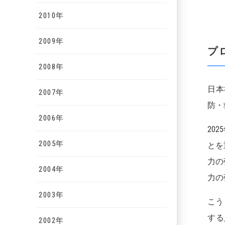
2010年
2009年
プ
2008年
日本
2007年
防・
2006年
20
2005年
とを
力の
2004年
力の
2003年
こう
する
2002年