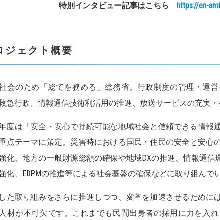
特別インタビュー記事はこちら
https://en-am
ロジェクト概要
社会のため「総てを務める」総務省。行政制度の管理・運営
救急行政、情報通信技術利活用の推進、放送サービスの充実・
25年度は「安全・安心で持続可能な地域社会と信頼できる情報
重点テーマに策定。災害時における国民・住民の安全と安心
強化、地方の一般財源総額の確保や地域DXの推進、情報通信環
強化、EBPMの推進等による社会基盤の確保などに取り組んで
した取り組みをさらに推進しつつ、変革を加速させるために
人材が不可欠です。これまでも民間出身者の採用に力を入れ