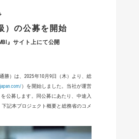
で
級）の公募を開始
MBI』サイト上にて公開
）は、2025年10月9日（木）より、総
njapan.com/
）を開始しました。当社が運営
」を公募します。同公募にあたり、中途入
開。下記本プロジェクト概要と総務省のコメ