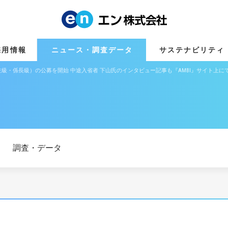
採用情報
ニュース・調査データ
サステナビリティ
級・係長級）の公募を開始 中途入省者 下山氏のインタビュー記事も『AMBI』サイト上に
調査・データ