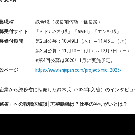
集職種
総合職（課長補佐級・係長級）
募受付サイト
『ミドルの転職』『AMBI』『エン転職』
応募受付期間
第2回公募：10月9日（木）～11月5日（水）
3回公募：11月10日（月）～12月7日（日）
第4回公募は2026年1月に実施予定。
設ページ
https://www.enjapan.com/project/mic_2025/
企業から総務省に転職した鈴木氏（2024年入省）のインタビ
務省」への転職体験談│志望動機は？仕事のやりがいとは？