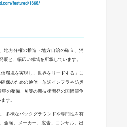
bi.com/featured/1668/
、地方分権の推進・地方自治の確立、消
発展と、幅広い領域を所掌しています。
通信環境を実現し、世界をリードする」こ
の確保のための通信・放送インフラや防災
境の整備、AI等の新技術開発の国際競争
います。
は、多様なバックグラウンドや専門性を有
、金融、メーカー、広告、コンサル、出