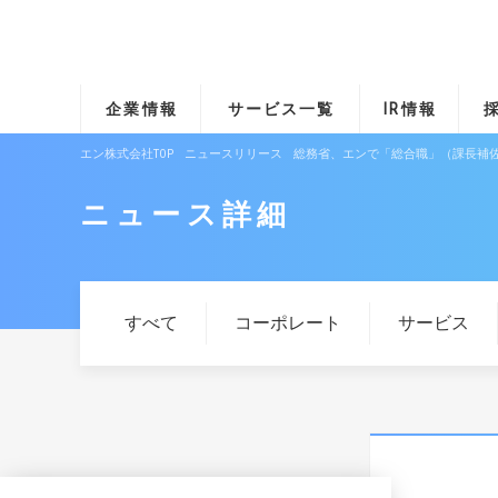
企業情報
サービス一覧
IR情報
エン株式会社TOP
ニュースリリース
総務省、エンで「総合職」（課長補佐
ニュース詳細
すべて
コーポレート
サービス