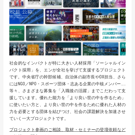
社会的なインパクトが特に大きい人材採用「ソーシャルイン
パクト採用」を、エンが全社を挙げて支援するプロジェクト
です。中央省庁の幹部候補、自治体の副市長やDX担当、さら
にはNGO／NPO・スポーツ団体・志ある企業の中核メンバー……
等々、さまざまな募集を「入職後の活躍」までこだわって支
援しています。優れた能力を「より良い世の中を作るため」
に使いたい方と、より良い世の中を作るために優れた人材の
力を必要とする団体を結びつけ、社会の課題解決を加速させ
ていく一大プロジェクトです。
プロジェクト参画のご相談、取材・セミナーの登壇依頼など