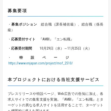
募集要項
・
募集ポジション
総合職（課長補佐級）、総合職（係長
級）
・
応募受付サイト
『AMBI』『エン転職』
・
応募受付期間
10月29日（水）～11月25日（火）
・
特設ページ
https://www.enjapan.com/project/mof_2510/
本プロジェクトにおける当社支援サービス
プレスリリースや特設ページ、Web広告での告知に加え、各
求人サイトでの集客支援を実施。『AMBI』『エン転職』とタ
ーゲットの異なる求人サイトを活用することで、ターゲット
へ網羅的に求人を届けます。