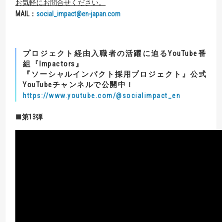
お気軽にお問合せください。
MAIL
：
social_impact@en-japan.com
プロジェクト経由入職者の活躍に迫るYouTube番
組『Impactors』
『ソーシャルインパクト採用プロジェクト』公式
YouTubeチャンネルで公開中！
https://www.youtube.com/@socialimpact_en
■第13弾