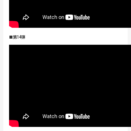
■第14弾