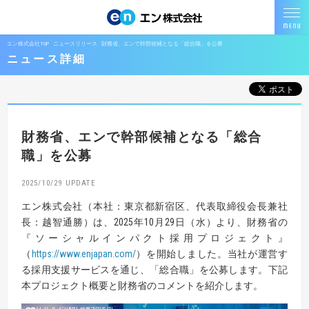
エン株式会社TOP
ニュースリリース
財務省、エンで幹部候補となる「総合職」を公募
ニュース詳細
財務省、エンで幹部候補となる「総合
職」を公募
2025/10/29
エン株式会社（本社：東京都新宿区、代表取締役会長兼社
長：越智通勝）は、2025年10月29日（水）より、財務省の
『ソーシャルインパクト採用プロジェクト』
（
https://www.enjapan.com/
）を開始しました。当社が運営す
る採用支援サービスを通じ、「総合職」を公募します。下記
本プロジェクト概要と財務省のコメントを紹介します。