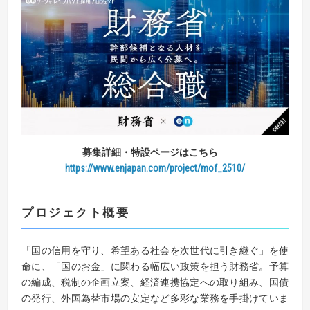
募集詳細・特設ページはこちら
https://www.enjapan.com/project/mof_2510/
プロジェクト概要
「国の信用を守り、希望ある社会を次世代に引き継ぐ」を使
命に、「国のお金」に関わる幅広い政策を担う財務省。予算
の編成、税制の企画立案、経済連携協定への取り組み、国債
の発行、外国為替市場の安定など多彩な業務を手掛けていま