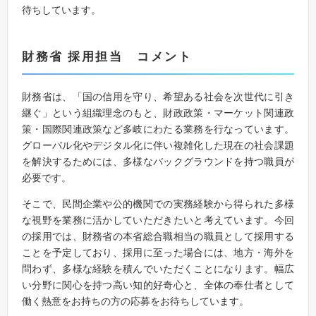
待ちしています。
財務省
採用担当 コメント
財務省は、「国の信用を守り、希望ある社会を次世代に引き
継ぐ」という組織理念のもと、財政政策・マーケット関連政
策・国際関連政策など多岐にわたる業務を行なっています。
グローバル化やデジタル化に伴い複雑化した現在の社会課題
を解決するためには、多様なバックグラウンドを持つ職員が
必要です。
そこで、民間企業や公的機関での実務経験から得られた多様
な視野を業務に活かしていただきたいと考えています。今回
の採用では、財務省の本省総合職相当の職員として採用する
ことを予定しており、採用に至った場合には、地方・海外を
問わず、多様な経験を積んでいただくことになります。幅広
い分野に関心を持つ高い知的好奇心と、全体の奉仕者として
働く熱意をお持ちの方の応募をお待ちしています。