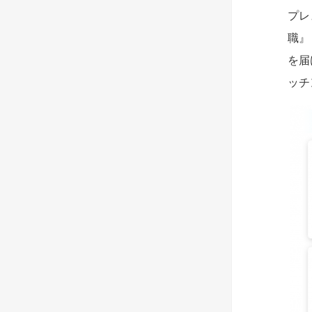
プレ
職』
を届
ッチ