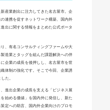
た新産業創出に注力してきた名古屋市。企
業の連携を促すネットワーク構築、国内外
ス進出に関する情報をまとめた公式ポータ
おり、有名コンサルティングファームや大
る製造業とタッグを組んだ課題解決への伴
らに企業の成長を後押しし、名古屋市を世
組織体制の強化です。そこで今回、企業誘
ました。
と、進出企業の成長を支える「ビジネス展
スを始める価値」を国内外に発信し、新た
略策定への助言、国内外企業向けのプロモ