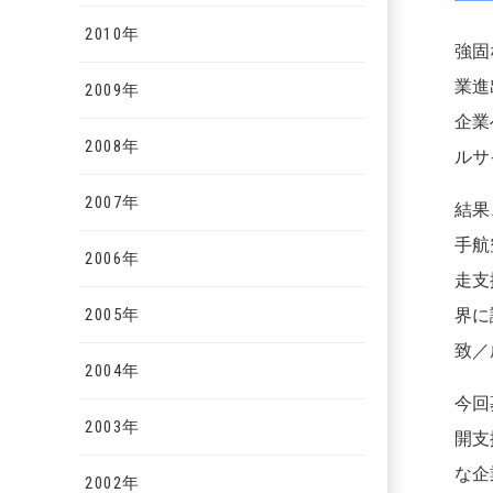
2010年
強固
業進
2009年
企業
2008年
ルサ
2007年
結果
手航
2006年
走支
界に
2005年
致／
2004年
今回
2003年
開支
な企
2002年