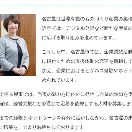
名古屋は世界有数のものづくり産業の集
近年では、デジタル分野など新たな産業
に広げる取り組みを進めています。
こうした中、名古屋市では、企業誘致活
に根付くための支援体制の充実を目指し
加え、企業におけるビジネス経験やネッ
められています。
で名古屋市では、当市の魅力を国内外に発信し企業の進出を
確保、経営支援などを通じて定着を後押しする人材を募集しま
までの経験とネットワークを存分に活かしながら、名古屋の
ご応募を、心よりお待ちしております！