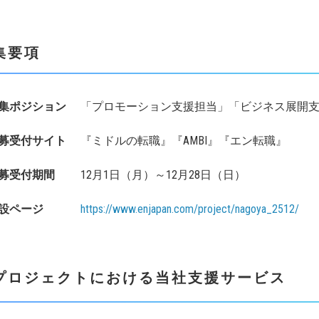
集要項
集ポジション
「プロモーション支援担当」「ビジネス展開
募受付サイト
『ミドルの転職』『AMBI』『エン転職』
募受付期間
12月1日（月）～12月28日（日）
設ページ
https://www.enjapan.com/project/nagoya_2512/
プロジェクトにおける当社支援サービス