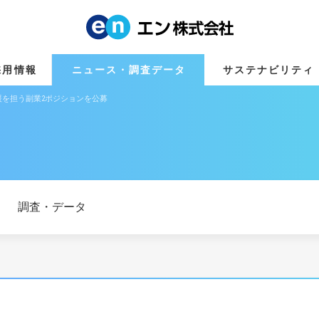
採用情報
ニュース・調査データ
サステナビリティ
を担う副業2ポジションを公募
調査・データ