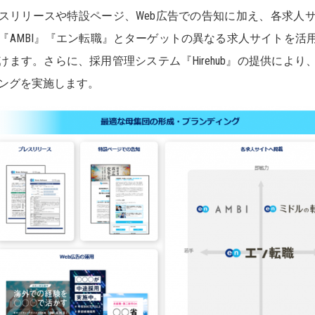
スリリースや特設ページ、Web広告での告知に加え、各求人
『AMBI』『エン転職』とターゲットの異なる求人サイトを活
けます。さらに、採用管理システム『Hirehub』の提供によ
ングを実施します。