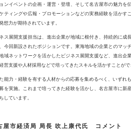
ョンイベントの企画・運営・登壇、そして名古屋市の魅力を
ケティングや広報・プロモーションなどの実務経験を活かす
発想力が期待されています。
ネス展開支援担当は、進出企業が地域に根付き、持続的に成
、今回新設されたポジションです。東海地域の企業とのマッ
地域ネットワークを活かしたビジネス展開支援など、進出企
経営支援や人材採用などで培ってきたスキルを活かすことがで
た能力・経験を有する人材からの応募を集めるべく、いずれも
募を実施。これまで培ってきた経験を活かし、名古屋市に新
ちしています。
古屋市経済局 局長 吹上康代氏 コメント