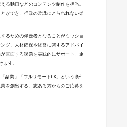
伝える動画などのコンテンツ制作を担当。
ことができ、行政の常識にとらわれない柔
長するための伴走者となることがミッショ
チング、人材確保や経営に関するアドバイ
業が直面する課題を実践的にサポート。企
きます。
「副業」「フルリモートOK」という条件
産業を創出する。志ある方からのご応募を