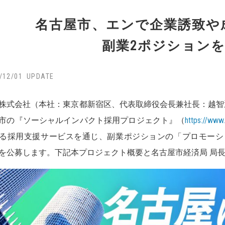
名古屋市、エンで企業誘致や
副業2ポジション
/12/01
株式会社（本社：東京都新宿区、代表取締役会長兼社長：越智通勝
市の『ソーシャルインパクト採用プロジェクト』（
https://www
る採用支援サービスを通じ、副業ポジションの「プロモーシ
を公募します。下記本プロジェクト概要と名古屋市経済局 局長