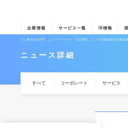
企業情報
サービス一覧
IR情報
エン株式会社TOP
ニュースリリース
名古屋市、エンで企業誘致や成長支援
ニュース詳細
すべて
コーポレート
サービス