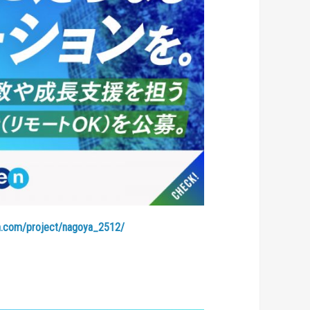
n.com/project/nagoya_2512/