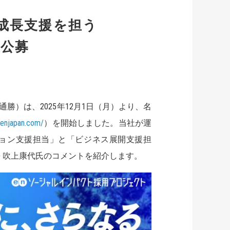
成長支援を担う
を公募
）は、2025年12月1日（月）より、名
.enjapan.com/
）を開始しました。当社が運
ョン支援担当」と「ビジネス展開支援担
 吹上康代氏のコメントを紹介します。