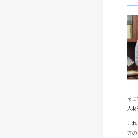
そこ
人材
これ
方の