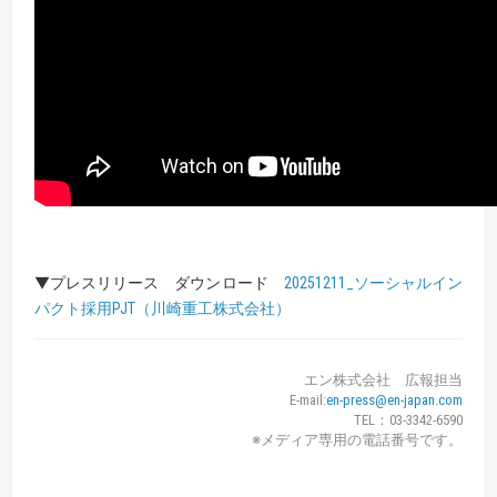
▼プレスリリース ダウンロード
20251211_ソーシャルイン
パクト採用PJT（川崎重工株式会社）
エン株式会社 広報担当
E-mail:
en-press@en-japan.com
TEL：03-3342-6590
※メディア専用の電話番号です。