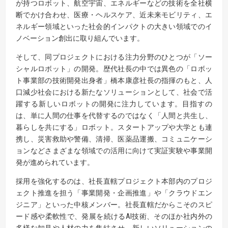
が持つロボット、航空宇宙、エネルギーなどの技術を全社横
断でかけ合わせ、医療・ヘルスケア、近未来モビリティ、エ
ネルギー領域といった社会的インパクトの大きい領域でのイ
ノベーション創出に取り組んでいます。
そして、同プロジェクトにおける注力分野のひとつが「ソー
シャルロボット」の開発。歴代社長の中では異色の「ロボッ
ト事業部の技術開発出身者」橋本康彦社長の指揮のもと、人
口減少社会における新たなソリューションとして、社会で活
躍する新しいロボットの開発に注力しています。目指すの
は、単に人間の仕事を代替するのではなく「人間と共生し、
暮らしを共にする」ロボット。スタートアップや大学とも連
携し、災害救助や警備、清掃、医薬品運搬、コミュニケーシ
ョンなどさまざまな領域での活用に向けて実証実験や事業開
発が進められています。
採用を強化するのは、社長直轄プロジェクト本部内のプロジ
ェクト推進を担う「事業開発・企画推進」や「クラウドエン
ジニア」といった中核メンバー。社長直轄だからこそのスピ
ード感や柔軟性で、発展を続けるAI技術、そのほか社内外の