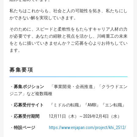
私たちはこれからも、社会と人の可能性を拓き、私たちにし
かできない解を実現していきます。
そのために、スピードと柔軟性をもたらすキャリア人材の力
が必要です。あなたの経験と視点を活かし、川崎重工の未来
をともに描いていきませんか？ご応募を心よりお待ちしてい
ます。
募集要項
・
募集ポジション
「事業開発・企画推進」「クラウドエン
ジニア」など複数職種
・
応募受付サイト
『ミドルの転職』『AMBI』『エン転職』
・
応募受付期間
12月11日（木）～2026年2月4日（水）
・
特設ページ
https://www.enjapan.com/project/khi_2512/