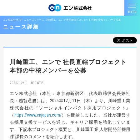
エン株式会社TOP
ニュースリリース
川崎重工、エンで社長直轄プロジェクト本部の中核メンバーを公募
ニュース詳細
川崎重工、エンで
社長直轄プロジェクト
本部の中核メンバーを公募
2025/12/11
エン株式会社（本社：東京都新宿区、代表取締役会長兼社
長：越智通勝）は、2025年12月11日（木）より、川崎重工業
株式会社の『ソーシャルインパクト採用プロジェクト』
（
https://www.enjapan.com/
）を開始しました。当社が運営す
る採用支援サービスを通じ、キャリア採用を強化していま
す。下記本プロジェクト概要と、川崎重工業 人財開発部採用
課 課長のコメントを紹介します。