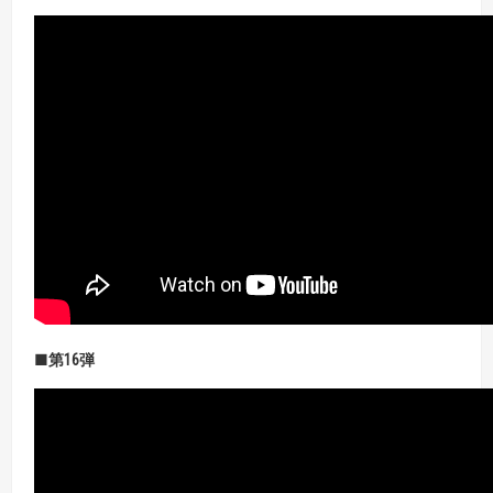
■第16弾