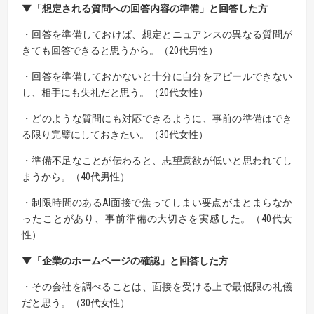
▼「想定される質問への回答内容の準備」と回答した方
・回答を準備しておけば、想定とニュアンスの異なる質問が
きても回答できると思うから。（20代男性）
・回答を準備しておかないと十分に自分をアピールできない
し、相手にも失礼だと思う。（20代女性）
・どのような質問にも対応できるように、事前の準備はでき
る限り完璧にしておきたい。（30代女性）
・準備不足なことが伝わると、志望意欲が低いと思われてし
まうから。（40代男性）
・制限時間のあるAI面接で焦ってしまい要点がまとまらなか
ったことがあり、事前準備の大切さを実感した。（40代女
性）
▼「企業のホームページの確認」と回答した方
・その会社を調べることは、面接を受ける上で最低限の礼儀
だと思う。（30代女性）