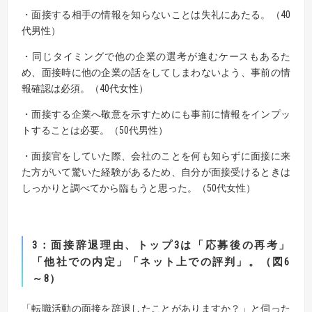
・面接する相手の情報を知らないことは失礼にあたる。（40
代男性）
・同じタイミングで他の企業の選考が進むケースもあるた
め、面接時に他の企業の話をしてしまわないよう、事前の情
報確認は必須。（40代女性）
・面接する企業へ敬意を示すためにも事前に情報をインプッ
トすることは必要。（50代男性）
・面接官をしていた際、会社のことを何も知らずに面接に来
た方がいて驚いた経験があるため、自分が面接受けるときは
しっかりと調べてから臨もうと思った。（50代女性）
3
：面接辞退理由、トップ3は「応募後の再考」
「他社での内定」「ネット上での評判」。（図6
～8）
「転職活動の面接を辞退したことがありますか？」と伺った