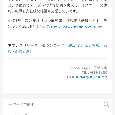
ど、多面的でオープンな情報提供を実現し、ミスマッチの少
ない転職と入社後の活躍を支援しています。
※2018年～2025年オリコン顧客満足度調査「転職サイト」ラ
ンキング総合1位（
https://career.oricon.co.jp/rank-job-change/
）
▼プレスリリース ダウンロード
20251215_エン転職（面
接・面接辞退）
エン株式会社 広報担当
TEL：03-3342-6590
E-mail:
en-press@en-japan.com