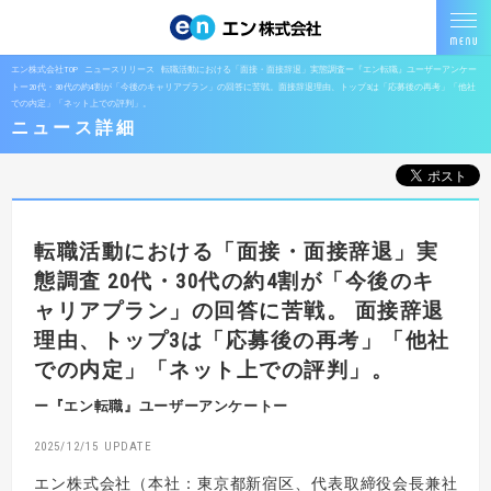
エン株式会社TOP
ニュースリリース
転職活動における「面接・面接辞退」実態調査ー『エン転職』ユーザーアンケー
トー20代・30代の約4割が「今後のキャリアプラン」の回答に苦戦。面接辞退理由、トップ3は「応募後の再考」「他社
での内定」「ネット上での評判」。
ニュース詳細
転職活動における「面接・面接辞退」実
態調査
20代・30代の約4割が「今後のキ
ャリアプラン」の回答に苦戦。
面接辞退
理由、トップ3は「応募後の再考」「他社
での内定」「ネット上での評判」。
ー『エン転職』ユーザーアンケートー
2025/12/15
エン株式会社（本社：東京都新宿区、代表取締役会長兼社