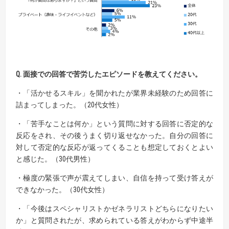
Q. 面接での回答で苦労したエピソードを教えてください。
・「活かせるスキル」を聞かれたが業界未経験のため回答に
詰まってしまった。（20代女性）
・「苦手なことは何か」という質問に対する回答に否定的な
反応をされ、その後うまく切り返せなかった。自分の回答に
対して否定的な反応が返ってくることも想定しておくとよい
と感じた。（30代男性）
・極度の緊張で声が震えてしまい、自信を持って受け答えが
できなかった。（30代女性）
・「今後はスペシャリストかゼネラリストどちらになりたい
か」と質問されたが、求められている答えがわからず中途半