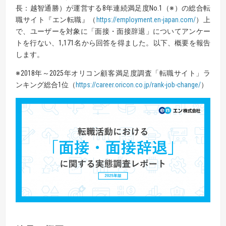
長：越智通勝）が運営する8年連続満足度No.1（※）の総合転
職サイト『エン転職』（
https://employment.en-japan.com/
）上
で、ユーザーを対象に「面接・面接辞退」についてアンケー
トを行ない、1,171名から回答を得ました。以下、概要を報告
します。
※2018年～2025年オリコン顧客満足度調査「転職サイト」ラ
ンキング総合1位（
https://career.oricon.co.jp/rank-job-change/
）