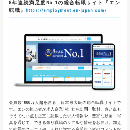
8
年連続満足度
No.1
の総合転職サイト
『エン
転職』
https://employment.en-japan.com/
会員数1000万人超を誇る、日本最大級の総合転職サイトで
す。エンの担当者が求人企業1社1社を訪問・取材。良い点も
そうでない点も正直に記載した求人情報や、豊富な動画・写
真を通じて、できる限り職場のリアルな情報をお届け。加え
て社員のクチコミや、それに対する企業担当者のコメントな