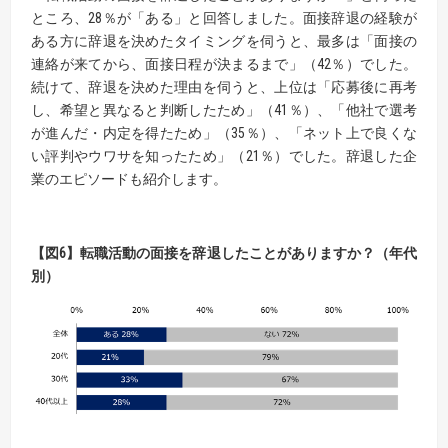
ところ、28％が「ある」と回答しました。面接辞退の経験が
ある方に辞退を決めたタイミングを伺うと、最多は「面接の
連絡が来てから、面接日程が決まるまで」（42％）でした。
続けて、辞退を決めた理由を伺うと、上位は「応募後に再考
し、希望と異なると判断したため」（41％）、「他社で選考
が進んだ・内定を得たため」（35％）、「ネット上で良くな
い評判やウワサを知ったため」（21％）でした。辞退した企
業のエピソードも紹介します。
【
図
6】
転職活動の面接を辞退したことがありますか？（年代
別）