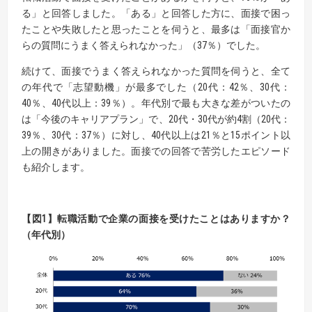
る」と回答しました。「ある」と回答した方に、面接で困っ
たことや失敗したと思ったことを伺うと、最多は「面接官か
らの質問にうまく答えられなかった」（37％）でした。
続けて、面接でうまく答えられなかった質問を伺うと、全て
の年代で「志望動機」が最多でした（20代：42％、30代：
40％、40代以上：39％）。年代別で最も大きな差がついたの
は「今後のキャリアプラン」で、20代・30代が約4割（20代：
39％、30代：37％）に対し、40代以上は21％と15ポイント以
上の開きがありました。面接での回答で苦労したエピソード
も紹介します。
【
図
1】
転職活動で企業の面接を受けたことはありますか？
（年代別）