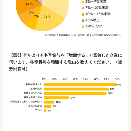
【
図6
】
昨年よりも冬季賞与を「増額する」と回答した企業に
伺います。
冬季賞与を増額する理由を教えてください。（複
数回答可）