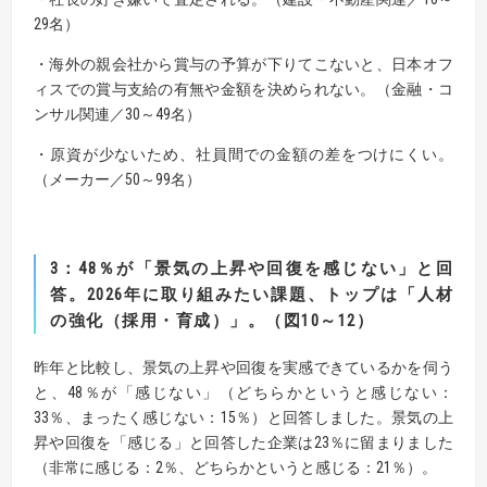
29名）
・海外の親会社から賞与の予算が下りてこないと、日本オフ
ィスでの賞与支給の有無や金額を決められない。（金融・コ
ンサル関連／30～49名）
・原資が少ないため、社員間での金額の差をつけにくい。
（メーカー／50～99名）
3
：
48
％が「景気の上昇や回復を感じない」と回
答。
2026年に取り組みたい課題、トップは「人材
の強化（採用・育成）」。（図10～12）
昨年と比較し、景気の上昇や回復を実感できているかを伺う
と、48％が「感じない」（どちらかというと感じない：
33％、まったく感じない：15％）と回答しました。景気の上
昇や回復を「感じる」と回答した企業は23％に留まりました
（非常に感じる：2％、どちらかというと感じる：21％）。