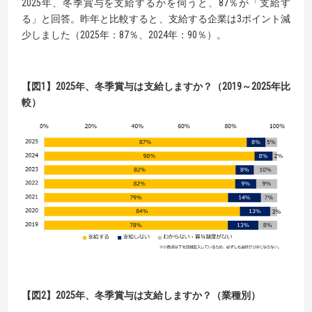
2025年、冬季賞与を支給するかを伺うと、87％が「支給す
る」と回答。昨年と比較すると、支給する企業は3ポイント減
少しました（2025年：87％、2024年：90％）。
【図1
】2025
年、冬季賞与は支給しますか？
（
2019
～
2025
年比
較）
【
図
2】
2025
年、冬季賞与は支給しますか？
（
業種別
）