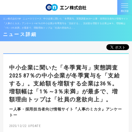
エン株式会社TOP
ニュースリリース
中小企業に聞いた「冬季賞与」実態調査2025ー人事・採用担当者向け情報サイト
『人事のミカタ』アンケートー87％の中小企業が冬季賞与を「支給する」。支給額を増額する企業は36％。増額幅は
「1％～3％未満」が最多で、増額理由トップは「社員の意欲向上」。
ニュース詳細
中小企業に聞いた「冬季賞与」実態調査
2025
87％の中小企業が冬季賞与を「支給
する」。支給額を増額する企業は36％。
増額幅は「1％～3％未満」が最多で、増
額理由トップは「社員の意欲向上」。
ー人事・採用担当者向け情報サイト『人事のミカタ』アンケー
トー
2025/12/22