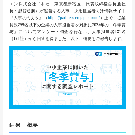
エン株式会社（本社：東京都新宿区、代表取締役会長兼社
長：越智通勝）が運営する人事・採用担当者向け情報サイト
『人事のミカタ』（
https://partners.en-japan.com/
）上で、従業
員数299名以下の企業の人事担当者を対象に2025年の「冬季賞
与」についてアンケート調査を行ない、人事担当者131名
（131社）から回答を得ました。以下、概要をご報告します。
結果 概要