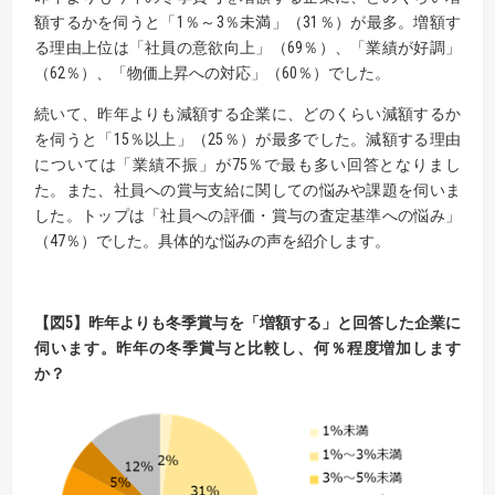
額するかを伺うと「1％～3％未満」（31％）が最多。増額す
る理由上位は「社員の意欲向上」（69％）、「業績が好調」
（62％）、「物価上昇への対応」（60％）でした。
続いて、昨年よりも減額する企業に、どのくらい減額するか
を伺うと「15％以上」（25％）が最多でした。減額する理由
については「業績不振」が75％で最も多い回答となりまし
た。また、社員への賞与支給に関しての悩みや課題を伺いま
した。トップは「社員への評価・賞与の査定基準への悩み」
（47％）でした。具体的な悩みの声を紹介します。
【
図5
】
昨年よりも冬季賞与を「増額する」と回答した企業に
伺います。
昨年の冬季賞与と比較し、何％程度増加します
か？