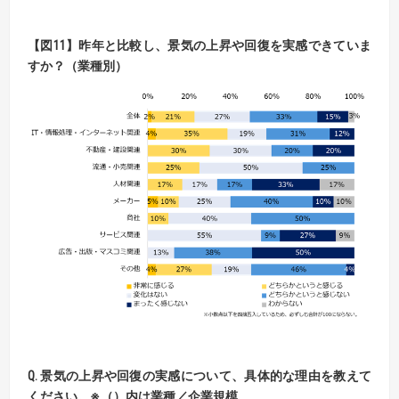
【
図
11】
昨年と比較し、景気の上昇や回復を実感できていま
すか？（業種別）
Q. 景気の上昇や回復の実感について、具体的な理由を教えて
ください。
※
（）内は業種／企業規模