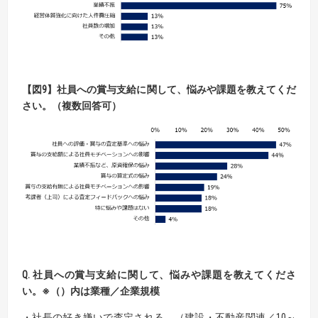
【
図9
】
社員への賞与支給に関して、悩みや課題を教えてくだ
さい。（複数回答可）
Q. 社員への賞与支給に関して、悩みや課題を教えてくださ
い。
※
（）内は業種／企業規模
・社長の好き嫌いで査定される。（建設・不動産関連／10～