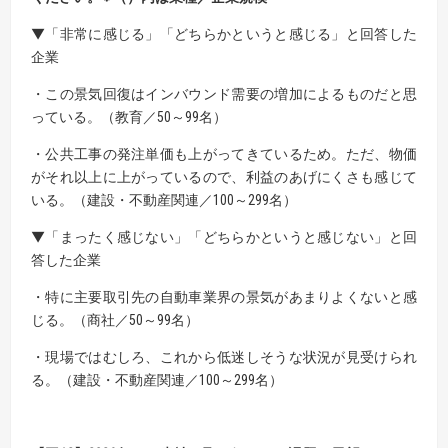
▼「非常に感じる」「どちらかというと感じる」と回答した
企業
・この景気回復はインバウンド需要の増加によるものだと思
っている。（教育／50～99名）
・公共工事の発注単価も上がってきているため。ただ、物価
がそれ以上に上がっているので、利益のあげにくさも感じて
いる。（建設・不動産関連／100～299名）
▼「まったく感じない」「どちらかというと感じない」と回
答した企業
・特に主要取引先の自動車業界の景気があまりよくないと感
じる。（商社／50～99名）
・現場ではむしろ、これから低迷しそうな状況が見受けられ
る。（建設・不動産関連／100～299名）