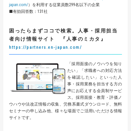
japan.com/
）を利用する従業員数299名以下の企業
■有効回答数：131社
困ったらまずココで検索。人事・採用担当
者向け情報サイト
『
人事のミカタ
』
https://partners.en-japan.com/
「採用面接のノウハウを知り
たい」「求職者への対応方法
を確認したい」といった人
事・採用業務を担当する方の
声にお応えする会員制サービ
ス。採用面接・教育・評価ノ
ウハウや法改正情報の収集、労務系書式ダウンロード、無料
セミナーの申し込み他、様々な場面でご活用いただける情報
サイトです。