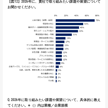
【
図
12】2026
年に、貴社で取り組みたい課題や展望について
お聞かせください。
Q
. 2026
年に取り組みたい課題や展望について、具体的に教え
てください。
※
（）内は業種／企業規模