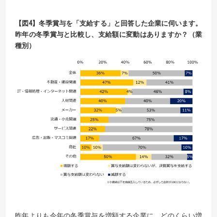
【
図
4】
冬季賞与を「支給する」と回答した企業に伺います。
昨年の冬季賞与と比較し、支給額に変動はありますか？（業
種別）
昨年よりも今年の冬季賞与を増額する企業に、どのくらい増