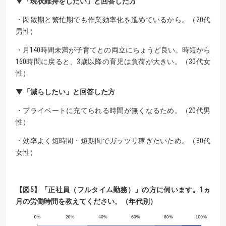
▼「現状維持をしたい」と回答した方
・閑散期と繁忙期でも作業効率化を進めているから。（20代
男性）
・月140時間未満が子育てとの両立にちょうど良い。時短から
160時間に戻ると、3歳以降の育児は負荷が大きい。（30代女
性）
▼「減らしたい」と回答した方
・プライベートに充てられる時間が無くなるため。（20代男
性）
・効率よく短時間・短期間でガッツリ稼ぎたいため。（30代
女性）
【
図5
】「正社員（フルタイム勤務）」の方に伺います。1ヵ
月の労働時間を教えてください。（年代別）