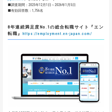
■調査期間：2025年12月1日～2026年1月5日
■有効回答数：1,756名
8
年連続満足度
No.1
の総合転職サイト
『エン
転職』
https://employment.en-japan.com/