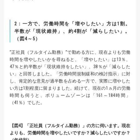
2
：一方で、労働時間を「増やしたい」方は1割。
半数が「現状維持」、約4割が「減らしたい」。
（図4～5）
”正社員（フルタイム勤務）”で勤める方に、現在よりも労働
時間を増やしたいかを尋ねると、「増やしたい」は13％、
47％と約半数が「現状維持をしたい」、38％が「減らした
い」と回答しました。「労働時間規制緩和の検討指示」に対
し、肯定的な意見が過半数を占める一方で、実際に増やした
い方は1割程度に留まりました。続けて、現在の1ヵ月の労働
時間も伺うと、ボリュームゾーンは「161～184時間」
（41％）でした。
【
図4
】
「正社員（フルタイム勤務）」の方に伺います。
現在
よりも、労働時間を増やしたいですか？減らしたいですか？
（年代別）