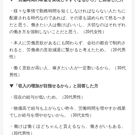
・様々な事情で勤務時間を短くしなければならない人たちに
配慮される時代なのであれば、その逆も認められて然るべき
だと思う。働きたい人は働けばいいし、大切なのはそれぞれ
の働き方を強制しないことだと思う。（20代女性）
・本人に労働意欲があるにも関わらず、会社の都合で制約さ
れると、労働者の意欲減退に繋がると考えたため。（20代男
性）
・働く意欲が高い人、稼ぎたい人が一定数いるから。（30代
男性）
▼「収入の増加が目指せるから」と回答した方
・現在の給与が低いため。（20代男性）
・物価高で給与も上がらない昨今、労働時間を増やすか残業
でしか給与を増やせないから。（30代女性）
・働けば働くほどちゃんと貰えるなら、働きがいもある。
（30代男性）