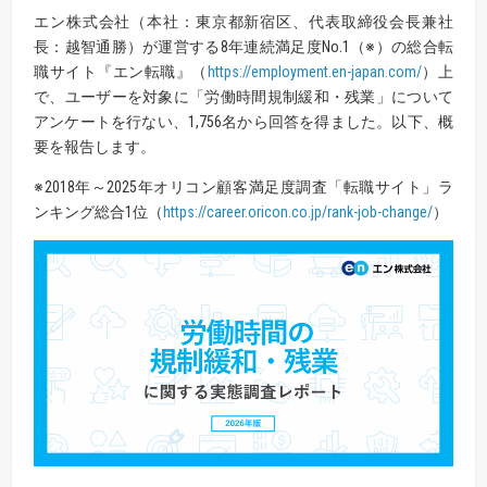
エン株式会社（本社：東京都新宿区、代表取締役会長兼社
長：越智通勝）が運営する8年連続満足度No.1（※）の総合転
職サイト『エン転職』（
https://employment.en-japan.com/
）上
で、ユーザーを対象に「労働時間規制緩和・残業」について
アンケートを行ない、1,756名から回答を得ました。以下、概
要を報告します。
※2018年～2025年オリコン顧客満足度調査「転職サイト」ラ
ンキング総合1位（
https://career.oricon.co.jp/rank-job-change/
）