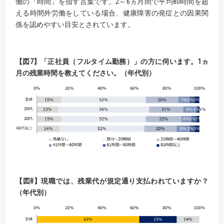
働の「時間」を指す言葉です。2～6ヵ月間で平均80時間を超
える時間外労働をしている場合、健康障害の発症との因果関
係を認めやすい目安とされています。
【
図
7】
「
正社員（フルタイム勤務）」の方に伺います。
1
ヵ
月の残業時間を教えてください。（年代別）
【
図
8】現職では、残業代が規定通り支払われていますか？
（年代別）