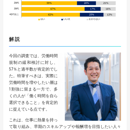
解説
今回の調査では、労働時間
規制の緩和検討に対し、
57％と過半数が肯定的でし
た。特筆すべきは、実際に
労働時間を増やしたい層は
1割強に留まる一方で、多
くの人が「働く時間を自ら
選択できること」を肯定的
に捉えている点です。
これは、仕事に熱量を持っ
て取り組み、早期のスキルアップや報酬増を目指したい人々