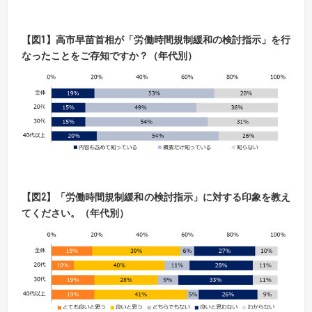
【
図
1】
高市早苗首相が「労働時間規制緩和の検討指示」を行
なったことをご存知ですか？（年代別）
【
図
2】「労働時間規制緩和の検討指示」に対する印象を教え
てください。（年代別）