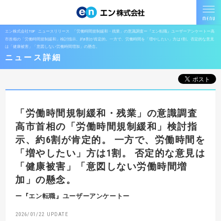
エン株式会社TOP
ニュースリリース
「労働時間規制緩和・残業」の意識調査ー『エン転職』ユーザーアンケートー高
市首相の「労働時間規制緩和」検討指示、約6割が肯定的。一方で、労働時間を「増やしたい」方は1割。否定的な意見
は「健康被害」「意図しない労働時間増加」の懸念。
ニュース詳細
「労働時間規制緩和・残業」の意識調査
高市首相の「労働時間規制緩和」検討指
示、約6割が肯定的。
一方で、労働時間を
「増やしたい」方は1割。
否定的な意見は
「健康被害」「意図しない労働時間増
加」の懸念。
ー『エン転職』ユーザーアンケートー
2026/01/22