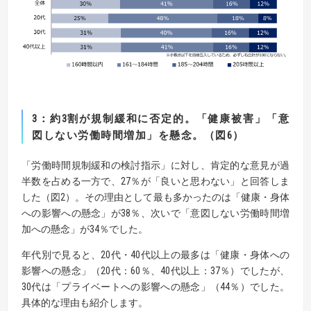
3
：約3割が規制緩和に否定的。「健康被害」「意
図しない労働時間増加」を懸念。（図6）
「労働時間規制緩和の検討指示」に対し、肯定的な意見が過
半数を占める一方で、27％が「良いと思わない」と回答しま
した（図2）。その理由として最も多かったのは「健康・身体
への影響への懸念」が38％、次いで「意図しない労働時間増
加への懸念」が34％でした。
年代別で見ると、20代・40代以上の最多は「健康・身体への
影響への懸念」（20代：60％、40代以上：37％）でしたが、
30代は「プライベートへの影響への懸念」（44％）でした。
具体的な理由も紹介します。