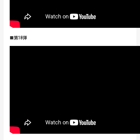
■第18弾