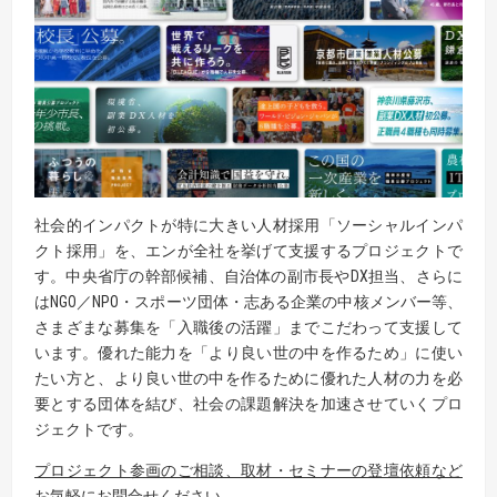
社会的インパクトが特に大きい人材採用「ソーシャルインパ
クト採用」を、エンが全社を挙げて支援するプロジェクトで
す。中央省庁の幹部候補、自治体の副市長やDX担当、さらに
はNGO／NPO・スポーツ団体・志ある企業の中核メンバー等、
さまざまな募集を「入職後の活躍」までこだわって支援して
います。優れた能力を「より良い世の中を作るため」に使い
たい方と、より良い世の中を作るために優れた人材の力を必
要とする団体を結び、社会の課題解決を加速させていくプロ
ジェクトです。
プロジェクト参画のご相談、取材・セミナーの登壇依頼など
お気軽にお問合せください。