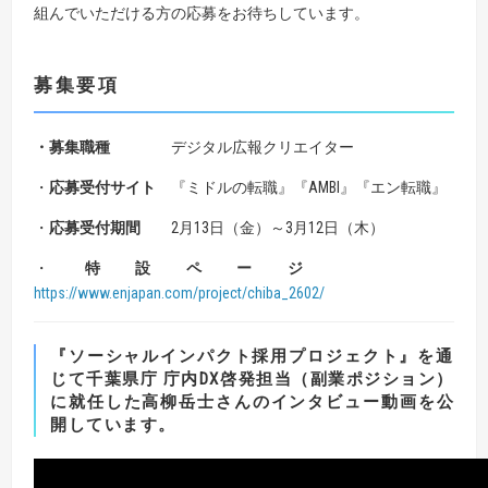
組んでいただける方の応募をお待ちしています。
募集要項
・募集職種
デジタル広報クリエイター
・
応募受付サイト
『ミドルの転職』『AMBI』『エン転職』
・
応募受付期間
2月13日（金）～3月12日（木）
・
特設ページ
https://www.enjapan.com/project/chiba_2602/
『ソーシャルインパクト採用プロジェクト』を通
じて千葉県庁 庁内DX啓発担当（副業ポジション）
に就任した高柳岳士さんのインタビュー動画を公
開しています。