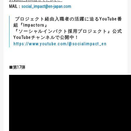
MAIL
：
social_impact@en-japan.com
プロジェクト経由入職者の活躍に迫るYouTube番
組『Impactors』
『ソーシャルインパクト採用プロジェクト』公式
YouTubeチャンネルで公開中！
https://www.youtube.com/@socialimpact_en
■第17弾