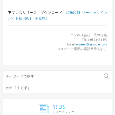
▼プレスリリース ダウンロード
20260213_ソーシャルイン
パクト採用PJT（千葉県）
エン株式会社 広報担当
TEL：03-3342-6590
E-mail:
en-press@en-japan.com
※メディア専用の電話番号です。
ニュースリリース