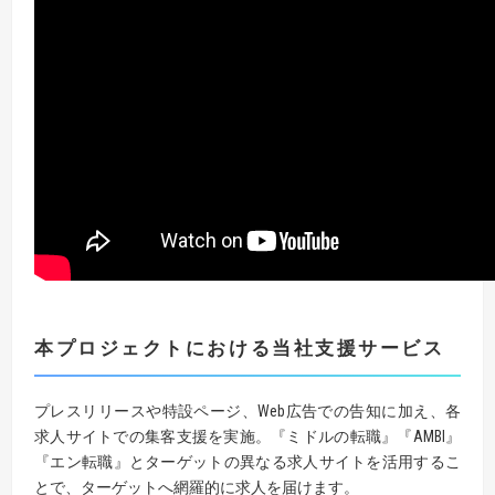
本プロジェクトにおける当社支援サービス
プレスリリースや特設ページ、Web広告での告知に加え、各
求人サイトでの集客支援を実施。『ミドルの転職』『AMBI』
『エン転職』とターゲットの異なる求人サイトを活用するこ
とで、ターゲットへ網羅的に求人を届けます。