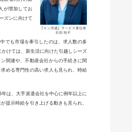
人が増加してお
ーズンに向けて
昇に。中でも市場を牽引したのは、求人数の多
月にかけては、新生活に向けた引越しシーズ
イン関連や、不動産会社からの手続きに関
を求める専門性の高い求人も見られ、時給
26年は、大手派遣会社を中心に例年以上に
業が提示時給を引き上げる動きも見られ、