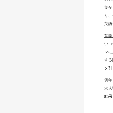
集が
り、
英語
営業
いコ
ンに
する
を引
例年
求人
結果