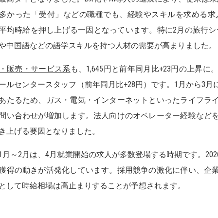
多かった「受付」などの職種でも、経験やスキルを求める求
平均時給を押し上げる一因となっています。特に2月の旅行シ
や中国語などの語学スキルを持つ人材の需要が高まりました。
・販売・サービス系
も、1,645円と前年同月比+23円の上
ールセンタースタッフ（前年同月比+28円）です。1月から3
あたるため、ガス・電気・インターネットといったライフラ
問い合わせが増加します。法人向けのオペレーター経験など
き上げる要因となりました。
1月～2月は、4月就業開始の求人が多数登場する時期です。20
獲得の動きが活発化しています。採用競争の激化に伴い、企
として時給相場は高止まりすることが予想されます。