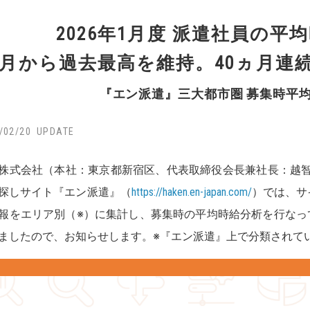
2026年1月度 派遣社員の平均
月から過去最高を維持。40ヵ月連
『エン派遣』三大都市圏 募集時平
/02/20
株式会社（本社：東京都新宿区、代表取締役会長兼社長：越
探しサイト『エン派遣』（
https://haken.en-japan.com/
）では、サ
報をエリア別（※）に集計し、募集時の平均時給分析を行なって
ましたので、お知らせします。※『エン派遣』上で分類されて