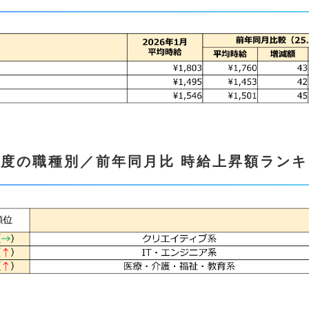
月度の職種別／前年同月比 時給上昇額ラン