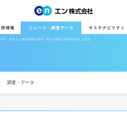
採用情報
ニュース・調査データ
サステナビリティ
1,714円。前月から過去最高を維持。40ヵ月連続で前年同月を上回る。
調査・データ