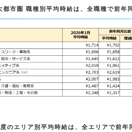
大都市圏 職種別平均時給は、全職種で前年
月度
のエリア別平均時給は
、全エリア
で
前年