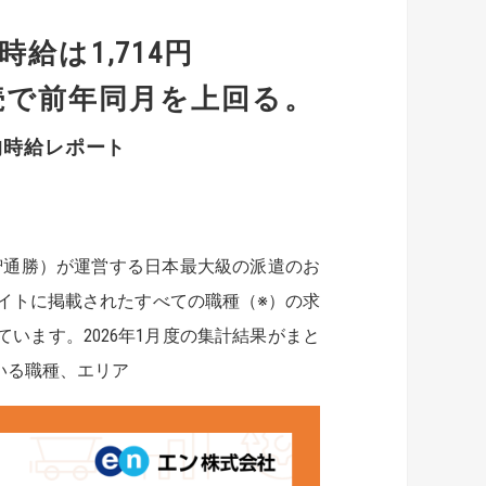
時給は1,714円
続で前年同月を上回る。
均時給レポート
智通勝）が運営する日本最大級の派遣のお
イトに掲載されたすべての職種（※）の求
います。2026年1月度の集計結果がまと
いる職種、エリア