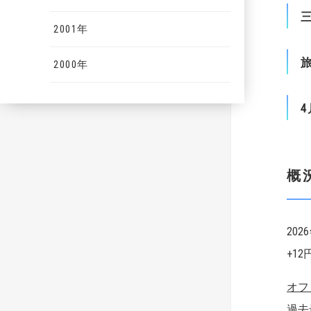
2001年
2000年
4
概
20
+1
オフ
過去