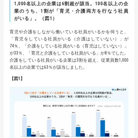
1,000
名以上の企業
は
6
割超が該当
。
100
名以上の企
業のうち、
1
割が「育児・介護両方を行なう社員
がいる」。（図
1
）
育児や介護をしながら働いている社員がいるかを伺うと、
「育児をしている社員がいる（介護はしていない）」が
74％、「介護をしている社員がいる（育児はしていない）」
が33％、「育児と介護をしている社員がいる」が8％でした。
介護をしている社員がいる企業は3割を超え、従業員数1,000
名以上の企業では63％が該当しました。
【図1
】