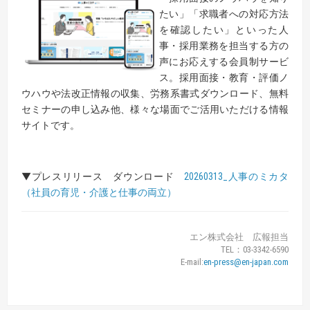
たい」「求職者への対応方法
を確認したい」といった人
事・採用業務を担当する方の
声にお応えする会員制サービ
ス。採用面接・教育・評価ノ
ウハウや法改正情報の収集、労務系書式ダウンロード、無料
セミナーの申し込み他、様々な場面でご活用いただける情報
サイトです。
▼プレスリリース ダウンロード
20260313_人事のミカタ
（社員の育児・介護と仕事の両立）
エン株式会社 広報担当
TEL：03-3342-6590
E-mail:
en-press@en-japan.com