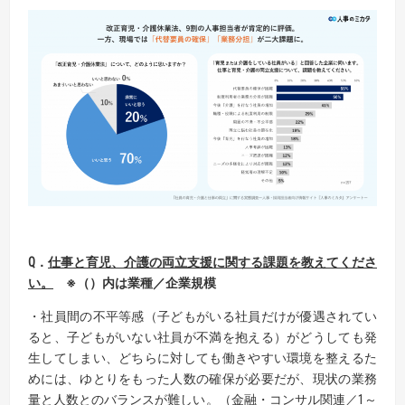
Q
．
仕事と育児、介護の両立支援に関する課題を教えてくださ
い。
※
（）内は業種／企業規模
・社員間の不平等感（子どもがいる社員だけが優遇されてい
ると、子どもがいない社員が不満を抱える）がどうしても発
生してしまい、どちらに対しても働きやすい環境を整えるた
めには、ゆとりをもった人数の確保が必要だが、現状の業務
量と人数とのバランスが難しい。（金融・コンサル関連／1～