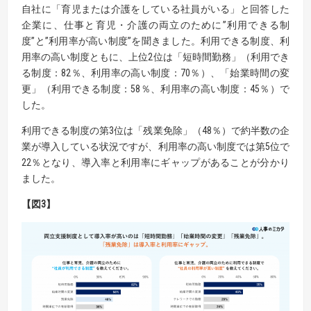
自社に「育児または介護をしている社員がいる」と回答した
企業に、仕事と育児・介護の両立のために”利用できる制
度”と”利用率が高い制度”を聞きました。利用できる制度、利
用率の高い制度ともに、上位2位は「短時間勤務」（利用でき
る制度：82％、利用率の高い制度：70％）、「始業時間の変
更」（利用できる制度：58％、利用率の高い制度：45％）で
した。
利用できる制度の第3位は「残業免除」（48％）で約半数の企
業が導入している状況ですが、利用率の高い制度では第5位で
22％となり、導入率と利用率にギャップがあることが分かり
ました。
【図3】