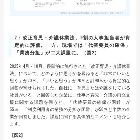
2
：改正育児・介護休業法、
9
割の人事担当者が肯
定的に評価。
一方、現場では「代替要員の確保」
「業務分担」が二大課題に。（図
2
）
2025年4月・10月、段階的に施行された「改正育児・介護休業
法」について、どのように思うかを尋ねると「非常にいいと
思う」が20％、「いいと思う」が70％と計90％から肯定的な
回答が寄せられました。自社に「育児または介護をしている
社員がいる」と回答した企業に、仕事と育児・介護の両立支
援に関する課題を伺うと、「代替要員の確保が困難」が
55％、「制度利用者の業務の分担が困難」が50％と半数の企
業が回答しました。課題に関する具体的なコメントも紹介し
ます。
【
図2
】