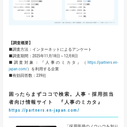
【
調査概要
】
■調査方法：インターネットによるアンケート
■調査期間：2025年11月18日～12月8日
■調査対象：『人事のミカタ』（
https://partners.en-
japan.com/
）を利用する企業
■有効回答数：239社
困ったらまずココで検索。人事・採用担当
者向け情報サイト
『
人事のミカタ
』
https://partners.en-japan.com/
「採用面接のノウハウを知り