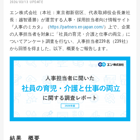
2026/03/13
エン株式会社（本社：東京都新宿区、代表取締役会長兼社
長：越智通勝）が運営する人事・採用担当者向け情報サイト
『人事のミカタ』（
https://partners.en-japan.com/
）上で、企業
の人事担当者を対象に「社員の育児・介護と仕事の両立」に
ついてアンケート調査を行ない、人事担当者239名（239社）
から回答を得ました。以下、概要をご報告します。
結果 概要