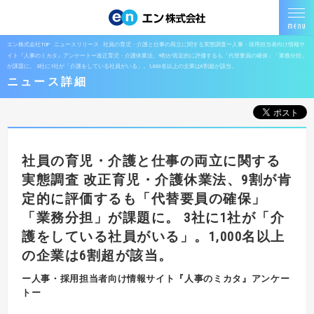
エン株式会社TOP
ニュースリリース
社員の育児・介護と仕事の両立に関する実態調査ー人事・採用担当者向け情報サ
イト『人事のミカタ』アンケートー改正育児・介護休業法、9割が肯定的に評価するも「代替要員の確保」「業務分担」
が課題に。 3社に1社が「介護をしている社員がいる」。1,000名以上の企業は6割超が該当。
ニュース詳細
社員の育児・介護と仕事の両立に関する
実態調査
改正育児・介護休業法、9割が肯
定的に評価するも「代替要員の確保」
「業務分担」が課題に。
3社に1社が「介
護をしている社員がいる」。1,000名以上
の企業は6割超が該当。
ー人事・採用担当者向け情報サイト『人事のミカタ』アンケー
トー