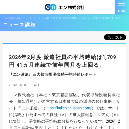
エン株式会社TOP
ニュースリリース
2026年2月度 派遣社員の平均時給は1,709円。41ヵ月連続で前年同月を上回る。
ニュース詳細
2026年2月度 派遣社員の平均時給は1,709
円
41ヵ月連続で前年同月を上回る。
『エン派遣』三大都市圏 募集時平均時給レポート
2026/03/18
エン株式会社（本社：東京都新宿区、代表取締役会長兼社
長：越智通勝）が運営する日本最大級の派遣のお仕事探しサ
イト『エン派遣』（
https://haken.en-japan.com/
）では、サイト
に掲載されたすべての職種（※）の求人情報をエリア別（※）
に集計し、募集時の平均時給分析を行なっています。2026年2
月度の集計結果がまとまりましたので、お知らせします。