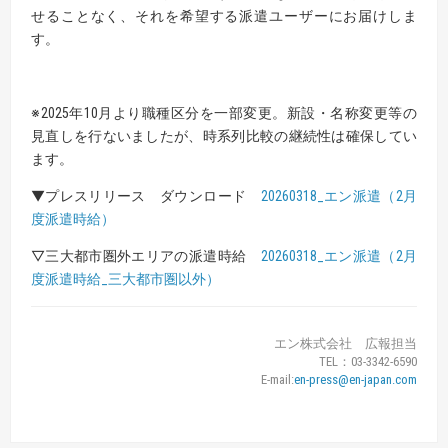
せることなく、それを希望する派遣ユーザーにお届けしま
す。
※2025年10月より職種区分を一部変更。新設・名称変更等の
見直しを行ないましたが、時系列比較の継続性は確保してい
ます。
▼プレスリリース ダウンロード
20260318_エン派遣（2月
度派遣時給）
▽三大都市圏外エリアの派遣時給
20260318_エン派遣（2月
度派遣時給_三大都市圏以外）
エン株式会社 広報担当
TEL：03-3342-6590
E-mail:
en-press@en-japan.com