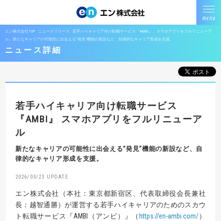
エン株式会社TOP
ニュースリリース
若手ハイキャリア向け転職サービス『AMBI』、スマホアプリをフルリニューア
ル。新たなキャリアの可能性に出会える“発見”機能の新設など、自律的なキャリア形成を支援。
ニュース詳細
若手ハイキャリア向け転職サービス
『AMBI』
スマホアプリをフルリニューア
ル
新たなキャリアの可能性に出会える“発見”機能の新設など、自
律的なキャリア形成を支援。
2026/03/23
エン株式会社（本社：東京都新宿区、代表取締役会長兼社
長：越智通勝）が運営する若手ハイキャリアのためのスカウ
ト転職サービス『AMBI（アンビ）』（
https://en-ambi.com/
）