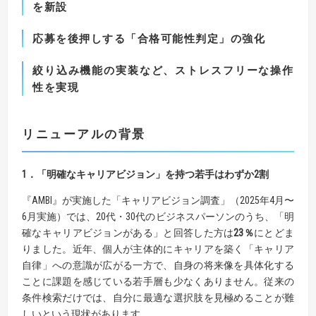
を新設
応募を後押しする「合格可能性判定」の強化
絞り込み機能の実装など、ストレスフリーな操作
性を実現
リニューアルの
背景
1
．「明確なキャリアビジョン」を持つ若手はわずか
2
割
『AMBI』が実施した「キャリアビジョン調査」（2025年4月〜
6月実施）では、20代・30代のビジネスパーソンのうち、「明
確なキャリアビジョンがある」と回答した方は
23
％
にとどま
りました。近年、個人が主体的にキャリアを築く「キャリア
自律」への意識が広がる一方で、自身の将来像を具体化する
ことに課題を感じている若手層も少なくありません。従来の
条件検索だけでは、自分に最適な選択肢を見極めることが難
しいという現状があります。