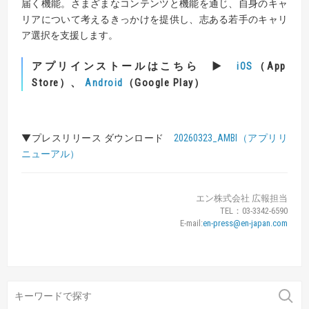
届く機能。さまざまなコンテンツと機能を通じ、自身のキャ
リアについて考えるきっかけを提供し、志ある若手のキャリ
ア選択を支援します。
アプリインストールはこちら ▶
（App
iOS
Store）、
（Google Play）
Android
▼プレスリリース ダウンロード
20260323_AMBI（アプリリ
ニューアル）
エン株式会社 広報担当
TEL：03-3342-6590
E-mail:
en-press@en-japan.com