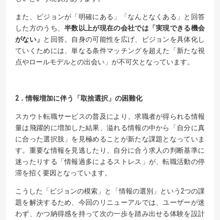
また、ビジョンが「明確にある」「なんとなくある」と回答
した方のうち、
半数以上が現在の会社では「実現できる機会
がない」
と回答。自身の可能性を広げ、ビジョンを具体化し
ていくためには、単なる条件マッチングを超えた「新たな視
点やロールモデルとの出会い」が不可欠となっています。
2
．情報増加に伴う「取捨選択」の困難化
スカウト転職サービスの普及により、求職者が得られる情報
量は飛躍的に増加した結果、溢れる情報の中から「自分に真
に合った選択肢」を見極めることが新たな課題となっていま
す。重要な情報を見逃したり、自分に合う求人の判断基準に
迷ったりする「情報過多によるストレス」が、転職活動の停
滞を招く要因となっています。
こうした「ビジョンの模索」と「情報の選別」という2つの課
題を解決するため、今回のリニューアルでは、ユーザーが迷
わず、かつ納得感を持って次の一歩を踏み出せる体験を設計