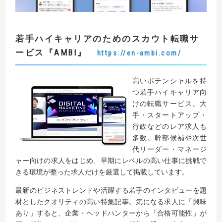
若手ハイキャリアのためのスカウト転職サ
ービス
『AMBI』
https://en-ambi.com/
高いポテンシャルを持
つ若手ハイキャリア向
けの転職サービス。大
手・スタートアップ・
行政などのレア求人も
多数。幹部候補や次世
代リーダー・マネージ
ャー向けの求人をはじめ、早期にレベルの高い仕事に挑戦で
きる環境が整った求人だけを厳選して掲載しています。
最新のビジネストレンドや活躍する若手のインタビューを題
材としたクオリティの高い特集記事。気になる求人に「興味
あり」すると、企業・ヘッドハンターから「合格可能性」が