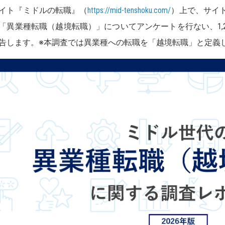
イト『ミドルの転職』（
https://mid-tenshoku.com/
）上で、サイ
「異業種転職（越境転職）」についてアンケートを行ない、1,
告します。※本調査では異業種への転職を「越境転職」と定義