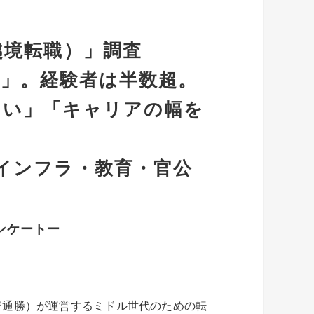
越境転職）」調査
る」。経験者は半数超。
たい」「キャリアの幅を
インフラ・教育・官公
ンケートー
智通勝）が運営するミドル世代のための転