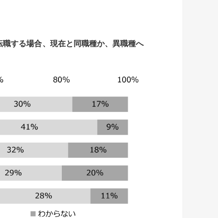
転職する場合、
現在と同職種か、異職種へ