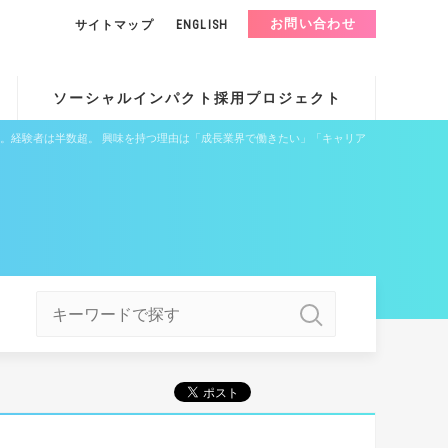
お問い合わせ
サイトマップ
ENGLISH
ソーシャルインパクト採用プロジェクト
。経験者は半数超。 興味を持つ理由は「成長業界で働きたい」「キャリア