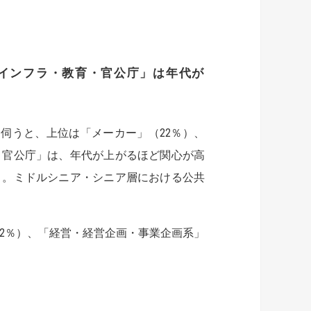
インフラ・教育・官公庁」は年代が
伺うと、上位は「メーカー」（22％）、
・官公庁」は、年代が上がるほど関心が高
23％）。ミドルシニア・シニア層における公共
22％）、「経営・経営企画・事業企画系」