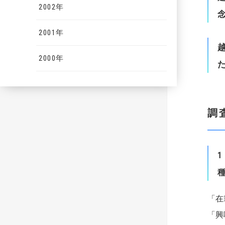
2002年
2001年
2000年
調
1
「在
「興