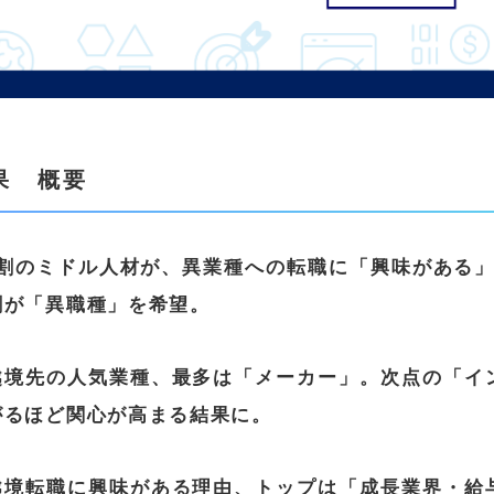
果 概要
割のミドル人材が、異業種への転職に「興味がある
割が「異職種」を希望。
越境先の人気業種、最多は「メーカー」。
次点の「イ
がるほど関心が高まる結果に。
越境転職に興味がある理由、トップは「成長業界・給