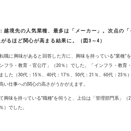
：
越境先の人気業種、最多は「メーカー」。
次点の「
上がるほど関心が高まる結果に。（図
3
～
4
）
転職に興味があると回答した方に、興味を持っている”業種”を
ンフラ・教育・官公庁」（20％）でした。「インフラ・教育
ました（30代：15％、40代：17％、50代：21％、60代：
高い仕事への関心の高さがうかがえます。
て興味を持っている”職種”を伺うと、上位は「管理部門系」（
5％）でした。