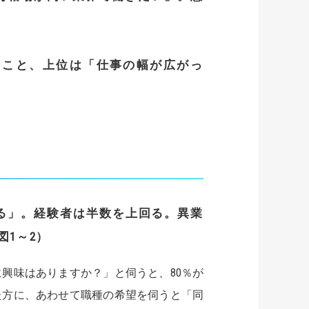
たこと、
上位は「仕事の幅が広がっ
る」。経験者は半数を上回る。
異業
図
1
～
2
）
興味はありますか？」と伺うと、80％が
た方に、あわせて職種の希望を伺うと「同