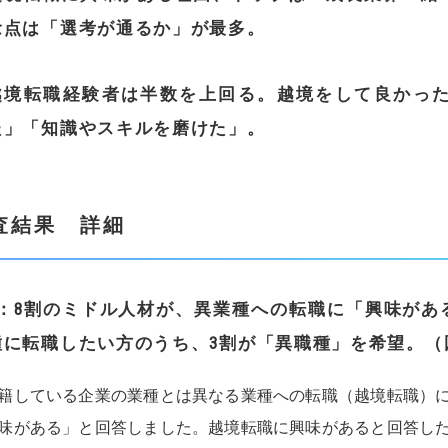
念点は「選考が通るか」が最多。
越境転職経験者は半数を上回る。越境をして良かっ
た」「知識やスキルを磨けた」。
査結果 詳細
：
8
割のミドル人材が、異業種への転職に「興味があ
種に転職したい方のうち、
3
割が「異職種」を希望。（
籍している企業の業種とは異なる業種への転職（越境転職）に
味がある」と回答しました。越境転職に興味があると回答し