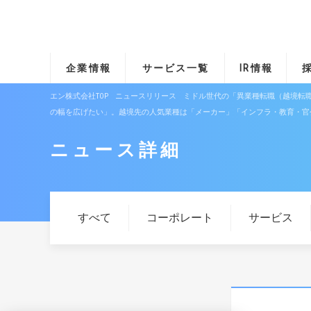
企業情報
サービス一覧
IR情報
エン株式会社TOP
ニュースリリース
ミドル世代の「異業種転職（越境転
の幅を広げたい」。越境先の人気業種は「メーカー」「インフラ・教育・官
ニュース詳細
すべて
コーポレート
サービス