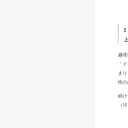
2
越境
「イ
まり
性の
続け
（1