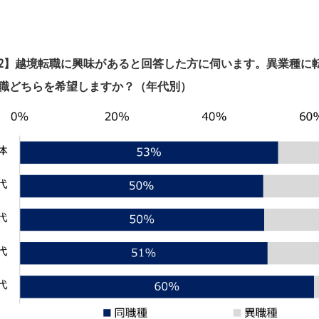
2】
越境転職に興味があると回答した方に伺います。異業種に
職どちらを希望しますか？（年代別）