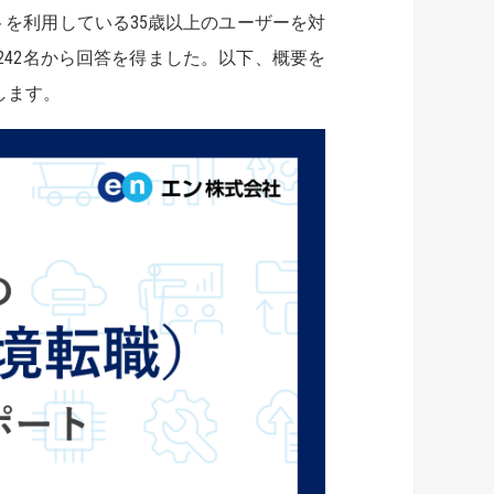
トを利用している35歳以上のユーザーを対
242名から回答を得ました。以下、概要を
します。