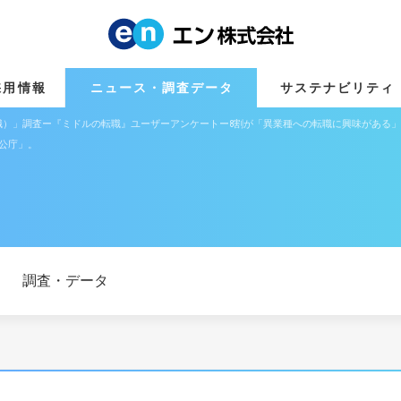
採用情報
ニュース・調査データ
サステナビリティ
職）」調査ー『ミドルの転職』ユーザーアンケートー8割が「異業種への転職に興味がある」
公庁」。
調査・データ