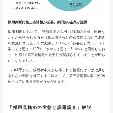
採用判断に第三者情報が必要、
約7割
の企業が認識
採用判断において、候補者本人以外（前職の上司・同僚な
ど）から得られる情報（第三者情報）の必要性について調査
を実施しました。その結果、71.1％が「必要だと思う」（非
常にそう思う：19.7％、ややそう思う：51.4％）と回答してお
り、約7割で第三者情報の必要性が認識されていることが明ら
かになりました。
この結果から、候補者本人から得られる情報だけでは把握し
きれない側面を補完する手段として、第三者情報の活用が求
められている可能性がうかがえます。
「採用見極めの実態と課題調査」解説