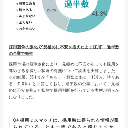
採用競争の激化で“見極めに不安を抱えたまま採用”
過半数
の企業で発生
採用市場の競争激化により、見極めに不安があっても採用を
進めざるを得ない状況の有無について調査を実施しました。
その結果、55.1％が「ある」（頻繁にある：13.8％、時々あ
る：41.3％）と回答しており、過半数の企業において、見極
めに不安を抱えた状態で採用判断を行っている実態が明らか
になりました。
Q4.採用ミスマッチは、採用時に得られる情報が限
られていることも一因であると感じますか。