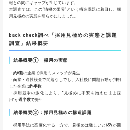
報との間にギャップが生じています。
本調査では、この“情報の限界”という構造課題に着目し、採
用見極めの実態を明らかにしました。
back check調べ「採用見極めの実態と課題
調査」結果概要
結果概要① 採用の実態
・
約6割
の企業で採用ミスマッチが発生
・面接・適性検査で問題なしでも、入社後に問題行動が判明
した企業は
約半数
・採用競争の激化により、“見極めに不安を抱えたまま採
用”が
過半数
で発生
結果概要②：
採用見極めの構造課題
・採用手法は高度化する一方で、見極めは難しいと65%が回