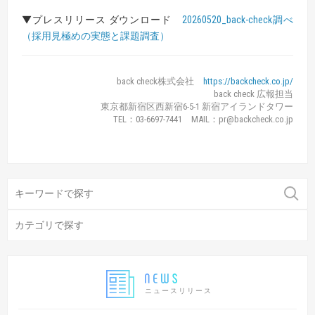
▼プレスリリース ダウンロード
20260520_back-check調べ
（採用見極めの実態と課題調査）
back check株式会社
https://backcheck.co.jp/
back check 広報担当
東京都新宿区西新宿6-5-1 新宿アイランドタワー
TEL：03-6697-7441 MAIL：pr@backcheck.co.jp
ニュースリリース