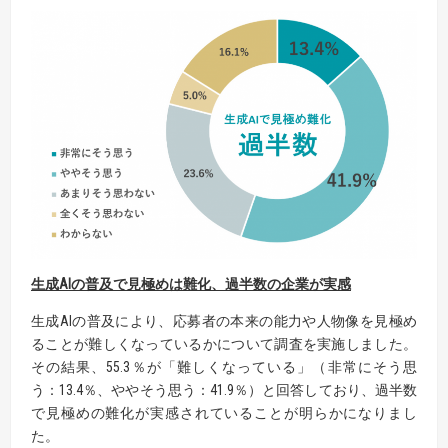
生成AIの普及で見極めは難化、
過半数
の企業が実感
生成AIの普及により、応募者の本来の能力や人物像を見極め
ることが難しくなっているかについて調査を実施しました。
その結果、55.3％が「難しくなっている」（非常にそう思
う：13.4％、ややそう思う：41.9％）と回答しており、過半数
で見極めの難化が実感されていることが明らかになりまし
た。