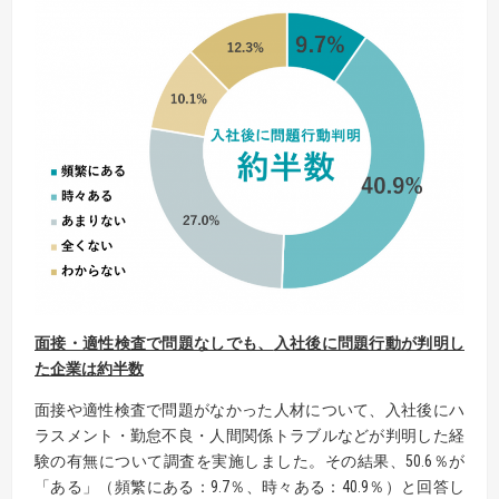
面接・適性検査で問題なしでも、
入社後に問題行動が判明し
た企業は
約半数
面接や適性検査で問題がなかった人材について、入社後にハ
ラスメント・勤怠不良・人間関係トラブルなどが判明した経
験の有無について調査を実施しました。その結果、50.6％が
「ある」（頻繁にある：9.7％、時々ある：40.9％）と回答し