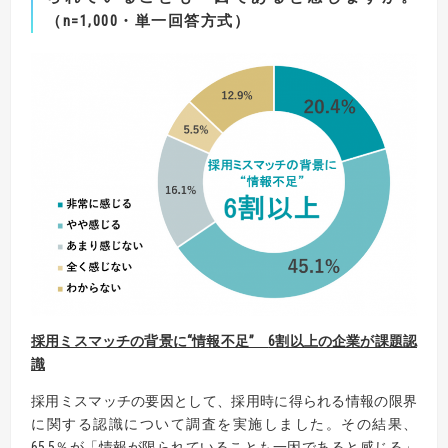
（n=1,000・単一回答方式）
採用ミスマッチの背景に“情報不足”
6割以上
の企業が課題認
識
採用ミスマッチの要因として、採用時に得られる情報の限界
に関する認識について調査を実施しました。その結果、
65.5％が「情報が限られていることも一因であると感じる」