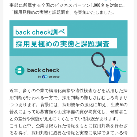
事部に所属する全国のビジネスパーソン1,000名を対象に、
「採用見極めの実態と課題調査」を実施いたしました。
近年、多くの企業で構造化面接や適性検査などを活用した採
用判断が行われる一方で、採用判断の難しさはむしろ高まり
つつあります。背景には、採用競争の激化に加え、生成AIの
普及によって応募書類や面接準備の質が均質化し、候補者ご
との差分や実態が見えにくくなっている状況があります。
こうした中、企業は限られた情報をもとに採用判断を行わざ
るを得ず、採用判断に必要な情報と実際に取得できている情