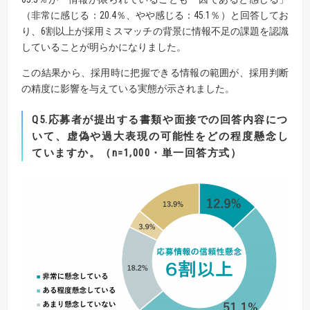
（非常に感じる：20.4％、やや感じる：45.1％）と回答してお
り、6割以上が採用ミスマッチの背景に情報不足の課題を認識
していることが明らかになりました。
この結果から、採用時に把握できる情報の範囲が、採用判断
の精度に影響を与えている実態が示されました。
Q5.応募者が提出する書類や面接での回答内容につ
いて、虚偽や過大表現の可能性をどの程度懸念し
ていますか。
（n=1,000・単一回答方式）