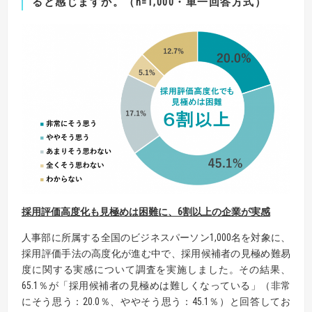
ると感じますか。
（n=1,000・単一回答方式）
採用評価高度化も見極めは困難に、
6割以上
の企業が実感
人事部に所属する全国のビジネスパーソン1,000名を対象に、
採用評価手法の高度化が進む中で、採用候補者の見極め難易
度に関する実感について調査を実施しました。その結果、
65.1％が「採用候補者の見極めは難しくなっている」（非常
にそう思う：20.0％、ややそう思う：45.1％）と回答してお