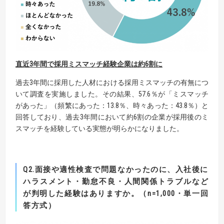
直近3年間で採用ミスマッチ経験企業は
約6割
に
過去3年間に採用した人材における採用ミスマッチの有無につ
いて調査を実施しました。その結果、57.6％が「ミスマッチ
があった」（頻繁にあった：13.8％、時々あった：43.8％）と
回答しており、過去3年間において約6割の企業が採用後のミ
スマッチを経験している実態が明らかになりました。
Q2.面接や適性検査で問題なかったのに、入社後に
ハラスメント・勤怠不良・人間関係トラブルなど
が判明した経験はありますか。
（n=1,000・単一回
答方式）