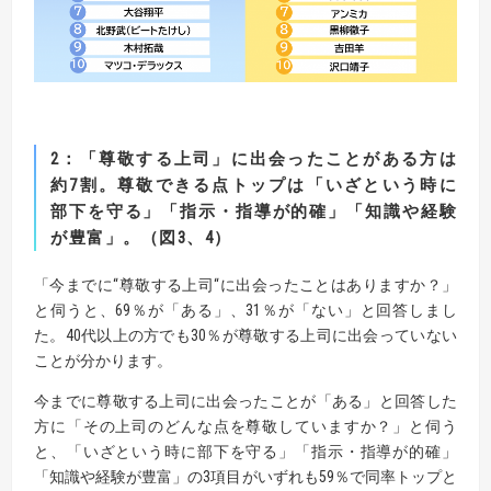
2
：
「尊敬する上司」に出会ったことがある方は
約
7
割。尊敬できる点トップは「いざという時に
部下を守る」
「指示・指導が的確」「知識や経験
が豊富」。（図
3
、
4
）
「今までに“尊敬する上司“に出会ったことはありますか？」
と伺うと、69％が「ある」、31％が「ない」と回答しまし
た。40代以上の方でも30％が尊敬する上司に出会っていない
ことが分かります。
今までに尊敬する上司に出会ったことが「ある」と回答した
方に「その上司のどんな点を尊敬していますか？」と伺う
と、「いざという時に部下を守る」「指示・指導が的確」
「知識や経験が豊富」の3項目がいずれも59％で同率トップと