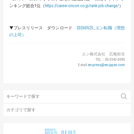
ンキング総合1位（
https://career.oricon.co.jp/rank-job-change/
）
▼プレスリリース ダウンロード
20260525_エン転職（理想
の上司）
エン株式会社 広報担当
TEL：03-3342-6590
E-mail:
en-press@en-japan.com