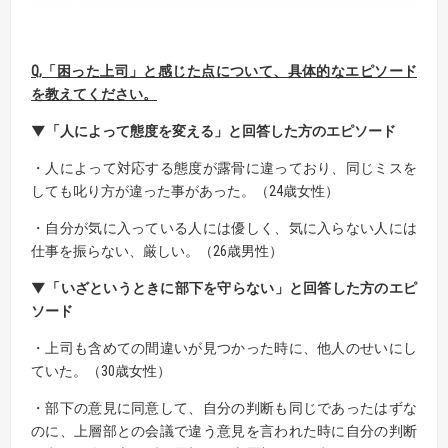
Q,
「困った上司」と感じた点について、具体的なエピソード
を教えてください。
▼「人によって態度を変える」と回答した方のエピソード
・人によって対応する態度が露骨に違っており、同じミスを
しても叱り方が違った事があった。（24歳女性）
・自分が気に入っている人には優しく、気に入らない人には
仕事を振らない、厳しい。（26歳男性）
▼「いざというときに部下を守らない」と回答した方のエピ
ソード
・上司も含めての間違いが見つかった時に、他人のせいにし
ていた。（30歳女性）
・部下の意見に同意して、自分の判断も同じであったはずな
のに、上層部との会議で違う意見を言われた時に自分の判断