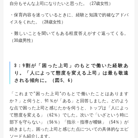
自分もそんな上司になりたいと思った。（27歳女性）
・保育内容を迷っているときに、経験と知識で的確なアドバ
イスをくれた。（28歳女性）
・難しいことを聞いてもある程度答えがすぐ返ってくる。
（30歳男性）
3
：
9
割が「困った上司」のもとで働いた経験あ
り。
「人によって態度を変える上司」は最も敬遠
される傾向に。（図
5
、
6
）
「これまで“困った上司”のもとで働いたことはあります
か？」と伺うと、91％が「ある」と回答しました。どのよう
な点で困った上司と感じたかを伺うと、トップは「人によっ
て態度を変える」（62％）でした。次いで「いざという時に
部下を守らない」（56％）「指示・指導が曖昧」（54％）が
続きました。困った上司と感じた点についての具体的なエピ
ソードも紹介します。