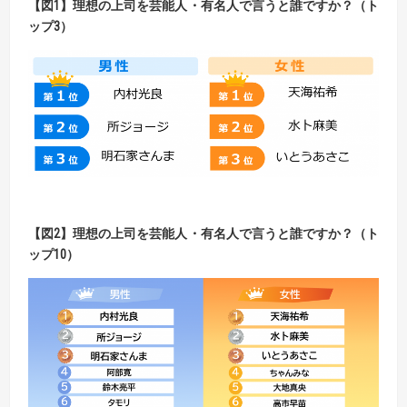
【
図
1】理想の上司を芸能人・有名人で言うと誰ですか？（ト
ップ3）
【
図
2】理想の上司を芸能人・有名人で言うと誰ですか？（ト
ップ10）