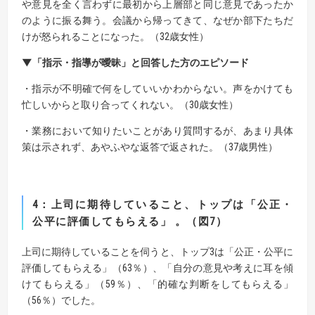
や意見を全く言わずに最初から上層部と同じ意見であったか
のように振る舞う。会議から帰ってきて、なぜか部下たちだ
けが怒られることになった。（32歳女性）
▼「指示・指導が曖昧」と回答した方のエピソード
・指示が不明確で何をしていいかわからない。声をかけても
忙しいからと取り合ってくれない。（30歳女性）
・業務において知りたいことがあり質問するが、あまり具体
策は示されず、あやふやな返答で返された。（37歳男性）
4
：上司に期待していること、トップは「公正・
公平に評価してもらえる」 。（図7）
上司に期待していることを伺うと、トップ3は「公正・公平に
評価してもらえる」（63％）、「自分の意見や考えに耳を傾
けてもらえる」（59％）、「的確な判断をしてもらえる」
（56％）でした。