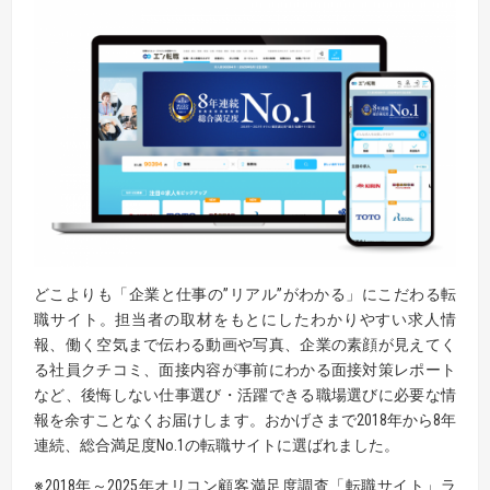
どこよりも「企業と仕事の”リアル”がわかる」にこだわる転
職サイト。担当者の取材をもとにしたわかりやすい求人情
報、働く空気まで伝わる動画や写真、企業の素顔が見えてく
る社員クチコミ、面接内容が事前にわかる面接対策レポート
など、後悔しない仕事選び・活躍できる職場選びに必要な情
報を余すことなくお届けします。おかげさまで2018年から8年
連続、総合満足度No.1の転職サイトに選ばれました。
※2018年～2025年オリコン顧客満足度調査「転職サイト」ラ