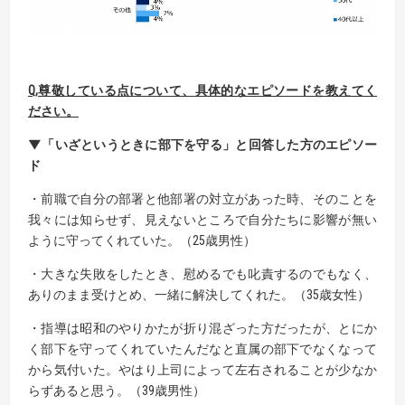
Q,
尊敬している点について、
具体的なエピソードを教えてく
ださい。
▼「いざというときに部下を守る」と回答した方のエピソー
ド
・前職で自分の部署と他部署の対立があった時、そのことを
我々には知らせず、見えないところで自分たちに影響が無い
ように守ってくれていた。（25歳男性）
・大きな失敗をしたとき、慰めるでも叱責するのでもなく、
ありのまま受けとめ、一緒に解決してくれた。（35歳女性）
・指導は昭和のやりかたが折り混ざった方だったが、とにか
く部下を守ってくれていたんだなと直属の部下でなくなって
から気付いた。やはり上司によって左右されることが少なか
らずあると思う。（39歳男性）