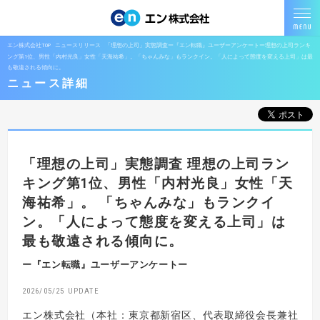
エン株式会社TOP
ニュースリリース
「理想の上司」実態調査ー『エン転職』ユーザーアンケートー理想の上司ランキ
ング第1位、男性「内村光良」女性「天海祐希」。「ちゃんみな」もランクイン。「人によって態度を変える上司」は最
も敬遠される傾向に。
ニュース詳細
「理想の上司」実態調査
理想の上司ラン
キング第1位、男性「内村光良」女性「天
海祐希」。
「ちゃんみな」もランクイ
ン。「人によって態度を変える上司」は
最も敬遠される傾向に。
ー『エン転職』ユーザーアンケートー
2026/05/25
エン株式会社（本社：東京都新宿区、代表取締役会長兼社