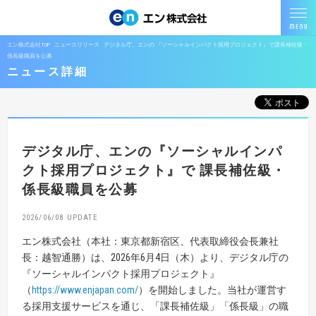
エン株式会社TOP
ニュースリリース
デジタル庁、エンの 『ソーシャルインパクト採用プロジェクト』で課長補佐級・
係長級職員を公募
ニュース詳細
デジタル庁、エンの『ソーシャルインパ
クト採用プロジェクト』で
課長補佐級・
係長級職員を公募
2026/06/08
エン株式会社（本社：東京都新宿区、代表取締役会長兼社
長：越智通勝）は、2026年6月4日（木）より、デジタル庁の
『ソーシャルインパクト採用プロジェクト』
（
https://www.enjapan.com/
）を開始しました。当社が運営す
る採用支援サービスを通じ、「課長補佐級」「係長級」の職