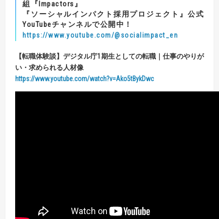
組『Impactors』
『ソーシャルインパクト採用プロジェクト』公式
YouTubeチャンネルで公開中！
https://www.youtube.com/@socialimpact_en
【
転職体験談
】
デジタル庁
1
期生としての転職
｜仕事のやりが
い・求められる人材像
https://www.youtube.com/watch?v=Ako5tBykDwc