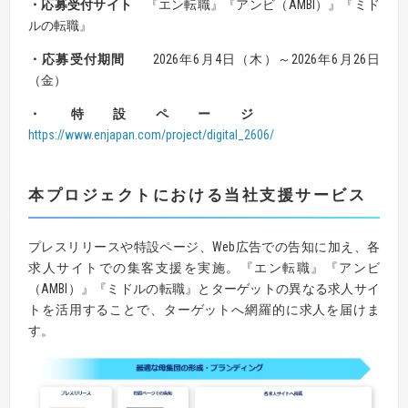
・応募受付サイト
『エン転職』『アンビ（AMBI）』『ミド
ルの転職』
・応募受付期間
2026年6月4日（木）～2026年6月26日
（金）
・特設ページ
https://www.enjapan.com/project/digital_2606/
本プロジェクトにおける当社支援サービス
プレスリリースや特設ページ、Web広告での告知に加え、各
求人サイトでの集客支援を実施。『エン転職』『アンビ
（AMBI）』『ミドルの転職』とターゲットの異なる求人サイ
トを活用することで、ターゲットへ網羅的に求人を届けま
す。