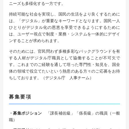
ニーズも多様化する一方です。
持続可能な社会を実現し、国民の生活をより良くするために
は、「デジタル」が重要なキーワードとなります。国民一人
ひとりがデジタル化の恩恵を享受できるようにするために
は、ユーザー視点で制度・業務・システムを一体的にデザイ
ンすることが求められます。
そのためには、官民問わず多種多彩なバックグラウンドを有
する人材がデジタル庁職員として協働することが不可欠で
す。これまでのご経験を通して培った専門性・知見を、国全
体の領域で役立てたいという熱意のある方々のご応募をお待
ちしております。（デジタル庁 人事チーム）
募集要項
・募集ポジション
「課長補佐級」「係長級」の職員（一般
職）