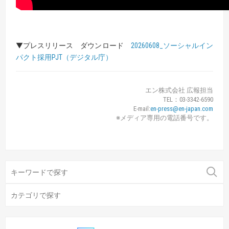
▼プレスリリース ダウンロード
20260608_ソーシャルイン
パクト採用PJT（デジタル庁）
エン株式会社 広報担当
TEL：03-3342-6590
E-mail:
en-press@en-japan.com
※メディア専用の電話番号です。