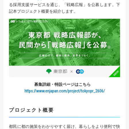
る採用支援サービスを通じ、「戦略広報」を公募します。下
記本プロジェクト概要を紹介します。
募集詳細・特設ページはこちら
https://www.enjapan.com/project/tokyopr_2606/
プロジェクト概要
都民に都の施策をわかりやすく届け、暮らしをより便利で快