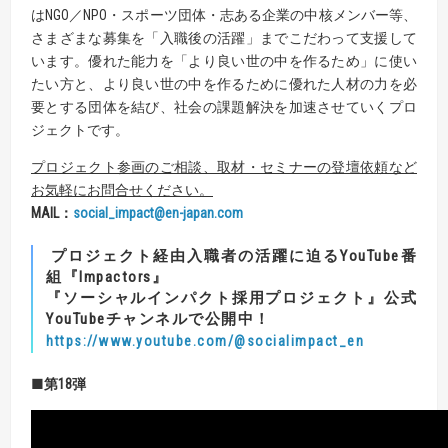
はNGO／NPO・スポーツ団体・志ある企業の中核メンバー等、
さまざまな募集を「入職後の活躍」までこだわって支援して
います。優れた能力を「より良い世の中を作るため」に使い
たい方と、より良い世の中を作るために優れた人材の力を必
要とする団体を結び、社会の課題解決を加速させていくプロ
ジェクトです。
プロジェクト参画のご相談、取材・セミナーの登壇依頼など
お気軽にお問合せください。
MAIL
：
social_impact@en-japan.com
プロジェクト経由入職者の活躍に迫るYouTube番
組『Impactors』
『ソーシャルインパクト採用プロジェクト』公式
YouTubeチャンネルで公開中！
https://www.youtube.com/@socialimpact_en
■第18弾