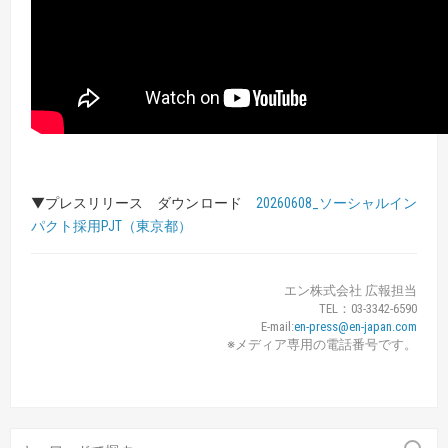
▼プレスリリース ダウンロード
20260608_ソーシャルイン
パクト採用PJT（東京都）
エン株式会社 広報担当
TEL：03-3342-6590
E-mail:
en-press@en-japan.com
※メディア専用の電話番号です。