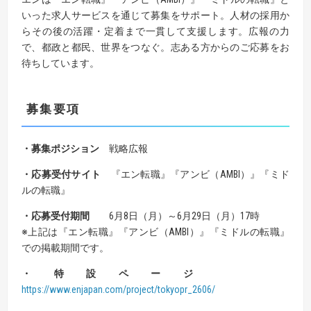
いった求人サービスを通じて募集をサポート。人材の採用か
らその後の活躍・定着まで一貫して支援します。広報の力
で、都政と都民、世界をつなぐ。志ある方からのご応募をお
待ちしています。
募集要項
・募集ポジション
戦略広報
・応募受付サイト
『エン転職』『アンビ（AMBI）』『ミド
ルの転職』
・応募受付期間
6月8日（月）～6月29日（月）17時
※上記は『エン転職』『アンビ（AMBI）』『ミドルの転職』
での掲載期間です。
・特設ページ
https://www.enjapan.com/project/tokyopr_2606/