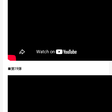
■第19弾