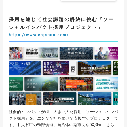
採用を通じて社会課題の解決に挑む
『
ソー
シャルインパクト採用プロジェクト
』
https://www.enjapan.com/
社会的インパクトが特に大きい人材採用「ソーシャルインパ
クト採用」を、エンが全社を挙げて支援するプロジェクトで
す。中央省庁の幹部候補、自治体の副市長やDX担当、さらに