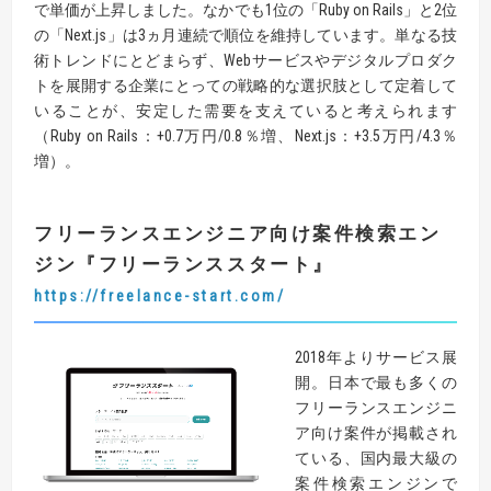
で単価が上昇しました。なかでも1位の「Ruby on Rails」と2位
の「Next.js」は3ヵ月連続で順位を維持しています。単なる技
術トレンドにとどまらず、Webサービスやデジタルプロダク
トを展開する企業にとっての戦略的な選択肢として定着して
いることが、安定した需要を支えていると考えられます
（Ruby on Rails：+0.7万円/0.8％増、Next.js：+3.5万円/4.3％
増）。
フリーランスエンジニア向け案件検索エン
ジン
『
フリーランススタート
』
https://freelance-start.com/
2018年よりサービス展
開。日本で最も多くの
フリーランスエンジニ
ア向け案件が掲載され
ている、国内最大級の
案件検索エンジンで