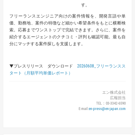
す。
フリーランスエンジニア向けの案件情報を、開発言語や単
価、勤務地、案件の特徴など細かい希望条件をもとに横断検
索。応募までワンストップで完結できます。さらに、案件を
紹介するエージェントのクチコミ・評判も確認可能。最も自
分にマッチする案件探しを支援します。
▼プレスリリース ダウンロード
20260608_フリーランスス
タート（月額平均単価レポート）
エン株式会社
広報担当
TEL：03-3342-6590
E-mail:
en-press@en-japan.com