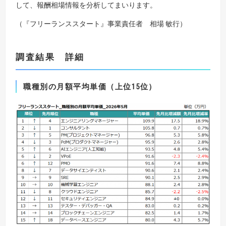
して、報酬相場情報を分析してまいります。
（『フリーランススタート』事業責任者 相場 敏行）
調査結果 詳細
職種別の月額平均単価（上位
15
位）