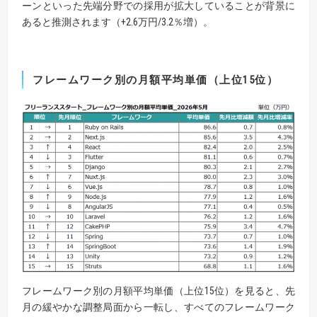
ーンといった先端分野での採用が拡大していることが背景に
あると推測されます（+2.6万円/3.2％増）。
フレームワーク別の月額平均単価（上位
15
位）
フレームワーク別の月額平均単価（上位15位）を見ると、先
月の緩やかな調整局面から一転し、すべてのフレームワーク