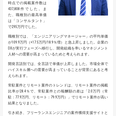
時点での掲載案件数は
437,808件でした。ま
た、職種別の最高単価
は「コンサルタント」
で295万円でした。
職種別では、「エンジニアリングマネージャー」の平均単価
が109.9万円（+17.5万円/18.9％増）と急上昇しました。企業の
DXが実行フェーズへ移行し、開発組織を率いるマネジメント
人材への需要が高まっているためと考えられます。
開発言語別では、全言語で単価が上昇しました。市場全体で
ハイスキル層への需要が高まっていることが背景にあると考
えられます。
常駐案件とリモート案件のトレンドは、リモート案件の掲載
比率が28.4％で、常駐案件との報酬額の差は「2.0万円（常
駐：77.9万円、リモート：79.9万円）」でリモート案件が高い
結果となりました。
引き続き、フリーランスエンジニアの案件獲得支援サイトと