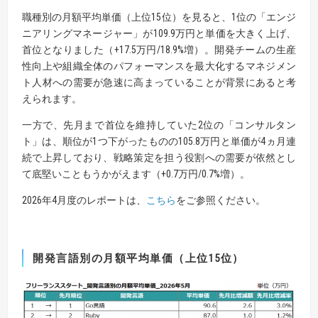
職種別の月額平均単価（上位15位）を見ると、1位の「エンジ
ニアリングマネージャー」が109.9万円と単価を大きく上げ、
首位となりました（+17.5万円/18.9%増）。開発チームの生産
性向上や組織全体のパフォーマンスを最大化するマネジメン
ト人材への需要が急速に高まっていることが背景にあると考
えられます。
一方で、先月まで首位を維持していた2位の「コンサルタン
ト」は、順位が1つ下がったものの105.8万円と単価が4ヵ月連
続で上昇しており、戦略策定を担う役割への需要が依然とし
て底堅いこともうかがえます（+0.7万円/0.7%増）。
2026年4月度のレポートは、
こちら
をご参照ください。
開発言語別の月額平均単価（上位
15
位）