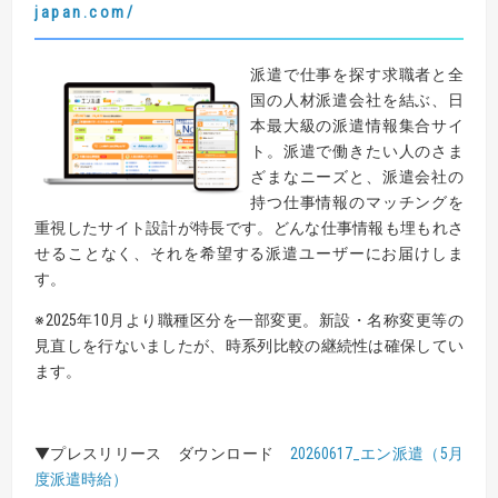
japan.com/
派遣で仕事を探す求職者と全
国の人材派遣会社を結ぶ、日
本最大級の派遣情報集合サイ
ト。派遣で働きたい人のさま
ざまなニーズと、派遣会社の
持つ仕事情報のマッチングを
重視したサイト設計が特長です。どんな仕事情報も埋もれさ
せることなく、それを希望する派遣ユーザーにお届けしま
す。
※2025年10月より職種区分を一部変更。新設・名称変更等の
見直しを行ないましたが、時系列比較の継続性は確保してい
ます。
▼プレスリリース ダウンロード
20260617_エン派遣（5月
度派遣時給）