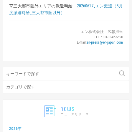
▽三大都市圏外エリアの派遣時給
20260617_エン派遣（5月
度派遣時給_三大都市圏以外）
エン株式会社 広報担当
TEL：03-3342-6590
E-mail:
en-press@en-japan.com
ニュースリリース
2026年