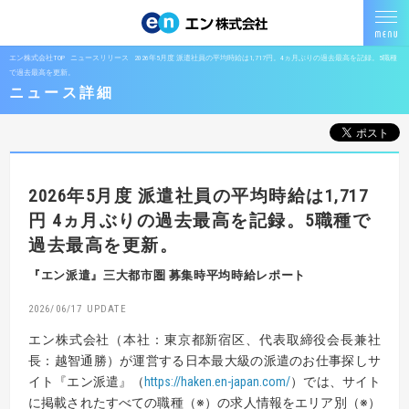
エン株式会社TOP
ニュースリリース
2026年5月度 派遣社員の平均時給は1,717円。4ヵ月ぶりの過去最高を記録。5職種
で過去最高を更新。
ニュース詳細
2026年5月度 派遣社員の平均時給は1,717
円
4ヵ月ぶりの過去最高を記録。5職種で
過去最高を更新。
『エン派遣』三大都市圏 募集時平均時給レポート
2026/06/17
エン株式会社（本社：東京都新宿区、代表取締役会長兼社
長：越智通勝）が運営する日本最大級の派遣のお仕事探しサ
イト『エン派遣』（
https://haken.en-japan.com/
）では、サイト
に掲載されたすべての職種（※）の求人情報をエリア別（※）