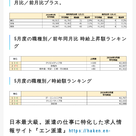
月比／前月比プラス。
5月度の職種別／前年同月比 時給上昇額ランキン
グ
5月度の職種別／時給額ランキング
日本最大級。派遣の仕事に特化した求人情
報サイト
『
エン派遣
』
https://haken.en-