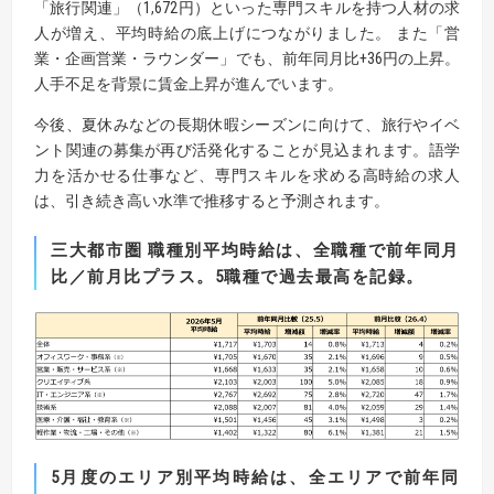
「旅行関連」（1,672円）といった専門スキルを持つ人材の求
人が増え、平均時給の底上げにつながりました。 また「営
業・企画営業・ラウンダー」でも、前年同月比+36円の上昇。
人手不足を背景に賃金上昇が進んでいます。
今後、夏休みなどの長期休暇シーズンに向けて、旅行やイベ
ント関連の募集が再び活発化することが見込まれます。語学
力を活かせる仕事など、専門スキルを求める高時給の求人
は、引き続き高い水準で推移すると予測されます。
三大都市圏 職種別平均時給は、全職種で前年同月
比／前月比プラス。5職種で過去最高を記録。
5月度のエリア別平均時給は、全エリアで前年同