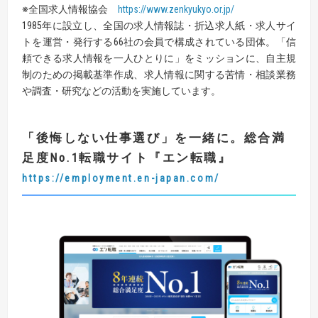
※全国求人情報協会
https://www.zenkyukyo.or.jp/
1985年に設立し、全国の求人情報誌・折込求人紙・求人サイ
トを運営・発行する66社の会員で構成されている団体。「信
頼できる求人情報を一人ひとりに」をミッションに、自主規
制のための掲載基準作成、求人情報に関する苦情・相談業務
や調査・研究などの活動を実施しています。
「後悔しない仕事選び」を一緒に。総合満
足度No.1転職サイト
『
エン転職
』
https://employment.en-japan.com/