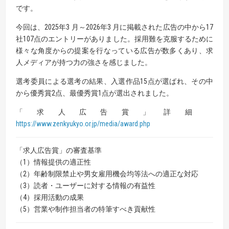
です。
今回は、2025年3 月～2026年3 月に掲載された広告の中から17
社107点のエントリーがありました。採用難を克服するために
様々な角度からの提案を行なっている広告が数多くあり、求
人メディアが持つ力の強さを感じました。
選考委員による選考の結果、入選作品15点が選ばれ、その中
から優秀賞2点、最優秀賞1点が選出されました。
「求人広告賞」詳細
https://www.zenkyukyo.or.jp/media/award.php
「求人広告賞」の審査基準
（1）情報提供の適正性
（2）年齢制限禁止や男女雇用機会均等法への適正な対応
（3）読者・ユーザーに対する情報の有益性
（4）採用活動の成果
（5）営業や制作担当者の特筆すべき貢献性