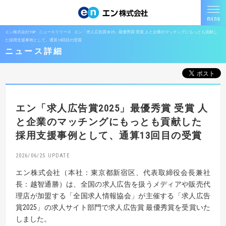
エン株式会社TOP
ニュースリリース
エン「求人広告賞2025」最優秀賞 受賞 人と企業のマッチングにもっとも貢献し
た採用支援事例として、通算13回目の受賞
ニュース詳細
エン「求人広告賞2025」最優秀賞 受賞
人
と企業のマッチングにもっとも貢献した
採用支援事例として、通算13回目の受賞
2026/06/25
エン株式会社（本社：東京都新宿区、代表取締役会長兼社
長：越智通勝）は、全国の求人広告を扱うメディアや販売代
理店が加盟する「全国求人情報協会」が主催する「求人広告
賞2025」の求人サイト部門で求人広告賞 最優秀賞を受賞いた
しました。