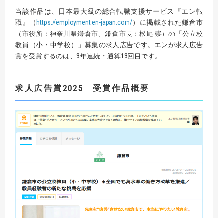
当該作品は、日本最大級の総合転職支援サービス『エン転
職』（
https://employment.en-japan.com/
）に掲載された鎌倉市
（市役所：神奈川県鎌倉市、鎌倉市長：松尾 崇）の「公立校
教員（小・中学校）」募集の求人広告です。エンが求人広告
賞を受賞するのは、3年連続・通算13回目です。
求人広告賞
2025
受賞作品概要