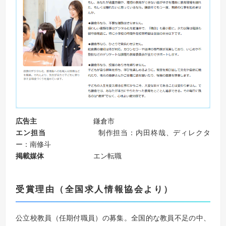
広告主
鎌倉市
エン担当
制作担当：内田柊哉、ディレクタ
ー：南修斗
掲載媒体
エン転職
受賞理由（全国求人情報協会より）
公立校教員（任期付職員）の募集。全国的な教員不足の中、