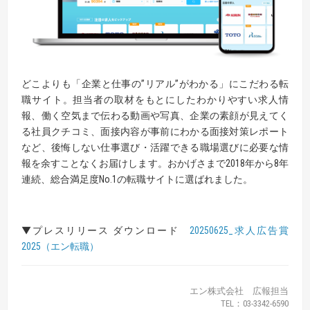
どこよりも「企業と仕事の”リアル”がわかる」にこだわる転
職サイト。担当者の取材をもとにしたわかりやすい求人情
報、働く空気まで伝わる動画や写真、企業の素顔が見えてく
る社員クチコミ、面接内容が事前にわかる面接対策レポート
など、後悔しない仕事選び・活躍できる職場選びに必要な情
報を余すことなくお届けします。おかげさまで2018年から8年
連続、総合満足度No.1の転職サイトに選ばれました。
▼プレスリリース ダウンロード
20250625_求人広告賞
2025（エン転職）
エン株式会社 広報担当
TEL：03-3342-6590