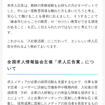
本求人広告は、教師の実務経験をお持ちの方がターゲットで
した。中には一度教育現場を離れた方も多いだろうと考え、
安心して働けることを最初に伝えました。そうすることで
「鎌倉市だからこその教育」や「やりたい教育ができる環境
があること」を正しく伝えられたのではないかと考えていま
す。
これからも「入社後活躍」にこだわって、エンらしい求人広
告を作れるよう努めてまいります。
全国求人情報協会主催「求人広告賞」につ
いて
求人メディアが企業の採用活動を支援するなかで、仕事を探
す読者・ユーザーに詳細な労働条件や職務内容、入社後の育
成環境・方針、企業の人材観などの有益な情報を提供するこ
とによって、人と企業のマッチングに貢献した事例を広く収
集し、採用成果に貢献したメディアの担当者を表彰するもの