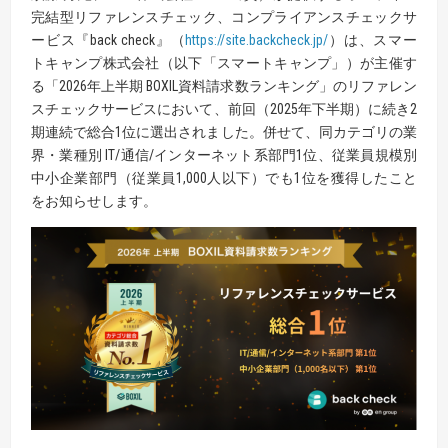
完結型リファレンスチェック、コンプライアンスチェックサ
ービス『back check』（
https://site.backcheck.jp/
）は、スマー
トキャンプ株式会社（以下「スマートキャンプ」）が主催す
る「2026年上半期 BOXIL資料請求数ランキング」のリファレン
スチェックサービスにおいて、前回（2025年下半期）に続き2
期連続で総合1位に選出されました。併せて、同カテゴリの業
界・業種別 IT/通信/インターネット系部門1位、従業員規模別
中小企業部門（従業員1,000人以下）でも1位を獲得したこと
をお知らせします。