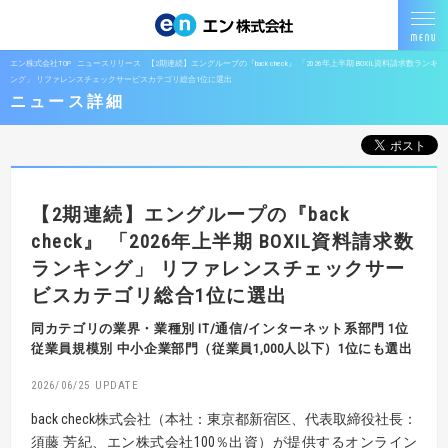
エン株式会社TOP
ニュースリリース
【2期連続】エングループの『back check』 「2026年上半期 BOXIL資料請求数ランキ
ング」 リファレンスチェックサービスカテゴリ総合1位に選出
ニュース詳細
【2期連続】エングループの『back
check』
「2026年上半期 BOXIL資料請求数
ランキング」
リファレンスチェックサー
ビスカテゴリ総合1位に選出
同カテゴリの業界・業種別 IT/通信/インターネット系部門 1位
従業員規模別 中小企業部門（従業員1,000人以下）1位にも選出
2026/06/25
back check株式会社（本社：東京都新宿区、代表取締役社長：
須藤 芳紀、エン株式会社100％出資）が提供するオンライン