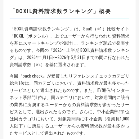
「BOXIL資料請求数ランキング」概要
「BOXIL資料請求数ランキング」は、SaaS（※1）比較サイト
「BOXIL（ボクシル）」上でユーザーから行なわれた資料請求
を基にスマートキャンプが集計し、ランキング形式で発表す
るものです。今回の「2026年上半期 BOXIL資料請求数ランキン
グ」は、2026年1月1日〜2026年5月31日までの間に行なわれた
資料請求数（※2）を基に選出されます。
今回『back check』が受賞したリファレンスチェックカテゴリ
総合1位は、同カテゴリにおいて、資料請求数が最も多かった
サービスとして選出されたものです。また、IT/通信/インター
ネット系部門1位は、同カテゴリにおいて、対象期間内に該当
の業界に所属するユーザーからの資料請求数が多かったサー
ビスとして、選出されたものです。さらに、中小企業部門1位
は同カテゴリにおいて、対象期間内に中小企業（従業員1,000
人以下）に所属するユーザーからの資料請求数が最も多かっ
たサービスとして選出されたものです。