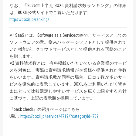
なお、「2026年上半期 BOXIL資料請求数ランキング」の詳細
は、BOXIL公式サイトでご覧いただけます。
https://boxil.jp/ranking/
※1 SaaSとは、Software as a Serviceの略で、サービスとしての
ソフトウェアの意。従来パッケージソフトとして提供されて
いた機能が、クラウドサービスとして提供される形態のこと
を指します。
※2 資料請求数とは、有料掲載いただいている企業様のサービ
スを対象に、実際に資料請求情報が企業様へ提供された件数
をいいます。資料請求数が同率の場合、口コミ数が多いサー
ビスを優先的に表示しています。BOXILをご利用いただく皆さ
まにとって比較選定しやすいサービスを広くご紹介する方針
に基づき、上記の表示順を採用しています。
『back check』の紹介ページはこちら
URL：
https://boxil.jp/service/4719/?categoryId=739