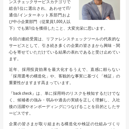
ンスチェックサービスカテゴリで
総合1位に選出され、あわせてIT/
通信/インターネット系部門およ
び中小企業部門（従業員1,000人以
下）でも第1位を獲得したこと、大変光栄に思います。
今回の連続受賞は、リファレンスチェックツールの代表的な
サービスとして、引き続き多くの企業の皆さまから興味・関
心を寄せていただけている結果の表れであると受け止めてい
ます。
近年、採用投資効果を最大化するうえで、直感に頼らない
「採用選考の構造化」や、客観的な事実に基づく「検証」の
重要性がますます高まっています。
『back check』は、単に採用時のリスクを検知するだけでな
く、候補者の強み・弱みや過去の実績を正しく理解し、入社
後の活躍やオンボーディングにつなげることを目的としたサ
ービスです。
企業の皆さまが取り組まれる構造化や検証の仕組みづくり