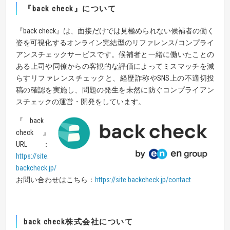
『back check』について
『back check』は、面接だけでは見極められない候補者の働く
姿を可視化するオンライン完結型のリファレンス/コンプライ
アンスチェックサービスです。候補者と一緒に働いたことの
ある上司や同僚からの客観的な評価によってミスマッチを減
らすリファレンスチェックと、経歴詐称やSNS上の不適切投
稿の確認を実施し、問題の発生を未然に防ぐコンプライアン
スチェックの運営・開発をしています。
『back
check』
URL：
https://site.
backcheck.jp/
お問い合わせはこちら：
https://site.backcheck.jp/contact
back check株式会社について