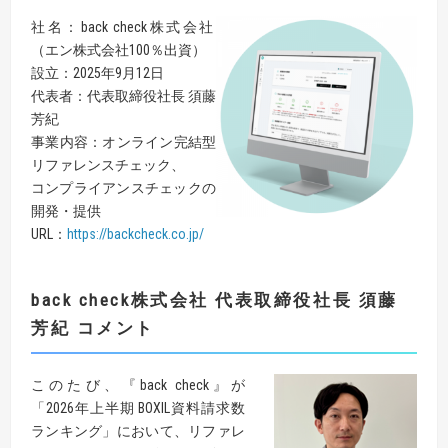
社名：back check株式会社
（エン株式会社100％出資）
設立：2025年9月12日
代表者：代表取締役社長 須藤
芳紀
事業内容：オンライン完結型
リファレンスチェック、
コンプライアンスチェックの​
開発・提供
URL：
https://backcheck.co.jp/
back check株式会社 代表取締役社長 須藤
芳紀 コメント
このたび、『back check』が
「2026年上半期 BOXIL資料請求数
ランキング」において、リファレ