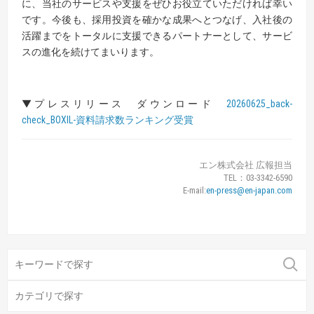
に、当社のサービスや支援をぜひお役立ていただければ幸い
です。今後も、採用投資を確かな成果へとつなげ、入社後の
活躍までをトータルに支援できるパートナーとして、サービ
スの進化を続けてまいります。
▼プレスリリース ダウンロード
20260625_back-
check_BOXIL-資料請求数ランキング受賞
エン株式会社 広報担当
TEL：03-3342-6590
E-mail:
en-press@en-japan.com