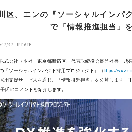
川区、エンの『ソーシャルインパ
で「情報推進担当」
/07/07
株式会社（本社：東京都新宿区、代表取締役会長兼社長：越智通
の『ソーシャルインパクト採用プロジェクト』（
https://www.e
採用支援サービスを通じ、「情報推進担当」を公募します。
恭子氏のコメントを紹介します。