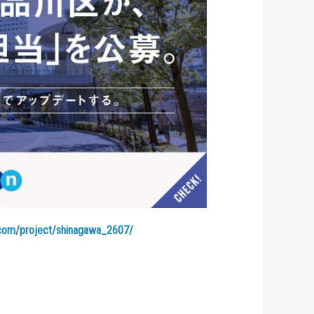
.com/project/shinagawa_2607/