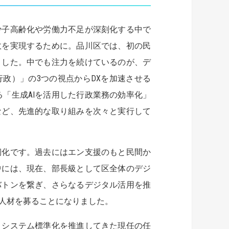
少子高齢化や労働力不足が深刻化する中で
政を実現するために。品川区では、初の民
ました。中でも注力を続けているのが、デ
行政）」の3つの視点からDXを加速させる
「生成AIを活用した行政業務の効率化」
など、先進的な取り組みを次々と実行して
靭化です。過去にはエン支援のもと民間か
中には、現在、部長級として区全体のデジ
バトンを繋ぎ、さらなるデジタル活用を推
人材を募ることになりました。
。システム標準化を推進してきた現任の任