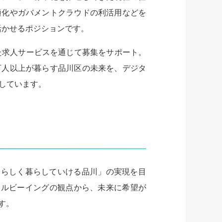
適化やガバメントクラウドの利活用などを
活かせるポジションです。
った求人サービスを通じて募集をサポート。
万人以上が暮らす品川区の未来を、デジタ
しています。
分らしく暮らしていける品川」の実現を目
ェルビーイングの観点から、未来に希望が
す。