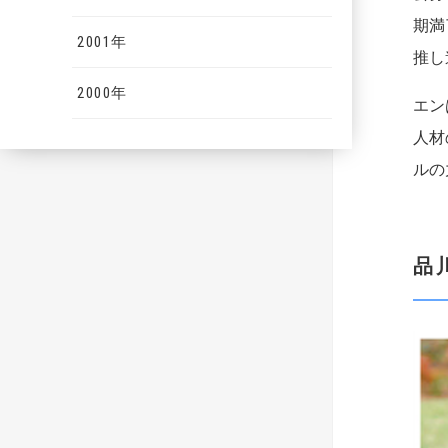
期満
2001年
推し
2000年
エン
人材
ルの
品