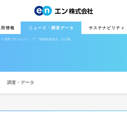
採用情報
ニュース・調査データ
サステナビリティ
ト採用プロジェクト』で 「情報推進担当」を公募。
調査・データ