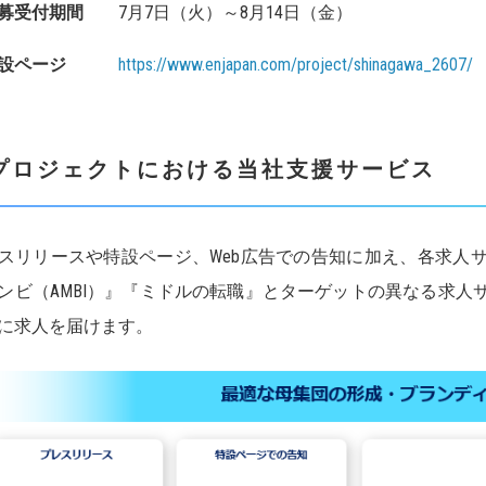
募受付期間
7月7日（火）～8月14日（金）
特設ページ
https://www.enjapan.com/project/shinagawa_2607/
プロジェクトにおける当社支援サービス
スリリースや特設ページ、Web広告での告知に加え、各求人
ンビ（AMBI）』『ミドルの転職』とターゲットの異なる求人
に求人を届けます。