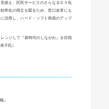
設を見据え、区民サービスのさらなるＤＸ化
の効率化の両立を図るため、窓口改革にも
限に活用し、ハード・ソフト両面のアップ
ャレンジして『新時代のしながわ』を目指
 恭子氏）
転職』