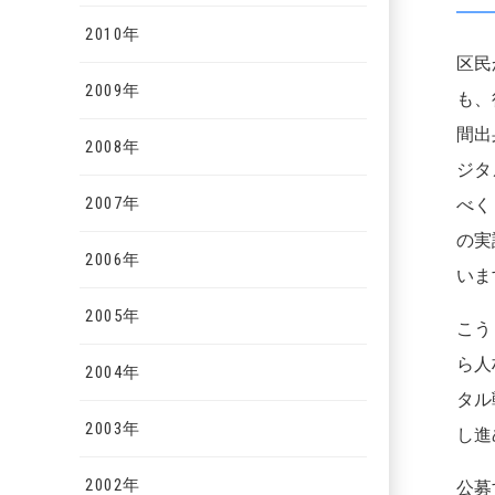
2010年
区民
2009年
も、
間出
2008年
ジタ
2007年
べく
の実
2006年
いま
2005年
こう
ら人
2004年
タル
2003年
し進
2002年
公募