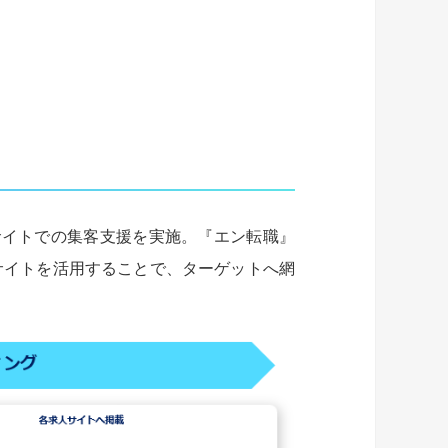
サイトでの集客支援を実施。『エン転職』
サイトを活用することで、ターゲットへ網