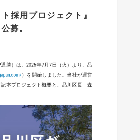
クト採用プロジェクト』
を公募。
勝）は、2026年7月7日（火）より、品
njapan.com/
）を開始しました。当社が運営
下記本プロジェクト概要と、品川区長 森