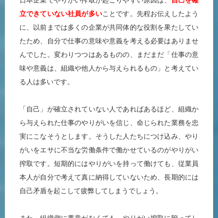
日本企業でやりがい搾取が起こりやすい原因は、
自己を確
立できていない社員が多い
ことです。先程お伝えしたよう
に、以前までは多くの企業が共同体的な役割を果たしてい
たため、自分で仕事の意味や意義を考える必要はありませ
んでした。変わりつつはあるものの、まだまだ「仕事の意
味や意義は、組織や他人から与えられるもの」と考えてい
る人は多いです。
「自己」が確立されていない人であればあるほど、組織か
ら与えられた仕事のやりがいを信じ、命じられた業務を忠
実にこなそうとします。そうした人たちにつけ込み、やり
がいをエサに不当な労働条件で働かせているのがやりがい
搾取です。短期的にはやりがいを持って働けても、従業員
本人が自分で考えて真に納得していないため、長期的には
自己矛盾を起こして疲弊してしまうでしょう。