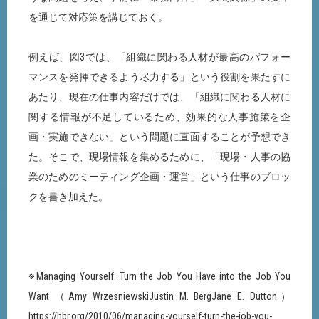
を通じて対応策を講じておく。
例えば、図3では、「組織に関わる人材が最高のパフォー
マンスを発揮できるよう尽力する」という役割を果たすに
あたり、現在の仕事内容だけでは、「組織に関わる人材に
関する情報が不足しているため、効果的な人事施策を企
画・実施できない」という問題に直面することが予想でき
た。そこで、現場情報を集めるために、「現場・人事の協
業のためのミーティング企画・運営」という仕事のブロッ
クを書き加えた。
※Managing Yourself: Turn the Job You Have into the Job You
Want （Amy WrzesniewskiJustin M. BergJane E. Dutton）
https://hbr.org/2010/06/managing-yourself-turn-the-job-you-