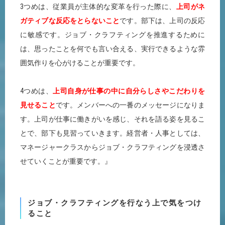
3つめは、従業員が主体的な変革を行った際に、
上司がネ
ガティブな反応をとらないこと
です。部下は、上司の反応
に敏感です。ジョブ・クラフティングを推進するために
は、思ったことを何でも言い合える、実行できるような雰
囲気作りを心がけることが重要です。
4つめは、
上司自身が仕事の中に自分らしさやこだわりを
見せること
です。メンバーへの一番のメッセージになりま
す。上司が仕事に働きがいを感じ、それを語る姿を見るこ
とで、部下も見習っていきます。経営者・人事としては、
マネージャークラスからジョブ・クラフティングを浸透さ
せていくことが重要です。』
ジョブ・クラフティングを行なう上で気をつけ
ること