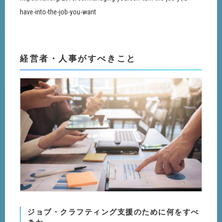
have-into-the-job-you-want
経営者・人事がすべきこと
ジョブ・クラフティング支援のために何をすべ