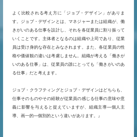
よく比較される考え方に「ジョブ・デザイン」がありま
す。ジョブ・デザインとは、マネジャーまたは組織が、働
きがいのある仕事を設計し、それを各従業員に割り振って
いくことです。主体者となるのは組織や上司であり、従業
員は受け身的な存在とみなされます。また、各従業員の性
格や価値観の違いは考慮しません。組織が考える「働きが
いのある仕事」は、従業員の誰にとっても「働きがいのあ
る仕事」だと考えます。
ジョブ・クラフティングとジョブ・デザインはどちらも、
仕事そのものやその経験が従業員の感じる仕事の意味や意
義に影響を与えると捉えていますが、組織主導―個人主
導、画一的―個別的という違いがあります。』