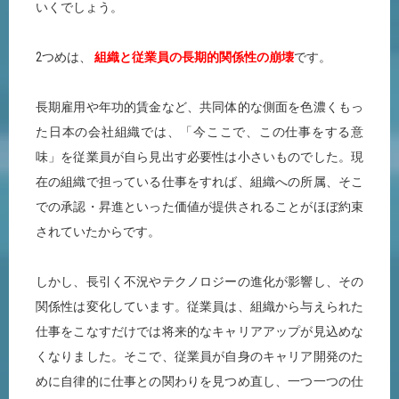
いくでしょう。
2つめは、
組織と従業員の長期的関係性の崩壊
です。
長期雇用や年功的賃金など、共同体的な側面を色濃くもっ
た日本の会社組織では、「今ここで、この仕事をする意
味」を従業員が自ら見出す必要性は小さいものでした。現
在の組織で担っている仕事をすれば、組織への所属、そこ
での承認・昇進といった価値が提供されることがほぼ約束
されていたからです。
しかし、長引く不況やテクノロジーの進化が影響し、その
関係性は変化しています。従業員は、組織から与えられた
仕事をこなすだけでは将来的なキャリアアップが見込めな
くなりました。そこで、従業員が自身のキャリア開発のた
めに自律的に仕事との関わりを見つめ直し、一つ一つの仕