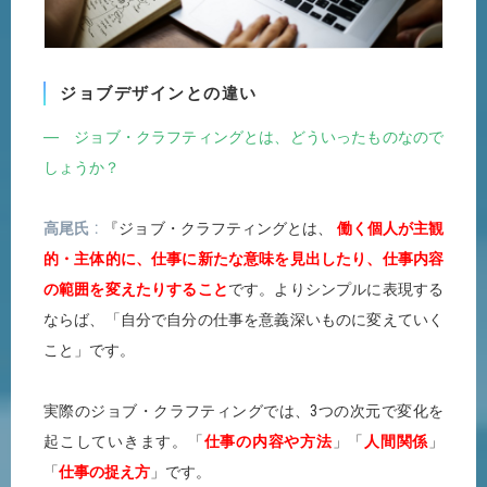
ジョブデザインとの違い
― ジョブ・クラフティングとは、どういったものなので
しょうか？
高尾氏
『ジョブ・クラフティングとは、
働く個人が主観
的・主体的に、仕事に新たな意味を見出したり、仕事内容
の範囲を変えたりすること
です。よりシンプルに表現する
ならば、「自分で自分の仕事を意義深いものに変えていく
こと」です。
実際のジョブ・クラフティングでは、3つの次元で変化を
起こしていきます。「
仕事の内容や方法
」「
人間関係
」
「
仕事の捉え方
」です。