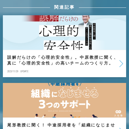
関連記事
誤解だらけの「心理的安全性」。中原教授に聞く、
真に「心理的安全性」の高いチームのつくり方。
2023/11/29
UPDATE
尾形教授に聞く！ 中途採用者を「組織になじませ