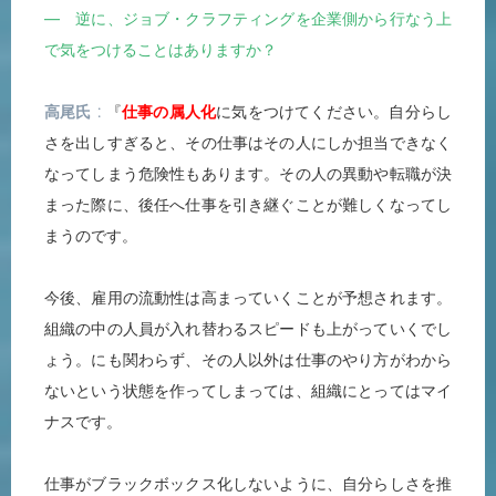
― 逆に、ジョブ・クラフティングを企業側から行なう上
で気をつけることはありますか？
高尾氏
『
仕事の属人化
に気をつけてください。自分らし
さを出しすぎると、その仕事はその人にしか担当できなく
なってしまう危険性もあります。その人の異動や転職が決
まった際に、後任へ仕事を引き継ぐことが難しくなってし
まうのです。
今後、雇用の流動性は高まっていくことが予想されます。
組織の中の人員が入れ替わるスピードも上がっていくでし
ょう。にも関わらず、その人以外は仕事のやり方がわから
ないという状態を作ってしまっては、組織にとってはマイ
ナスです。
仕事がブラックボックス化しないように、自分らしさを推