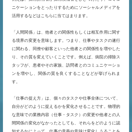
ニケーションをとったりするためにソーシャルメディアを
活用するなどはこちらに当てはまります。
「人間関係」は、他者との関係性もしくは相互作用に関す
る境界の変更を意味します。つまり、仕事やタスクの遂行
に関わる、同僚や顧客といった他者との関係性を増やした
り、その質を変えていくことです。例えば、病院の掃除ス
タッフが、患者やその家族、訪問者とのコミュニケーショ
ンを増やし、関係の質を良くすることなどが挙げられま
す。
「仕事の捉え方」は、個々のタスクや仕事全体について、
自分がどのように捉えるかを変化させることです。物理的
な意味での業務内容（仕事・タスク）の変更や他者との人
間関係の変化がなかったとしても、それらをどのように認
知するかによって、仕事の意義や意味は変化しうることを