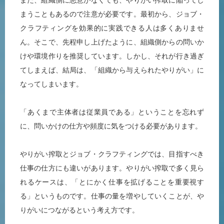
また、組織側に悪意がなくても、やりがい搾取に陥ってし
まうこともあるので注意が必要です。最初から、ジョブ・
クラフティングを効果的に実践できる人は多くありませ
ん。そこで、先程申し上げたように、組織側からの問いか
けや環境作りを推奨しています。しかし、それが行き過ぎ
てしまえば、結局は、「組織から与えられたやりがい」に
なってしまいます。
「あくまで主体者は従業員である」ということを忘れず
に、問いかけの仕方や頻度に気をつける必要があります。
やりがい搾取とジョブ・クラフティングでは、目指すべき
仕事の仕方にも違いがあります。やりがい搾取で多く見ら
れるケースは、「とにかく仕事を拡げることを重要視す
る」というものです。仕事の量を増やしていくことが、や
りがいにつながるという考え方です。