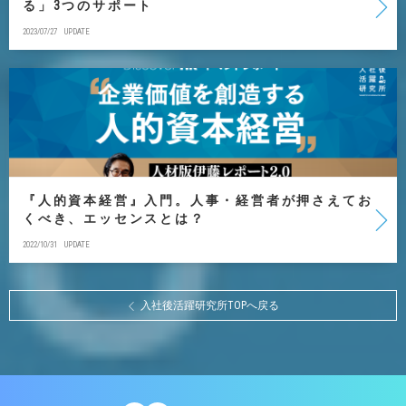
る」3つのサポート
2023/07/27
UPDATE
『人的資本経営』入門。人事・経営者が押さえてお
くべき、エッセンスとは？
2022/10/31
UPDATE
入社後活躍研究所TOPへ戻る