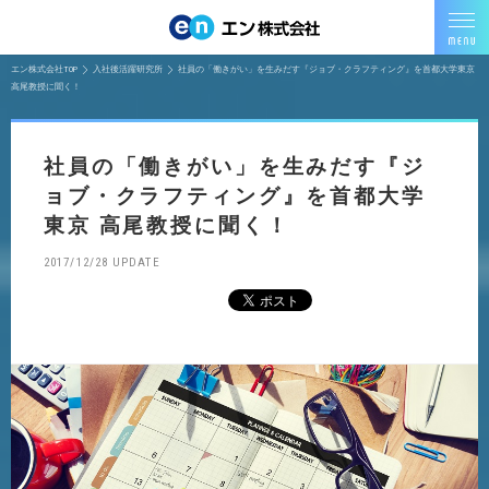
エン株式会社TOP
入社後活躍研究所
社員の「働きがい」を生みだす『ジョブ・クラフティング』を首都大学東京
高尾教授に聞く！
社員の「働きがい」を生みだす『ジ
ョブ・クラフティング』を首都大学
東京 高尾教授に聞く！
2017/12/28 UPDATE