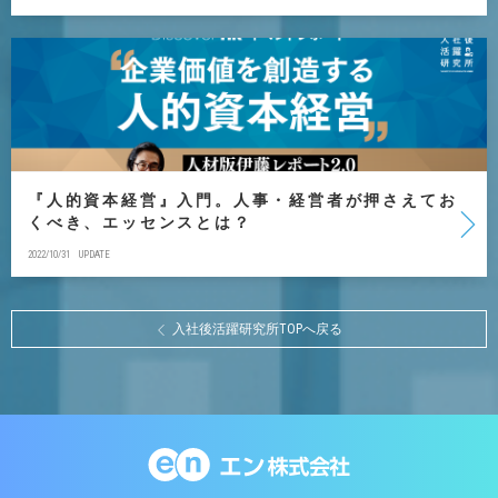
『人的資本経営』入門。人事・経営者が押さえてお
くべき、エッセンスとは？
2022/10/31
UPDATE
入社後活躍研究所TOPへ戻る