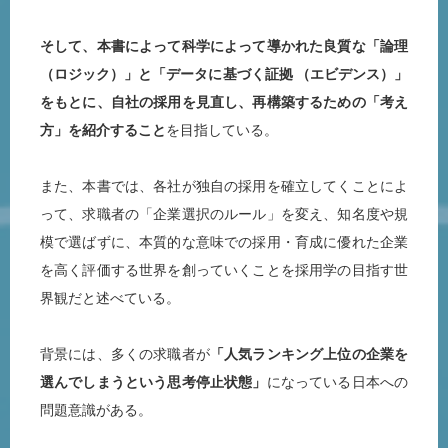
そして、本書によって科学によって導かれた良質な「論理
（ロジック）」と「データに基づく証拠 （エビデンス）」
をもとに、自社の採用を見直し、再構築するための「考え
方」を紹介すること
を目指している。
また、本書では、各社が独自の採用を確立してくことによ
って、求職者の「企業選択のルール」を変え、知名度や規
模で選ばずに、本質的な意味での採用・育成に優れた企業
を高く評価する世界を創っていくことを採用学の目指す世
界観だと述べている。
背景には、多くの求職者が
「人気ランキング上位の企業を
選んでしまうという思考停止状態」
になっている日本への
問題意識がある。