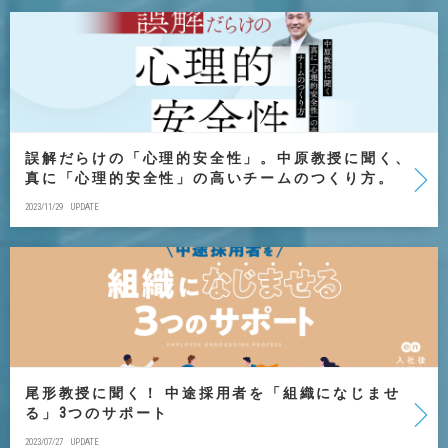
誤解だらけの「心理的安全性」。中原教授に聞く、
真に「心理的安全性」の高いチームのつくり方。
2023/11/29
UPDATE
尾形教授に聞く！ 中途採用者を「組織になじませ
る」3つのサポート
2023/07/27
UPDATE