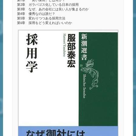
第1章 「良い採用」とは何か？
第2章 ガラパゴス化している日本の採用
第3章 なぜ、あの会社には良い人が集まるのか
第4章 優秀なのは誰だ？
第5章 変わりつつある採用方法
第6章 採用をどう変えればいいのか