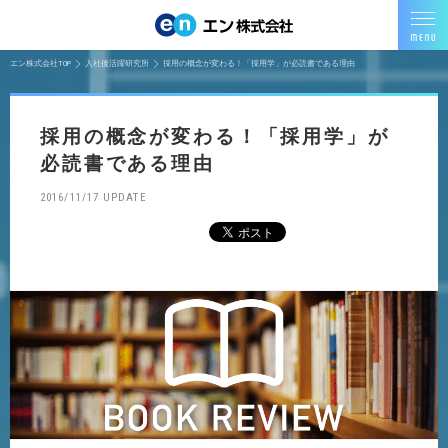
エン株式会社TOP
入社後活躍研究所
採用の概念が変わる！「採用学」が必読書である理由
採用の概念が変わる！「採用学」が
必読書である理由
2016/11/17 UPDATE