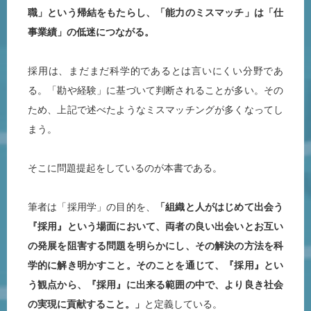
職」という帰結をもたらし、「能力のミスマッチ」は「仕
事業績」の低迷につながる。
採用は、まだまだ科学的であるとは言いにくい分野であ
る。「勘や経験」に基づいて判断されることが多い。その
ため、上記で述べたようなミスマッチングが多くなってし
まう。
そこに問題提起をしているのが本書である。
筆者は「採用学」の目的を、
「組織と人がはじめて出会う
『採用』という場面において、両者の良い出会いとお互い
の発展を阻害する問題を明らかにし、その解決の方法を科
学的に解き明かすこと。そのことを通じて、『採用』とい
う観点から、『採用』に出来る範囲の中で、より良き社会
の実現に貢献すること。」
と定義している。