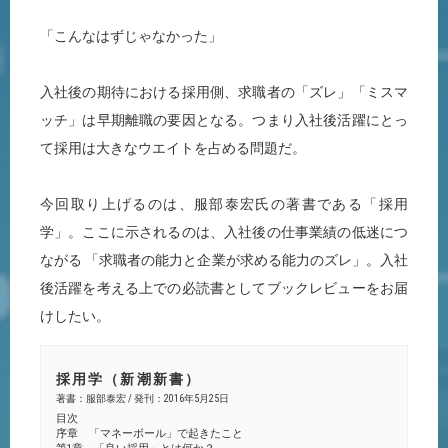
「こんなはずじゃなかった」
入社後の期待における採用側、求職者の「ズレ」「ミスマ
ッチ」は早期離職の要因となる。つまり入社後活躍にとっ
て採用は大きなウエイトを占める問題だ。
今回取り上げるのは、服部泰宏氏の著書である「採用
学」。ここに示されるのは、入社後の仕事業績の低迷につ
ながる 「求職者の能力と企業が求める能力のズレ」。入社
後活躍を考える上での必読書としてブックレビューをお届
けしたい。
採用学（新潮新書）
著書：服部泰宏 / 発刊：2016年5月25日
目次
序章 「マネーボール」で起きたこと