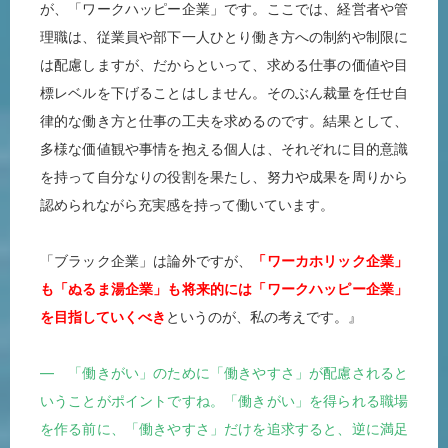
が、「ワークハッピー企業」です。ここでは、経営者や管
理職は、従業員や部下一人ひとり働き方への制約や制限に
は配慮しますが、だからといって、求める仕事の価値や目
標レベルを下げることはしません。そのぶん裁量を任せ自
律的な働き方と仕事の工夫を求めるのです。結果として、
多様な価値観や事情を抱える個人は、それぞれに目的意識
を持って自分なりの役割を果たし、努力や成果を周りから
認められながら充実感を持って働いています。
「ブラック企業」は論外ですが、
「ワーカホリック企業」
も「ぬるま湯企業」も将来的には「ワークハッピー企業」
を目指していくべき
というのが、私の考えです。』
― 「働きがい」のために「働きやすさ」が配慮されると
いうことがポイントですね。「働きがい」を得られる職場
を作る前に、「働きやすさ」だけを追求すると、逆に満足