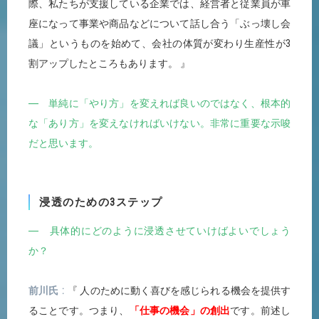
際、私たちが支援している企業では、経営者と従業員が車
座になって事業や商品などについて話し合う「ぶっ壊し会
議」というものを始めて、会社の体質が変わり生産性が3
割アップしたところもあります。 』
― 単純に「やり方」を変えれば良いのではなく、根本的
な「あり方」を変えなければいけない。非常に重要な示唆
だと思います。
浸透のための3ステップ
― 具体的にどのように浸透させていけばよいでしょう
か？
前川氏
『 人のために動く喜びを感じられる機会を提供す
ることです。つまり、
「仕事の機会」の創出
です。前述し