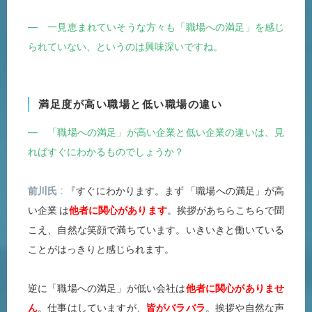
― 一見恵まれていそうな方々も「職場への満足」を感じ
られていない、というのは興味深いですね。
満足度が高い職場と低い職場の違い
― 「職場への満足」が高い企業と低い企業の違いは、見
ればすぐにわかるものでしょうか？
前川氏
『すぐにわかります。まず 「職場への満足」が高
い企業 は
他者に関心があります
。挨拶があちらこちらで聞
こえ、自然な笑顔で満ちています。いきいきと働いている
ことがはっきりと感じられます。
逆に「職場への満足」が低い会社は
他者に関心がありませ
ん
。仕事はしていますが、
皆がバラバラ
。挨拶や自然な声