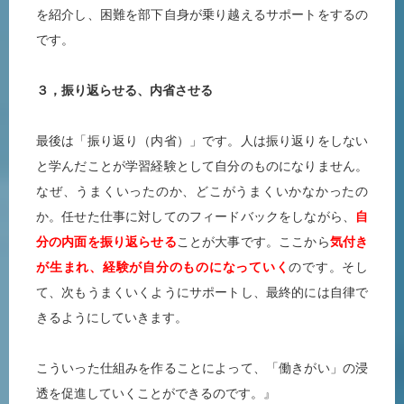
を紹介し、困難を部下自身が乗り越えるサポートをするの
です。
３，振り返らせる、内省させる
最後は「振り返り（内省）」です。人は振り返りをしない
と学んだことが学習経験として自分のものになりません。
なぜ、うまくいったのか、どこがうまくいかなかったの
か。任せた仕事に対してのフィードバックをしながら、
自
分の内面を振り返らせる
ことが大事です。ここから
気付き
が生まれ、経験が自分のものになっていく
のです。そし
て、次もうまくいくようにサポートし、最終的には自律で
きるようにしていきます。
こういった仕組みを作ることによって、「働きがい」の浸
透を促進していくことができるのです。』