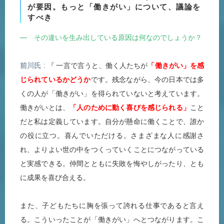
が要因。もっと「働きがい」について、議論を
すべき
― その違いを生み出している原因は何なのでしょうか？
前川氏
『 一言で言うと、働く人たちが
「働きがい」を感
じられているかどうか
です。残念ながら、今の日本では多
くの人が「働きがい」を得られていないと考えています。
働きがいとは、
「人のために動く喜びを感じられる」
こと
だと私は定義しています。自分が懸命に働くことで、誰か
の役に立つ。喜んでいただける。さまざまな人に感謝さ
れ、よりよい世の中をつくっていくことにつながっている
と実感できる。仲間とともに失敗を悔やしがったり、とも
に成果を喜び合える。
また、子どもたちに胸を張って誇れる仕事であると言え
る。こういったことが「働きがい」へとつながります。こ