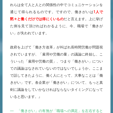
れらは全て人と人との関係性の中でコミュニケーションを
通じて得られるものです。ですので、働きがいは
1人で
黙々と働くだけでは得にくいもの
だと言えます。上に挙げ
た例を見て頂ければわかるように、今、職場で「働きが
い」が失われています。
政府を上げて「働き方改革」が叫ばれ長時間労働が問題視
されていますが、「雇用や労働の量」の議論に終始し、こ
ういった「雇用や労働の質」、つまり「働きがい」につい
ての議論はなされていないのではないでしょうか。ここま
で話してきたように、働く人にとって、大事なことは「働
きがい」です。各企業が「働きがい」について、もっと真
剣に議論をしていかなければならないタイミングになって
いると思います。』
― 「働きがい」の有無が「職場への満足」を左右すると