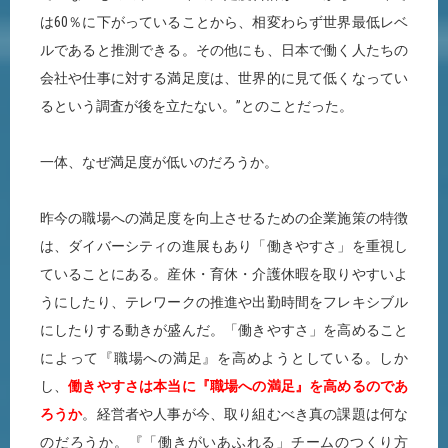
は60％に下がっていることから、相変わらず世界最低レベ
ルであると推測できる。その他にも、日本で働く人たちの
会社や仕事に対する満足度は、世界的に見て低くなってい
るという調査が後を立たない。”とのことだった。
一体、なぜ満足度が低いのだろうか。
昨今の職場への満足度を向上させるための企業施策の特徴
は、ダイバーシティの進展もあり「働きやすさ」を重視し
ていることにある。産休・育休・介護休暇を取りやすいよ
うにしたり、テレワークの推進や出勤時間をフレキシブル
にしたりする動きが盛んだ。「働きやすさ」を高めること
によって『職場への満足』を高めようとしている。しか
し、
働きやすさは本当に『職場への満足』を高めるのであ
ろうか
。経営者や人事が今、取り組むべき真の課題は何な
のだろうか。『「働きがいあふれる」チームのつくり方