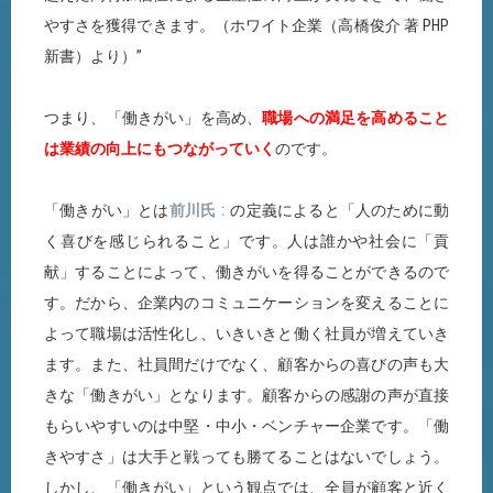
やすさを獲得できます。（ホワイト企業（高橋俊介 著 PHP
新書）より）”
つまり、「働きがい」を高め、
職場への満足を高めること
は業績の向上にもつながっていく
のです。
「働きがい」とは
前川氏
の定義によると「人のために動
く喜びを感じられること」です。人は誰かや社会に「貢
献」することによって、働きがいを得ることができるので
す。だから、企業内のコミュニケーションを変えることに
よって職場は活性化し、いきいきと働く社員が増えていき
ます。また、社員間だけでなく、顧客からの喜びの声も大
きな「働きがい」となります。顧客からの感謝の声が直接
もらいやすいのは中堅・中小・ベンチャー企業です。「働
きやすさ」は大手と戦っても勝てることはないでしょう。
しかし、「働きがい」という観点では、全員が顧客と近く