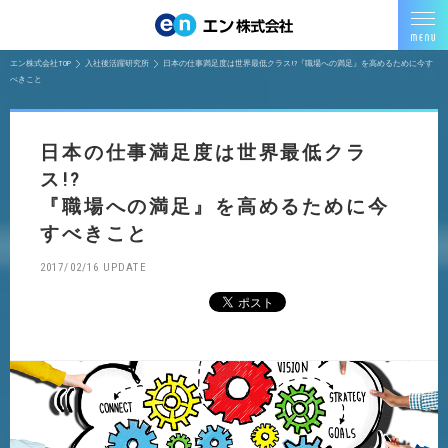
エン株式会社TOP
入社後活躍研究所
日本の仕事満足度は世界最低クラス!?『職場への満足』を高めるために今す
べきこと
日本の仕事満足度は世界最低クラ
ス!?
『職場への満足』を高めるために今
すべきこと
2017/02/16 UPDATE