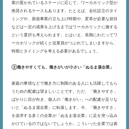
業の置かれているステージに応じて、ワーカホリック型が
推奨されるケースもあります。たとえば、会社設立のタイ
ミングや、新規事業の立ち上げ時期や、変革が必要な節目
などは一定の成果を上げるまではワーカホリックに徹する
という選択も考えられます。とはいえ、長期にわたってワ
ーカホリックが続くと従業員がつぶれてしまいますから、
時期とタイミングを考える必要があるでしょう。
②働きやすくても、働きがいが小さい「ぬるま湯企業」
家庭の事情などで働き方に制限のある人にも活躍してもら
うための配慮は望ましいことです。ただ、「働きやすさ」
ばかりに目が向き、個人の「働きがい」への配慮が足りな
いと「ぬるま湯企業」に転落します。今、「働きやすさ」
を追求する多くの企業が「ぬるま湯企業」に足を突っ込み
かけているのではないでしょうか。こういった企業では責