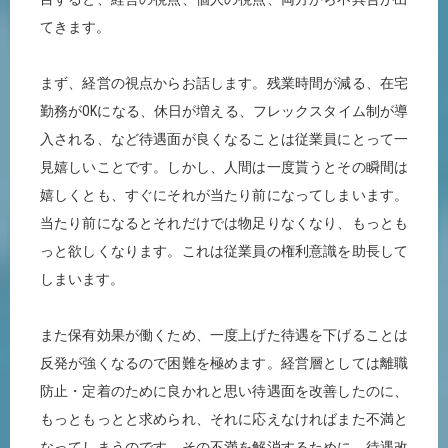
てきます。
まず、経営の視点からお話します。残業時間が減る、在宅
勤務がOKになる、休日が増える、フレックスタイム制が導
入される、など待遇面が良くなることは従業員にとって一
見嬉しいことです。しかし、人間は一度貰うとその瞬間は
嬉しくとも、すぐにそれが当たり前になってしまいます。
当たり前になるとそれだけでは物足りなくなり、もっとも
っと欲しくなります。これは従業員の権利意識を助長して
しまいます。
また保有効果が働くため、一度上げた待遇を下げることは
反発が強くなるので困難を極めます。経営層としては離職
防止・定着のために良かれと思い待遇面を改善したのに、
もっともっとと求められ、それに応えなければまた不満と
なってしまうのです。その不満を解消するために、待遇改