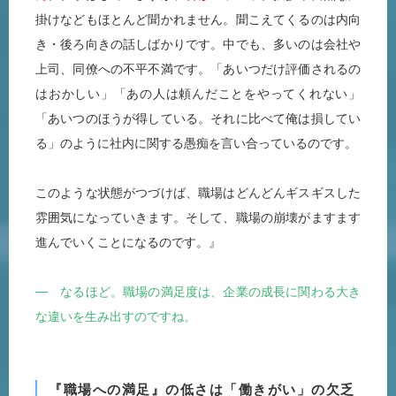
掛けなどもほとんど聞かれません。聞こえてくるのは内向
き・後ろ向きの話しばかりです。中でも、多いのは会社や
上司、同僚への不平不満です。「あいつだけ評価されるの
はおかしい」「あの人は頼んだことをやってくれない」
「あいつのほうが得している。それに比べて俺は損してい
る」のように社内に関する愚痴を言い合っているのです。
このような状態がつづけば、職場はどんどんギスギスした
雰囲気になっていきます。そして、職場の崩壊がますます
進んでいくことになるのです。』
― なるほど。職場の満足度は、企業の成長に関わる大き
な違いを生み出すのですね。
『職場への満足』の低さは「働きがい」の欠乏