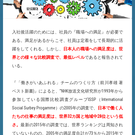
入社後活躍のためには、社員の『職場への満足』が必要で
ある。満足があるからこそ、社員は定着をして長期的に活
躍をしてくれる。しかし、
日本人の職場への満足度は、世
界との様々な比較調査で、最低レベル
であると報告されて
いる。
『「働きがいあふれる」チームのつくり方（前川孝雄 著
ベスト新書)』によると、”NHK放送文化研究所が1993年から
参加している国際比較調査グループISSP（International
Social Surbey Progamme）の2005年の調査で、
日本で働く人
たちの仕事の満足度は、世界32カ国と地域中28位という低
さ。
最新の2015年の調査では、世界ランキングは周知され
ていないものの、2005年の満足度合計が73％から2015年で