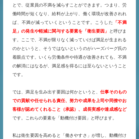
とで、従業員の不満を減らすことができます。つまり、労
働時間が短くなり、給料が上がり、働く環境が改善されれ
ば、不満が減っていくということです。こうした
「不満
足」の発生や軽減に関与する要素を「衛生要因」
と呼びま
す。ここで、不満が限りなく減っていけば満足が生まれる
のかというと、そうではないというのがハーズバーグ氏の
着眼点です。いくら労働条件や待遇が改善されても、不満
の解消にはなるが、満足感を得るには至らないということ
です。
では、満足を生み出す要因は何かというと、
仕事そのもの
での貢献や任せられる責任、努力や成果を上司や同僚やお
客様が認めてくれること（承認）、成長実感や達成感など
です。これらの要素を「動機付け要因」と呼びます。
私は衛生要因を高めると「働きやすさ」が増し、動機付け