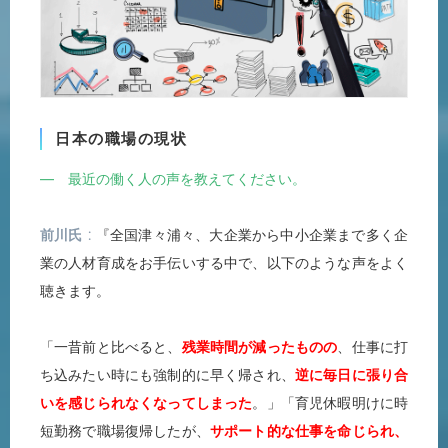
日本の職場の現状
― 最近の働く人の声を教えてください。
前川氏
『全国津々浦々、大企業から中小企業まで多く企
業の人材育成をお手伝いする中で、以下のような声をよく
聴きます。
「一昔前と比べると、
残業時間が減ったものの
、仕事に打
ち込みたい時にも強制的に早く帰され、
逆に毎日に張り合
いを感じられなくなってしまった
。」「育児休暇明けに時
短勤務で職場復帰したが、
サポート的な仕事を命じられ、