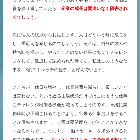
善を繰り返していたら、
企業の成長は間違いなく阻害され
るでしょう
。
次に個人の視点からお話します。人はどういう時に成長を
し、手応えを感じるのでしょうか。それは、自分の強みや
持ち味を活かし、やったことのない仕事にあえてチャレン
ジをして、達成して認められた時です。私はこのような仕
事を「3割ストレッチの仕事」と呼んでいます。
ところが、休日を増やし、残業時間を減らし、厳しいこと
は言わない、というぬるま湯状態だけではこのような仕事
にチャレンジ出来る機会が減ってしまうのです。単純に業
務時間が圧縮されることにより、出来る仕事だけをやるこ
とが優先されますし、上司は要望度を上げることができな
くなるからです。 つまり、「働きやすさ」を求めすぎると
成長の機会を失い、
個人としてはキャリアの低迷を招く
こ