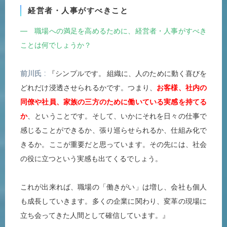
経営者・人事がすべきこと
― 職場への満足を高めるために、経営者・人事がすべき
ことは何でしょうか？
前川氏
『シンプルです。 組織に、人のために動く喜びを
どれだけ浸透させられるかです。つまり、
お客様、社内の
同僚や社員、家族の三方のために働いている実感を持てる
か
、ということです。そして、いかにそれを日々の仕事で
感じることができるか、張り巡らせられるか、仕組み化で
きるか。ここが重要だと思っています。その先には、社会
の役に立つという実感も出てくるでしょう。
これが出来れば、職場の「働きがい」は増し、会社も個人
も成長していきます。多くの企業に関わり、変革の現場に
立ち会ってきた人間として確信しています。』