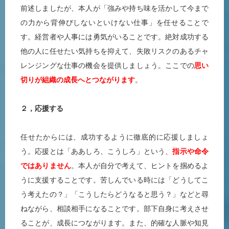
前述しましたが、本人が「強みや持ち味を活かして今まで
の力から背伸びしないといけない仕事」を任せることで
す。経営者や人事には勇気がいることです。絶対成功する
他の人に任せたい気持ちを抑えて、失敗リスクのあるチャ
レンジングな仕事の機会を提供しましょう。ここでの
思い
切りが組織の成長へとつながります
。
２，応援する
任せたからには、成功するように徹底的に応援しましょ
う。応援とは「ああしろ、こうしろ」という、
指示や命令
ではありません
。本人が自分で考えて、ヒントを掴めるよ
うに支援することです。苦しんでいる時には「どうしてこ
う考えたの？」「こうしたらどうなると思う？」などと尋
ねながら、相談相手になることです。部下自身に考えさせ
ることが、成長につながります。また、的確な人脈や知見