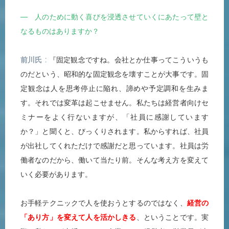
― 人のために動く喜びを浸透させていくにあたって壁と
なるものはありますか？
前川氏
『固定観念ですね。会社とか仕事ってこういうも
のだという、昭和的な固定観念を壊すことが大事です。固
定観念は人を思考停止に陥れ、諦めや予定調和を生みま
す。それでは変革は起こせません。私たちは経営者向けセ
ミナーをよく行ないますが、「社員に感謝しています
か？」と聞くと、びっくりされます。私からすれば、社員
が出社してくれただけで感謝だと思っています。社員は労
働者なのだから、働いて当たり前。そんな考え方を変えて
いく必要があります。
お手軽テクニックで人を使おうとするのではなく、
経営の
「あり方」を変えて人を活かしきる
、ということです。実