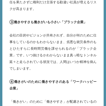
任を果たさずに権利だけ主張する勘違い社員が増えるリス
クが高まります。
③働きやすさも働きがいも小さい「ブラック企業」
会社の目的やビジョンが共有されず、自分が何のために仕
事をしているのかもわからないまま、劣悪な就労条件のも
とひたすらに長時間労働を課せられるのが「ブラック企
業」です。いつ抜けるかわからないまま真っ暗なトンネル
延々と走らされている状況では、人間はいつか精神を病ん
でしまいます。
④働きがいのために働きやすさのある「ワークハッピー
企業」
「働きがい」のために「働きやすさ」が配慮されているの