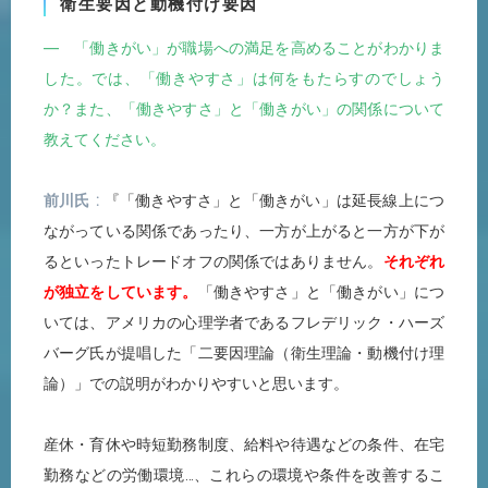
衛生要因と動機付け要因
― 「働きがい」が職場への満足を高めることがわかりま
した。では、「働きやすさ」は何をもたらすのでしょう
か？また、「働きやすさ」と「働きがい」の関係について
教えてください。
前川氏
『「働きやすさ」と「働きがい」は延長線上につ
ながっている関係であったり、一方が上がると一方が下が
るといったトレードオフの関係ではありません。
それぞれ
が独立をしています。
「働きやすさ」と「働きがい」につ
いては、アメリカの心理学者であるフレデリック・ハーズ
バーグ氏が提唱した「二要因理論（衛生理論・動機付け理
論）」での説明がわかりやすいと思います。
産休・育休や時短勤務制度、給料や待遇などの条件、在宅
勤務などの労働環境…、これらの環境や条件を改善するこ