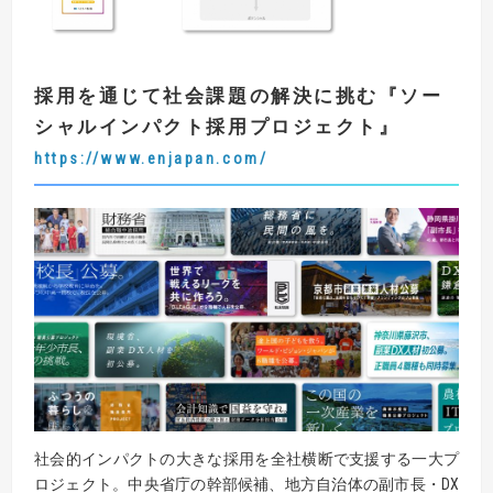
採用を通じて社会課題の解決に挑む
『
ソー
シャルインパクト採用プロジェクト
』
https://www.enjapan.com/
社会的インパクトの大きな採用を全社横断で支援する一大プ
ロジェクト。中央省庁の幹部候補、地方自治体の副市長・DX