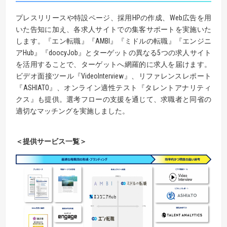
プレスリリースや特設ページ、採用HPの作成、Web広告を用
いた告知に加え、各求人サイトでの集客サポートを実施いた
します。『エン転職』『AMBI』『ミドルの転職』『エンジニ
アHub』『doocyJob』とターゲットの異なる5つの求人サイト
を活用することで、ターゲットへ網羅的に求人を届けます。
ビデオ面接ツール『VideoInterview』、リファレンスレポート
『ASHIATO』、オンライン適性テスト『タレントアナリティ
クス』も提供。選考フローの支援を通じて、求職者と同省の
適切なマッチングを実施しました。
＜提供サービス一覧＞