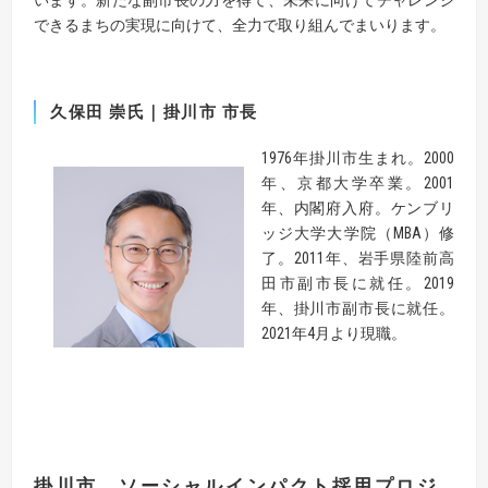
できるまちの実現に向けて、全力で取り組んでまいります。
久保田 崇氏｜掛川市 市長
1976年掛川市生まれ。2000
年、京都大学卒業。2001
年、内閣府入府。ケンブリ
ッジ大学大学院（MBA）修
了。2011年、岩手県陸前高
田市副市長に就任。2019
年、掛川市副市長に就任。
2021年4月より現職。
掛川市 ソーシャルインパクト採用プロジ