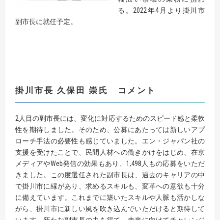
る。2022年4月より掛川市
副市長に就任予定。
掛川市長 久保田 崇氏 コメント
2人目の副市長には、変化に対応するためのスピード感と柔軟
性を期待しました。そのため、公募にあたっては新しいアプ
ローチ手法の必要性も感じていました。エン・ジャパン社の
支援を受けたことで、民間人材への働きかけをはじめ、在京
メディアやWeb発信の効果もあり、1,498人もの応募をいただ
きました。この度選任された副市長は、過去のキャリアの中
で掛川市に縁があり、求めるスキルも、変革への意欲も十分
に備えています。これまでに築いたスキルや人脈も活かしな
がら、掛川市に新しい風を吹き込んでいただけると期待して
います。新たな副市長の力を得て、未来に向けてチャレンジ