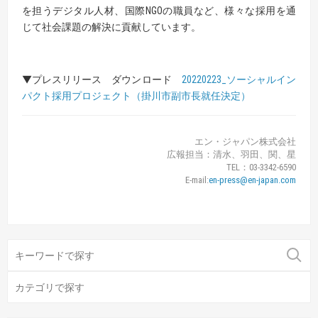
を担うデジタル人材、国際NGOの職員など、様々な採用を通
じて社会課題の解決に貢献しています。
▼プレスリリース ダウンロード
20220223_ソーシャルイン
パクト採用プロジェクト（掛川市副市長就任決定）
エン・ジャパン株式会社
広報担当：清水、羽田、関、星
TEL：03-3342-6590
E-mail:
en-press@en-japan.com