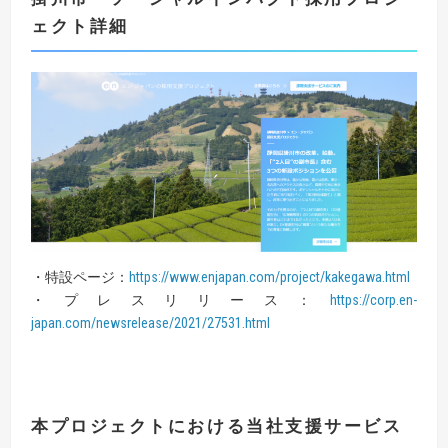
ェクト詳細
・特設ページ：
https://www.enjapan.com/project/kakegawa.html
・プレスリリース：
https://corp.en-
japan.com/newsrelease/2021/27531.html
本プロジェクトにおける当社支援サービス