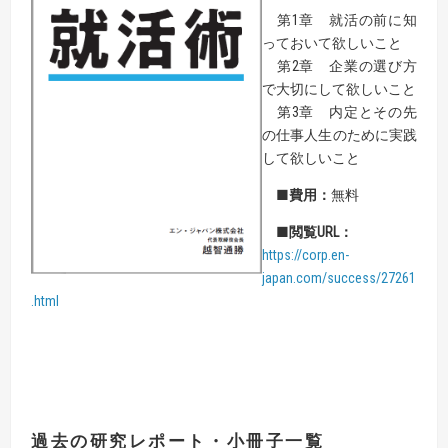
第1章 就活の前に知
っておいて欲しいこと
第2章 企業の選び方
で大切にして欲しいこと
第3章 内定とその先
の仕事人生のために実践
して欲しいこと
■
費用：
無料
■
閲覧
URL
：
https://corp.en-
japan.com/success/27261
.html
過去の研究
レポート・小冊子一覧