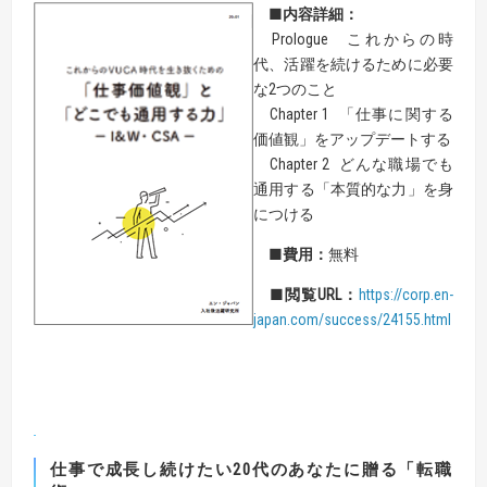
■
内容詳細：
Prologue これからの時
代、活躍を続けるために必要
な2つのこと
Chapter 1 「仕事に関する
価値観」をアップデートする
Chapter 2 どんな職場でも
通用する「本質的な力」を身
につける
■
費用：
無料
■
閲覧URL：
https://corp.en-
japan.com/success/24155.html
仕事で成長し続けたい20代のあなたに贈る「転職