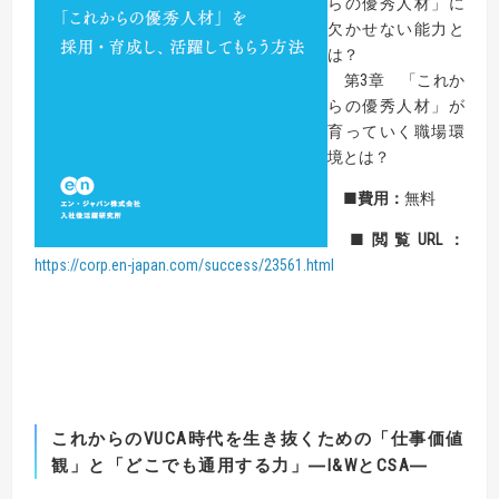
らの優秀人材」に
欠かせない能力と
は？
第3章 「これか
らの優秀人材」が
育っていく職場環
境とは？
■
費用：
無料
■
閲覧URL：
https://corp.en-japan.com/success/23561.html
これからの
VUCA
時代を生き抜くための「仕事価値
観」と「どこでも通用する力」
―I&W
と
CSA―