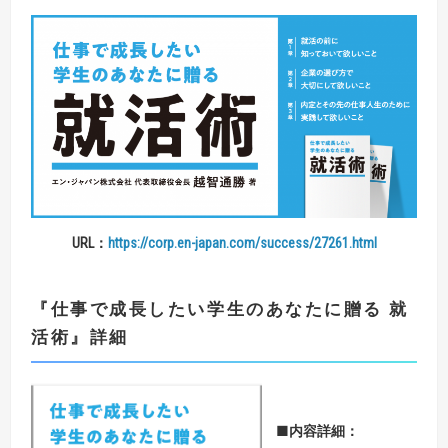
URL
：
https://corp.en-japan.com/success/27261.html
『
仕事で成長したい学生のあなたに贈る 就
活術
』
詳細
■
内容詳細：