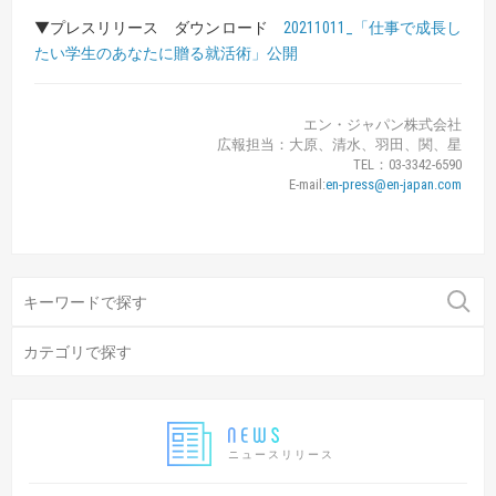
▼プレスリリース ダウンロード
20211011_「仕事で成長し
たい学生のあなたに贈る就活術」公開
エン・ジャパン株式会社
広報担当：大原、清水、羽田、関、星
TEL：03-3342-6590
E-mail:
en-press@en-japan.com
ニュースリリース