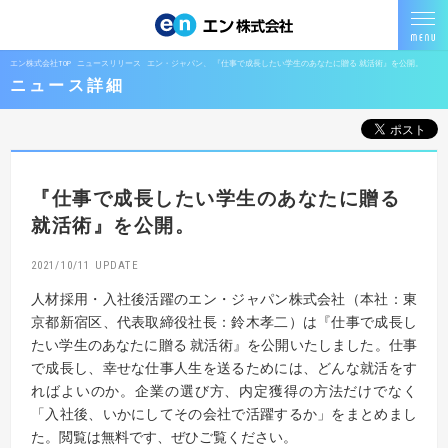
エン株式会社TOP
ニュースリリース
エン・ジャパン、 『仕事で成長したい学生のあなたに贈る 就活術』を公開。
ニュース詳細
『仕事で成長したい学生のあなたに贈る
就活術』を公開。
2021/10/11
人材採用・入社後活躍のエン・ジャパン株式会社（本社：東
京都新宿区、代表取締役社長：鈴木孝二）は『仕事で成長し
たい学生のあなたに贈る 就活術』を公開いたしました。仕事
で成長し、幸せな仕事人生を送るためには、どんな就活をす
ればよいのか。企業の選び方、内定獲得の方法だけでなく
「入社後、いかにしてその会社で活躍するか」をまとめまし
た。閲覧は無料です、ぜひご覧ください。