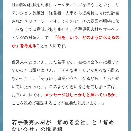
社内部の社員を対象にマーケティングを行うことです。リ
テンション施策は「経営者・人事から従業員に向けた計画
されたメッセージ」です。ですので、その意図が明確に伝
わらなくては意味がありません。若手優秀人材をマーケテ
ィングの対象として、
「何を、いつ、どのように伝えるの
か」を考える
ことが大切です。
優秀人材とはいえ、まだ若手です。会社の全体を把握でき
ているとは限りません。「そんなキャリアがあるなら辞め
なかった」。「そういう事業が立ち上がるなら、もっと働
いていたかった」。このような思いをさせてしまっては、
お互いに損です。
メッセージはしっかりと届いているか。
ここを改めて確認することが重要だと思います。』
若手優秀人材が「辞める会社」と「辞め
ない会社」の境界線