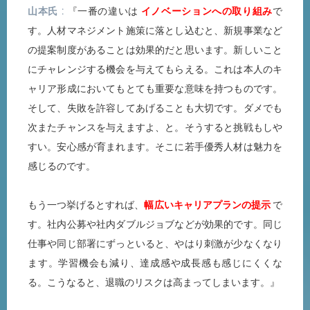
山本氏
『一番の違いは
イノベーションへの取り組み
で
す。人材マネジメント施策に落とし込むと、新規事業など
の提案制度があることは効果的だと思います。新しいこと
にチャレンジする機会を与えてもらえる。これは本人のキ
ャリア形成においてもとても重要な意味を持つものです。
そして、失敗を許容してあげることも大切です。ダメでも
次またチャンスを与えますよ、と。そうすると挑戦もしや
すい。安心感が育まれます。そこに若手優秀人材は魅力を
感じるのです。
もう一つ挙げるとすれば、
幅広いキャリアプランの提示
で
す。社内公募や社内ダブルジョブなどが効果的です。同じ
仕事や同じ部署にずっといると、やはり刺激が少なくなり
ます。学習機会も減り、達成感や成長感も感じにくくな
る。こうなると、退職のリスクは高まってしまいます。』