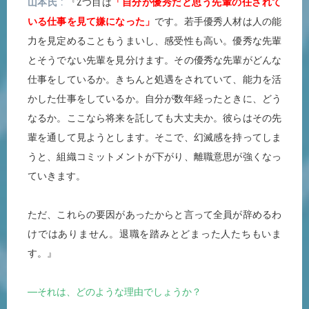
山本氏
『2つ目は
「自分が優秀だと思う先輩の任されて
いる仕事を見て嫌になった」
です。若手優秀人材は人の能
力を見定めることもうまいし、感受性も高い。優秀な先輩
とそうでない先輩を見分けます。その優秀な先輩がどんな
仕事をしているか。きちんと処遇をされていて、能力を活
かした仕事をしているか。自分が数年経ったときに、どう
なるか。ここなら将来を託しても大丈夫か。彼らはその先
輩を通して見ようとします。そこで、幻滅感を持ってしま
うと、組織コミットメントが下がり、離職意思が強くなっ
ていきます。
ただ、これらの要因があったからと言って全員が辞めるわ
けではありません。退職を踏みとどまった人たちもいま
す。』
―それは、どのような理由でしょうか？