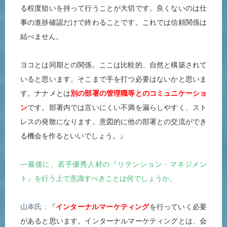
る程度狙いを持って行うことが大切です。良くないのは仕
事の進捗確認だけで終わることです。これでは信頼関係は
結べません。
ヨコとは同期との関係。ここは比較的、自然と構築されて
いると思います。そこまで手を打つ必要はないかと思いま
す。ナナメとは
別の部署の管理職等とのコミュニケーショ
ン
です。部署内では言いにくい不満を漏らしやすく、スト
レスの発散になります。意図的に他の部署との交流ができ
る機会を作るといいでしょう。』
―最後に、若手優秀人材の『リテンション・マネジメン
ト』を行う上で意識すべきことは何でしょうか。
山本氏
『
インターナルマーケティング
を行っていく必要
があると思います。インターナルマーケティングとは、会