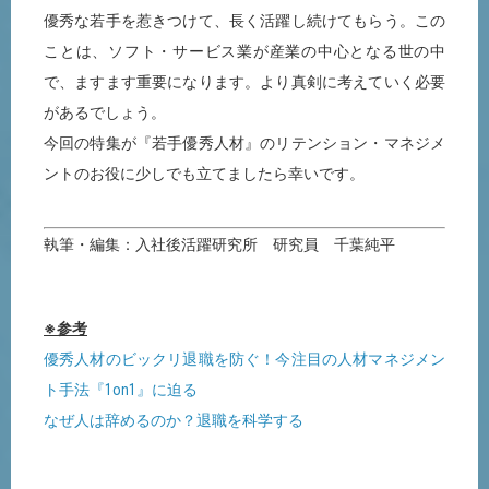
優秀な若手を惹きつけて、長く活躍し続けてもらう。この
ことは、ソフト・サービス業が産業の中心となる世の中
で、ますます重要になります。より真剣に考えていく必要
があるでしょう。
今回の特集が『若手優秀人材』のリテンション・マネジメ
ントのお役に少しでも立てましたら幸いです。
執筆・編集：入社後活躍研究所 研究員 千葉純平
※参考
優秀人材のビックリ退職を防ぐ！今注目の人材マネジメン
ト手法『1on1』に迫る
なぜ人は辞めるのか？退職を科学する