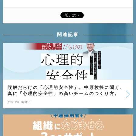
関連記事
誤解だらけの「心理的安全性」。中原教授に聞く、
真に「心理的安全性」の高いチームのつくり方。
2023/11/29
UPDATE