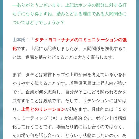
―ありがとうございます。上記はホンネの部分に対する打
ち手になり得ますね。踏みとどまる理由である人間関係に
ついてはどうでしょうか？
山本氏
『
タテ・ヨコ・ナナメのコミュニケーションの強
化
です。上記にも記載しましたが、人間関係を強化するこ
とは、退職を踏みとどまることに大きく寄与します。
まず、タテとは経営トップや上司が何を考えているかをわ
かりやすく伝えることです。若手優秀層は上昇志向が強い
です。企業が何を志向し、自分がそこにどう関われるかを
共有することは必須です。そして、リテンションにはやは
り、
上司とのリレーション
が効きます。具体的には「１ｏ
ｎ１ミーティング（※）」が効果的です。ポイントは構造
化して行うことです。場当たり的に話し合うのではなく、
その場で何を話し合って、どういう状態にしたいのか、あ