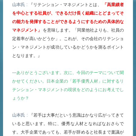
山本氏
『リテンション・マネジメントとは、
「高業績者
を中心とする社員が、できるだけ長く組織にとどまってそ
の能力を発揮することができるようにするための具体的な
マネジメント」
を意味します。「同業他社よりも、社員の
定着率が高いかどうか」。これが、その会社のリテンショ
ン・マネジメントが成功しているかどうかを測るポイント
となります。』
―ありがとうございます。次に、今回のテーマについて聞
かせてください。日本企業の「若手優秀人材」に対するリ
テンション・マネジメントの現状をどのようにお考えでし
ょうか？
山本氏
『若手は大事だという意識はかなり広がってきて
いると思います。特に、優秀な人材となればなおさらで
す。大手企業であっても、若手が辞めると社長まで稟議が