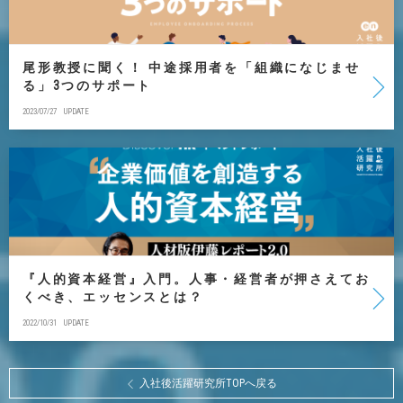
尾形教授に聞く！ 中途採用者を「組織になじませ
る」3つのサポート
2023/07/27
UPDATE
『人的資本経営』入門。人事・経営者が押さえてお
くべき、エッセンスとは？
2022/10/31
UPDATE
入社後活躍研究所TOPへ戻る