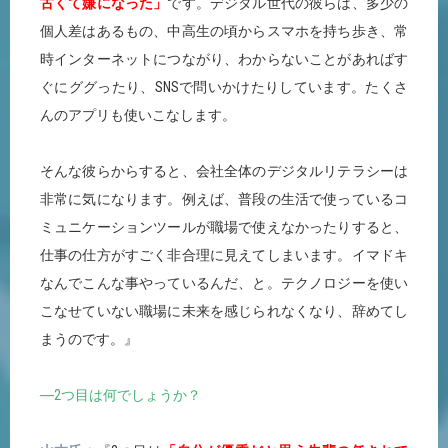
古くて嫌になった」
です。デジタル世代の彼らは、多少の
個人差はあるもの、中高生の頃からスマホを持ち歩き、常
時インターネットにつながり、わからないことがあればす
ぐにググったり、SNSで問いかけたりしています。たくさ
んのアプリも使いこなします。
そんな彼らからすると、会社全体のデジタルリテラシーは
非常に気になります。例えば、普段の生活で使っているコ
ミュニケーションツールが職場で使えなかったりすると、
仕事の仕方がすごく非合理に見えてしまいます。イマドキ
なんでこんな事やっているんだ、と。テクノロジーを使い
こなせていない職場に未来を感じられなくなり、辞めてし
まうのです。』
―2つ目は何でしょうか？