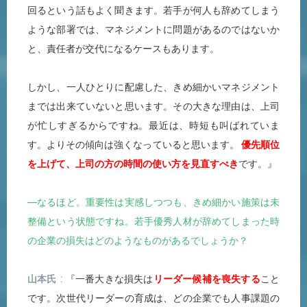
回るという話もよく聞きます。若手が何人も辞めてしまう
ような部署では、マネジメントに問題があるのではないか
と、責任者が交代になるケースもあります。
しかし、一人ひとりに配慮した、きめ細かいマネジメント
までは出来ていないと思います。その大きな理由は、上司
が忙しすぎるからですね。最近は、時短も叫ばれていま
す。よりその傾向は強くなっていると思います。
優先順位
を上げて、上司の方の時間の使い方を見直すべき
です。』
―なるほど。重要性は実感しつつも、きめ細かい施策は未
整備という状態ですね。若手優秀人材が辞めてしまった時
の企業の損失はどのようなものがあるでしょうか？
山本氏
『一番大きな損失は
リーダー候補を喪失する
こと
です。次世代リーダーの育成は、どの企業でも人事課題の