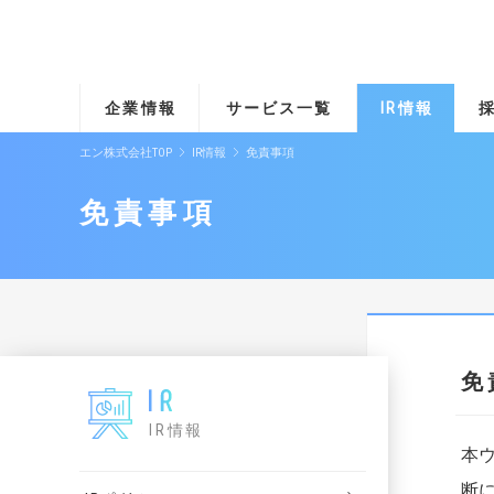
企業情報
サービス一覧
IR情報
エン株式会社TOP
IR情報
免責事項
免責事項
免
IR情報
本
断