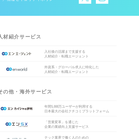
人材紹介サービス
入社後の活躍まで支援する
人材紹介・転職エージェント
外資系・グローバル求人に特化した
人材紹介・転職エージェント
その他・海外サービス
年間5,000万ユーザーが利用する
日本最大の会社クチコミプラットフォーム
「営業変革」を通じた
企業の業績向上支援サービス
テック業界で働く人のための