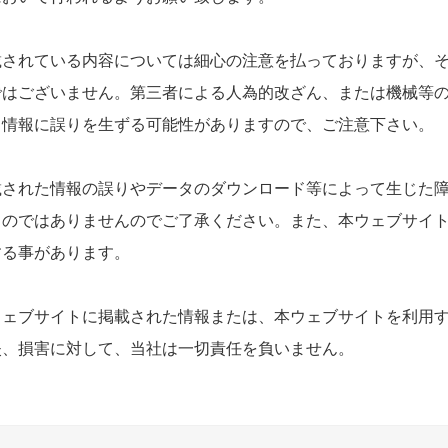
載されている内容については細心の注意を払っておりますが、
ではございません。第三者による人為的改ざん、または機械等
、情報に誤りを生ずる可能性がありますので、ご注意下さい。
載された情報の誤りやデータのダウンロード等によって生じた
ものではありませんのでご了承ください。また、本ウェブサイ
する事があります。
ウェブサイトに掲載された情報または、本ウェブサイトを利用
失、損害に対して、当社は一切責任を負いません。