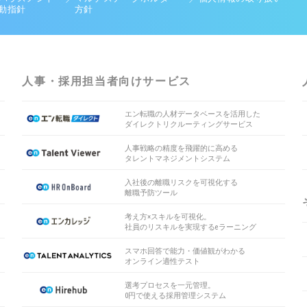
動指針
方針
人事・採用担当者向けサービス
エン転職の人材データベースを活用した
ダイレクトリクルーティングサービス
人事戦略の精度を飛躍的に高める
タレントマネジメントシステム
入社後の離職リスクを可視化する
離職予防ツール
考え方×スキルを可視化。
社員のリスキルを実現するeラーニング
スマホ回答で能力・価値観がわかる
オンライン適性テスト
選考プロセスを一元管理。
0円で使える採用管理システム