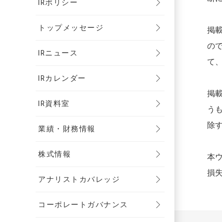
IRポリシー
トップメッセージ
掲
の
IRニュース
て
IRカレンダー
掲
IR資料室
う
除
業績・財務情報
株式情報
本
損
アナリストカバレッジ
コーポレートガバナンス