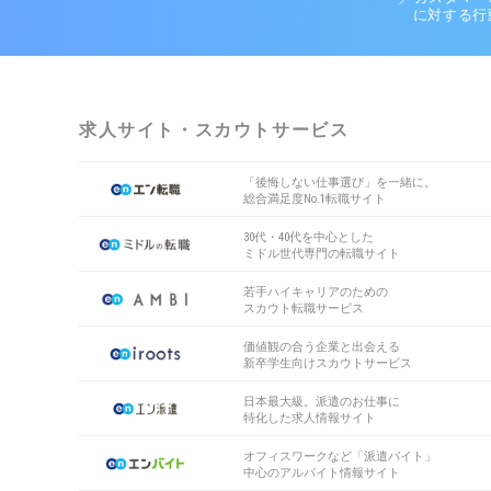
に対する行
求人サイト・スカウトサービス
「後悔しない仕事選び」を一緒に。
総合満足度No.1転職サイト
30代・40代を中心とした
ミドル世代専門の転職サイト
若手ハイキャリアのための
スカウト転職サービス
価値観の合う企業と出会える
新卒学生向けスカウトサービス
日本最大級。派遣のお仕事に
特化した求人情報サイト
オフィスワークなど「派遣バイト」
中心のアルバイト情報サイト