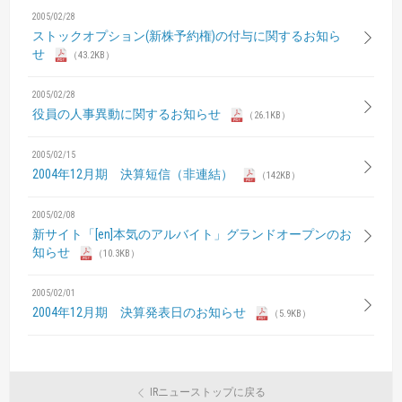
2005/02/28
ストックオプション(新株予約権)の付与に関するお知ら
せ
（43.2KB）
2005/02/28
役員の人事異動に関するお知らせ
（26.1KB）
2005/02/15
2004年12月期 決算短信（非連結）
（142KB）
2005/02/08
新サイト「[en]本気のアルバイト」グランドオープンのお
知らせ
（10.3KB）
2005/02/01
2004年12月期 決算発表日のお知らせ
（5.9KB）
IRニューストップに戻る