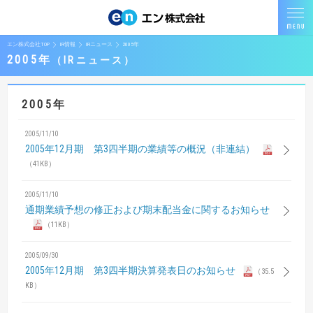
エン株式会社TOP
IR情報
IRニュース
2005年
2005年
IRニュース
2005年
2005/11/10
2005年12月期 第3四半期の業績等の概況（非連結）
（41KB）
2005/11/10
通期業績予想の修正および期末配当金に関するお知らせ
（11KB）
2005/09/30
2005年12月期 第3四半期決算発表日のお知らせ
（35.5
KB）