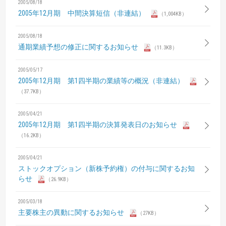
2005/08/18
2005年12月期 中間決算短信（非連結）
（1,004KB）
2005/08/18
通期業績予想の修正に関するお知らせ
（11.3KB）
2005/05/17
2005年12月期 第1四半期の業績等の概況（非連結）
（37.7KB）
2005/04/21
2005年12月期 第1四半期の決算発表日のお知らせ
（16.2KB）
2005/04/21
ストックオプション（新株予約権）の付与に関するお知
らせ
（26.9KB）
2005/03/18
主要株主の異動に関するお知らせ
（27KB）