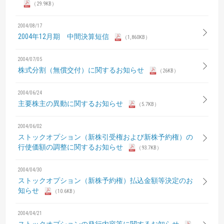
（29.9KB）
2004/08/17
2004年12月期 中間決算短信
（1,860KB）
2004/07/05
株式分割（無償交付）に関するお知らせ
（26KB）
2004/06/24
主要株主の異動に関するお知らせ
（5.7KB）
2004/06/02
ストックオプション（新株引受権および新株予約権）の
行使価額の調整に関するお知らせ
（93.7KB）
2004/04/30
ストックオプション（新株予約権）払込金額等決定のお
知らせ
（10.6KB）
2004/04/21