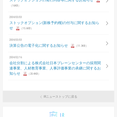
ストックオプションの発行内容等に関するお知らせ
（16KB）
2004/03/03
ストックオプション(新株予約権)の付与に関するお知ら
せ
（15.6KB）
2004/03/03
決算公告の電子化に関するお知らせ
（11.3KB）
2004/02/16
会社分割による株式会社日本ブレーンセンターの採用関
連事業、人材教育事業、人事評価事業の承継に関するお
知らせ
（20.4KB）
IRニューストップに戻る