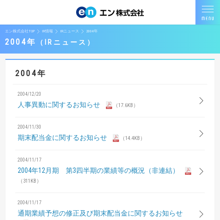
エン株式会社TOP
IR情報
IRニュース
2004年
2004年
IRニュース
2004年
2004/12/20
人事異動に関するお知らせ
（17.6KB）
2004/11/30
期末配当金に関するお知らせ
（14.4KB）
2004/11/17
2004年12月期 第3四半期の業績等の概況（非連結）
（311KB）
2004/11/17
通期業績予想の修正及び期末配当金に関するお知らせ