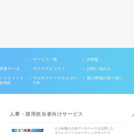
サービス一覧
IR情報
調査データ
サステナビリティ
お問い合わせ
ハラスメント
マルチステークホルダー
個人情報の取り扱い
動指針
方針
人事・採用担当者向けサービス
エン転職の人材データベースを活用した
ダイレクトリクルーティングサービス