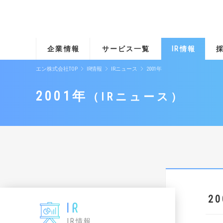
企業情報
サービス一覧
IR情報
エン株式会社TOP
IR情報
IRニュース
2001年
2001年
IRニュース
2
IR情報