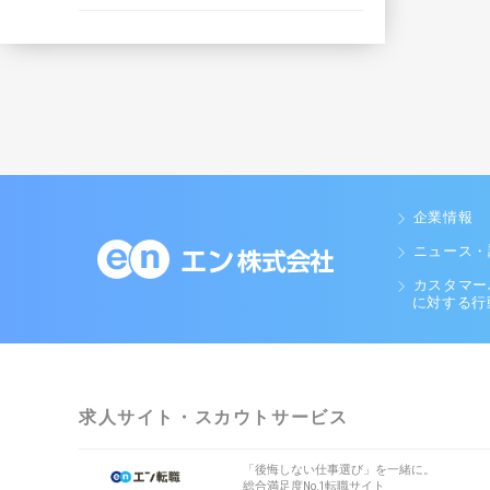
企業情報
ニュース・
カスタマー
に対する行
求人サイト・スカウトサービス
「後悔しない仕事選び」を一緒に。
総合満足度No.1転職サイト