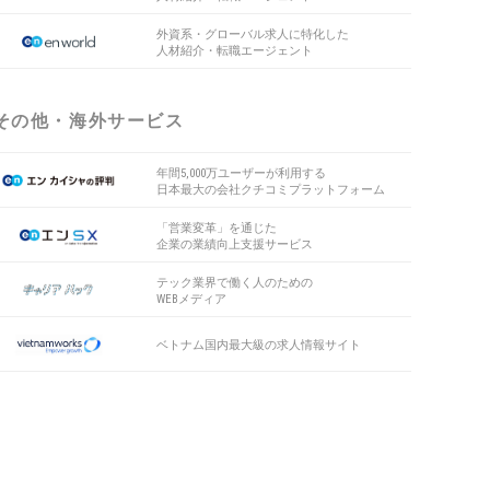
外資系・グローバル求人に特化した
人材紹介・転職エージェント
その他・海外サービス
年間5,000万ユーザーが利用する
日本最大の会社クチコミプラットフォーム
「営業変革」を通じた
企業の業績向上支援サービス
テック業界で働く人のための
WEBメディア
ベトナム国内最大級の求人情報サイト