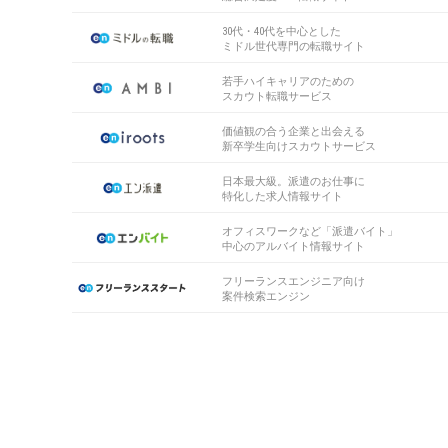
30代・40代を中心とした
ミドル世代専門の転職サイト
若手ハイキャリアのための
スカウト転職サービス
価値観の合う企業と出会える
新卒学生向けスカウトサービス
日本最大級。派遣のお仕事に
特化した求人情報サイト
オフィスワークなど「派遣バイト」
中心のアルバイト情報サイト
フリーランスエンジニア向け
案件検索エンジン